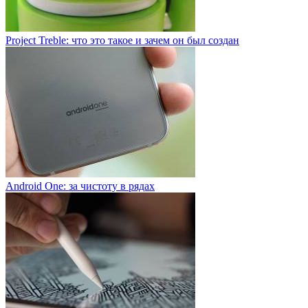
Project Treble: что это такое и зачем он был создан
Android One: за чистоту в рядах