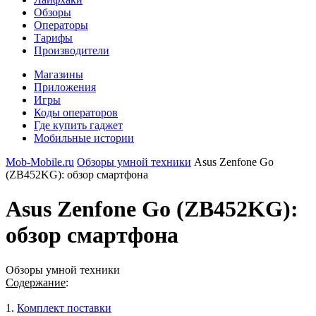
Обзоры
Операторы
Тарифы
Производители
Магазины
Приложения
Игры
Коды операторов
Где купить гаджет
Мобильные истории
Mob-Mobile.ru
Обзоры умной техники
Asus Zenfone Go
(ZB452KG): обзор смартфона
Asus Zenfone Go (ZB452KG):
обзор смартфона
Обзоры умной техники
Содержание
:
1.
Комплект поставки