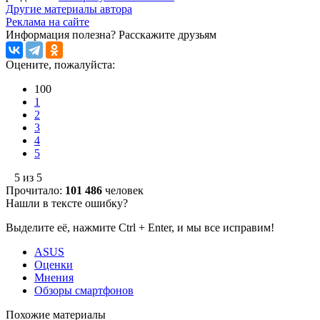
Другие материалы автора
Реклама на сайте
Информация полезна?
Расскажите друзьям
Оцените, пожалуйста:
100
1
2
3
4
5
5 из 5
Прочитало:
101 486
человек
Нашли в тексте ошибку?
Выделите её, нажмите Ctrl + Enter, и мы все исправим!
ASUS
Оценки
Мнения
Обзоры смартфонов
Похожие материалы