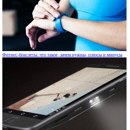
Фитнес-браслеты: что такое, зачем нужны, плюсы и минусы