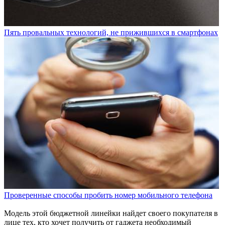
Пять провальных технологий, не прижившихся в смартфонах
Проверенные способы пробить номер мобильного телефона
Модель этой бюджетной линейки найдет своего покупателя в
лице тех, кто хочет получить от гаджета необходимый