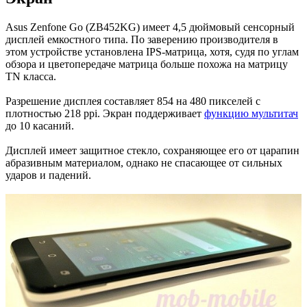
Asus Zenfone Go (ZB452KG) имеет 4,5 дюймовый сенсорный
дисплей емкостного типа. По заверению производителя в
этом устройстве установлена IPS-матрица, хотя, судя по углам
обзора и цветопередаче матрица больше похожа на матрицу
TN класса.
Разрешение дисплея составляет 854 на 480 пикселей с
плотностью 218 ppi. Экран поддерживает
функцию мультитач
до 10 касаний.
Дисплей имеет защитное стекло, сохраняющее его от царапин
абразивным материалом, однако не спасающее от сильных
ударов и падений.