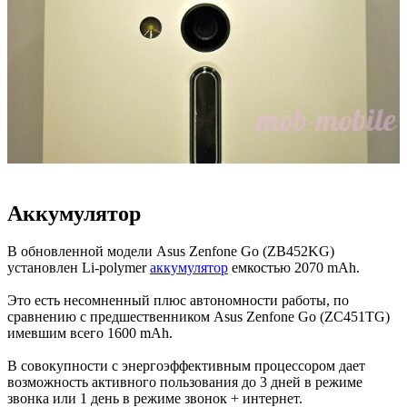
Аккумулятор
В обновленной модели Asus Zenfone Go (ZB452KG)
установлен Li-polymer
аккумулятор
емкостью 2070 mAh.
Это есть несомненный плюс автономности работы, по
сравнению с предшественником Asus Zenfone Go (ZC451TG)
имевшим всего 1600 mAh.
В совокупности с энергоэффективным процессором дает
возможность активного пользования до 3 дней в режиме
звонка или 1 день в режиме звонок + интернет.