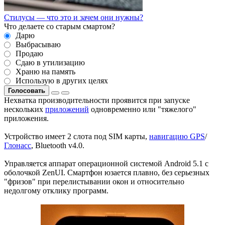
Стилусы — что это и зачем они нужны?
Что делаете со старым смартом?
Дарю
Выбрасываю
Продаю
Сдаю в утилизацию
Храню на память
Использую в других целях
Голосовать
Нехватка производительности проявится при запуске
нескольких
приложений
одновременно или "тяжелого"
приложения.
Устройство имеет 2 слота под SIM карты,
навигацию GPS
/
Глонасс
, Bluetooth v4.0.
Управляется аппарат операционной системой Android 5.1 с
оболочкой ZenUI. Смартфон юзается плавно, без серьезных
"фризов" при перелистывании окон и относительно
недолгому отклику программ.