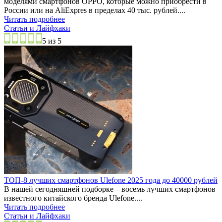
моделями смартфонов OPPO, которые можно приобрести в
России или на AliExpres в пределах 40 тыс. рублей....
Читать подробнее
Статьи и Лайфхаки
5 из 5
ТОП-8 лучших смартфонов Ulefone 2025 года до 40000 рублей
В нашей сегодняшней подборке – восемь лучших смартфонов
известного китайского бренда Ulefone....
Читать подробнее
Статьи и Лайфхаки