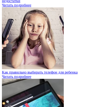
недостатки
Читать подробнее
Как правильно выбирать телефон для ребенка
Читать подробнее