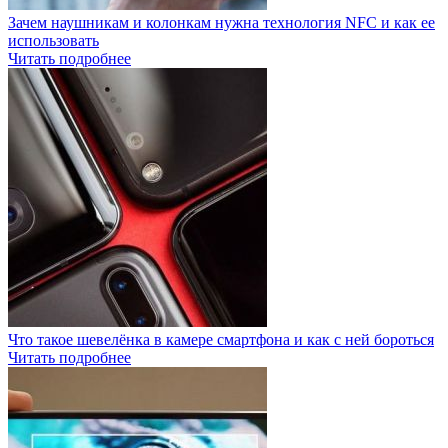
Зачем наушникам и колонкам нужна технология NFC и как ее
использовать
Читать подробнее
Что такое шевелёнка в камере смартфона и как с ней бороться
Читать подробнее