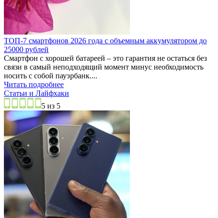
ТОП-7 смартфонов 2026 года с объемным аккумулятором до
25000 рублей
Смартфон с хорошей батареей – это гарантия не остаться без
связи в самый неподходящий момент минус необходимость
носить с собой пауэрбанк....
Читать подробнее
Статьи и Лайфхаки
5 из 5