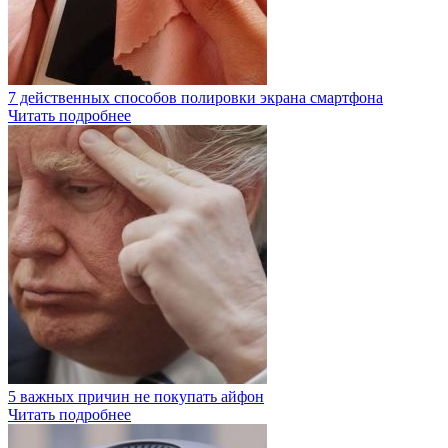
7 действенных способов полировки экрана смартфона
Читать подробнее
5 важных причин не покупать айфон
Читать подробнее