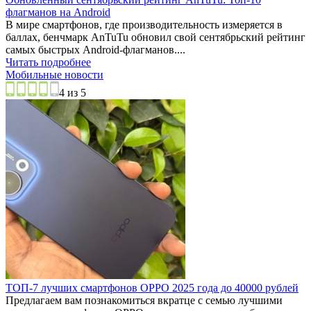
флагманов на Android
В мире смартфонов, где производительность измеряется в
баллах, бенчмарк AnTuTu обновил свой сентябрьский рейтинг
самых быстрых Android-флагманов....
Читать подробнее
Мобильные новости
4 из 5
ТОП-7 лучших смартфонов OPPO 2025 года до 40000 рублей
Предлагаем вам познакомиться вкратце с семью лучшими