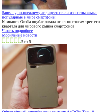
Samsung по-прежнему лидирует: стали известны самые
популярные в мире смартфоны
Компания Omdia опубликовала отчет по итогам третьего
квартала для мирового рынка смартфонов....
Читать подробнее
Мобильные новости
5 из 5
Обновлённый сентябрьский рейтинг AnTuTu: Топ-10