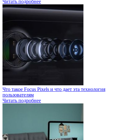
Читать подробнее
Что такое Focus Pixels и что дает эта технология
пользователям
Читать подробнее