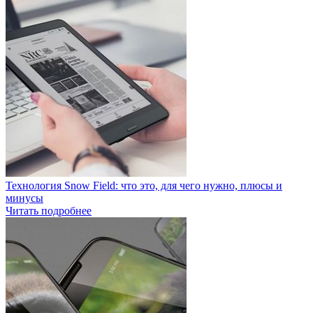
Технология Snow Field: что это, для чего нужно, плюсы и
минусы
Читать подробнее