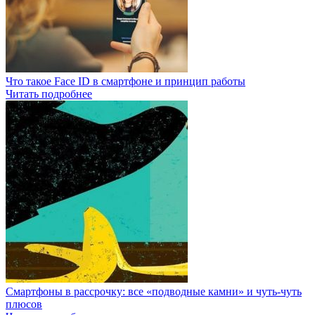
Что такое Face ID в смартфоне и принцип работы
Читать подробнее
Смартфоны в рассрочку: все «подводные камни» и чуть-чуть
плюсов