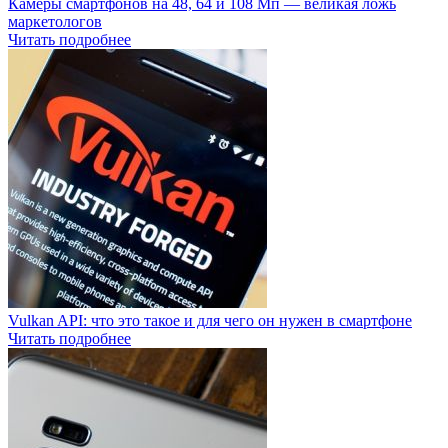
Камеры смартфонов на 48, 64 и 108 Мп — великая ложь
маркетологов
Читать подробнее
Vulkan API: что это такое и для чего он нужен в смартфоне
Читать подробнее