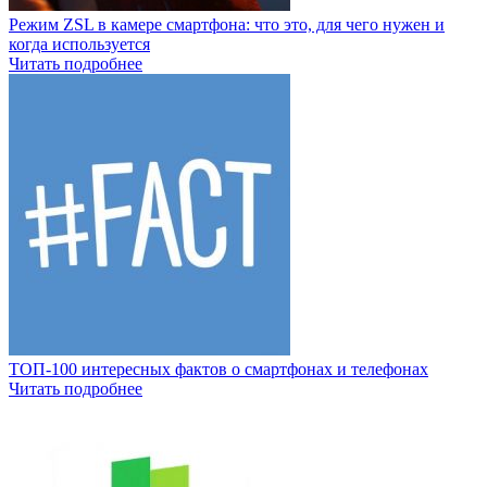
Режим ZSL в камере смартфона: что это, для чего нужен и
когда используется
Читать подробнее
ТОП-100 интересных фактов о смартфонах и телефонах
Читать подробнее