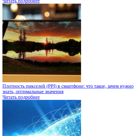
Читать подробнее
Плотность пикселей (PPI) в смартфоне: что такое, зачем нужно
знать, оптимальные значения
Читать подробнее