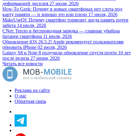
деформацией дисплея
27 июля, 2026
How-To Geek: Почему в новых смартфонах нет слота под
карту памяти — и хорошо это или плохо
17 июля, 2026
MakeUseOf: Почему смартфон тормозит, когда память почти
забита
14 июля, 2026
CNet: Тепло и беспроводная зарядка — главные убийцы
батареи смартфона
11 июля, 2026
Обновление iOS 26.5.2! Apple рекомендует пользователям
обновить iPhone
02 июля, 2026
Galaxy S8 и Note 8 получили обновление спустя почти 10 лет
после релиза
27 июня, 2026
Читать все новости
Реклама на сайте
О нас
Обратная связь