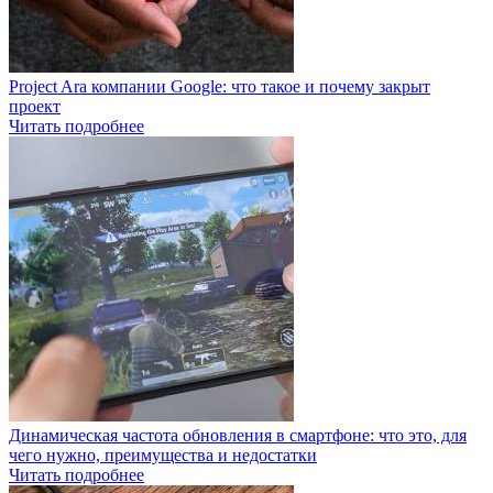
Project Ara компании Google: что такое и почему закрыт
проект
Читать подробнее
Динамическая частота обновления в смартфоне: что это, для
чего нужно, преимущества и недостатки
Читать подробнее