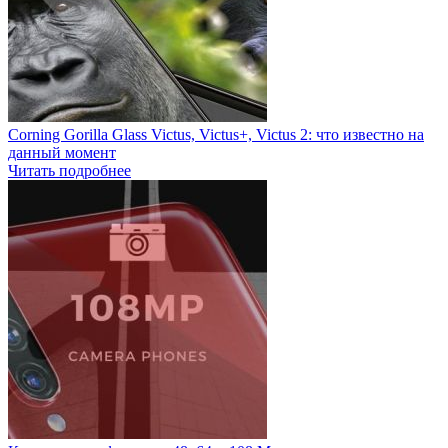
Corning Gorilla Glass Victus, Victus+, Victus 2: что известно на
данный момент
Читать подробнее