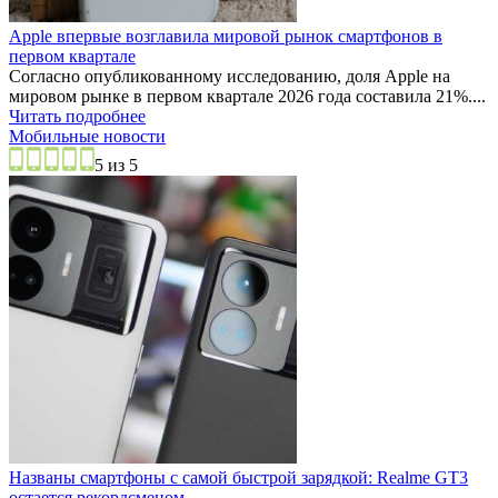
Apple впервые возглавила мировой рынок смартфонов в
первом квартале
Согласно опубликованному исследованию, доля Apple на
мировом рынке в первом квартале 2026 года составила 21%....
Читать подробнее
Мобильные новости
5 из 5
Названы смартфоны с самой быстрой зарядкой: Realme GT3
остается рекордсменом