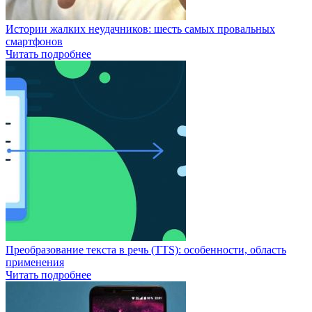
Истории жалких неудачников: шесть самых провальных
смартфонов
Читать подробнее
Преобразование текста в речь (TTS): особенности, область
применения
Читать подробнее