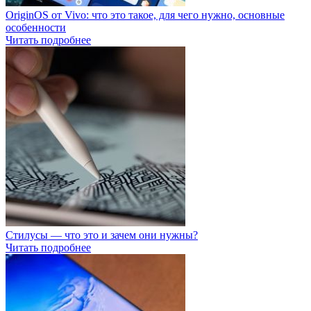
OriginOS от Vivo: что это такое, для чего нужно, основные
особенности
Читать подробнее
Стилусы — что это и зачем они нужны?
Читать подробнее