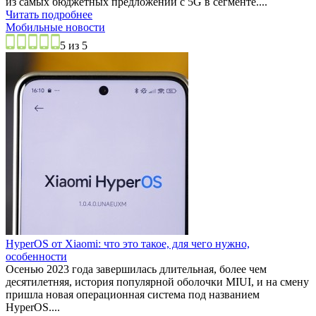
из самых бюджетных предложений с 5G в сегменте....
Читать подробнее
Мобильные новости
5 из 5
HyperOS от Xiaomi: что это такое, для чего нужно,
особенности
Осенью 2023 года завершилась длительная, более чем
десятилетняя, история популярной оболочки MIUI, и на смену
пришла новая операционная система под названием
HyperOS....