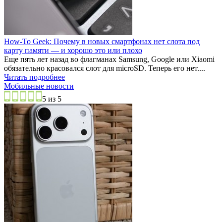
How-To Geek: Почему в новых смартфонах нет слота под
карту памяти — и хорошо это или плохо
Еще пять лет назад во флагманах Samsung, Google или Xiaomi
обязательно красовался слот для microSD. Теперь его нет....
Читать подробнее
Мобильные новости
5 из 5