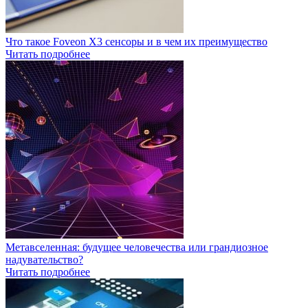
Что такое Foveon X3 сенсоры и в чем их преимущество
Читать подробнее
Метавселенная: будущее человечества или грандиозное
надувательство?
Читать подробнее