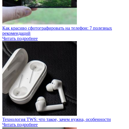
Как красиво сфотографировать на телефон: 7 полезных
рекомендаций
Читать подробнее
Технология TWS: что такое, зачем нужна, особенности
Читать подробнее