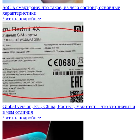
SoC в смартфоне: что такое, из чего состоит, основные
характеристики
Читать подробнее
Global version, EU, China, Ростест, Евротест – что это значит и
в чем отличия
Читать подробнее