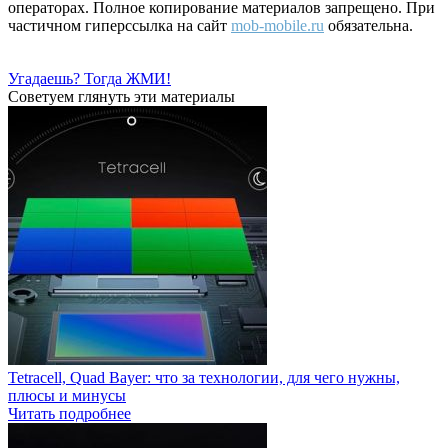
операторах. Полное копирование материалов запрещено. При
частичном гиперссылка на сайт
mob-mobile.ru
обязательна.
Угадаешь? Тогда ЖМИ!
Советуем глянуть эти материалы
Tetracell, Quad Bayer: что за технологии, для чего нужны,
плюсы и минусы
Читать подробнее