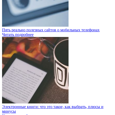
Пять реально полезных сайтов о мобильных телефонах
Читать подробнее
Электронные книги: что это такое, как выбрать, плюсы и
минусы