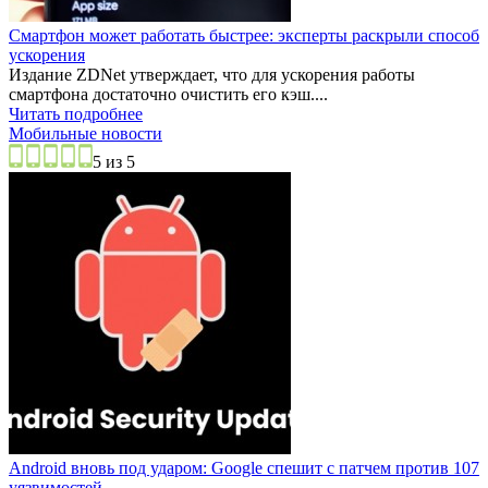
Смартфон может работать быстрее: эксперты раскрыли способ
ускорения
Издание ZDNet утверждает, что для ускорения работы
смартфона достаточно очистить его кэш....
Читать подробнее
Мобильные новости
5 из 5
Android вновь под ударом: Google спешит с патчем против 107
уязвимостей