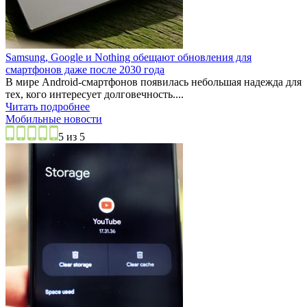
Samsung, Google и Nothing обещают обновления для
смартфонов даже после 2030 года
В мире Android-смартфонов появилась небольшая надежда для
тех, кого интересует долговечность....
Читать подробнее
Мобильные новости
5 из 5