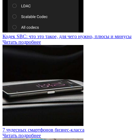
Кодек SBC: что это такое, для чего нужно, плюсы и минусы
Читать подробнее
7 чудесных смартфонов бизнес-класса
Читать подробнее