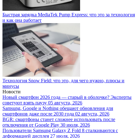
Быстрая зарядка MediaTek Pump Express: что это за технология
и как она работает
Технология Snow Field: что это, для чего нужно, плюсы и
минусы
Новости
Новый смартфон 2026 года — старый в оболочке? Эксперты
советуют взять паузу
05 августа, 2026
Samsung, Google и Nothing обещают обновления для
смартфонов даже после 2030 года
02 августа, 2026
BGR: смартфоны станет сложнее использовать после
отключения от Google Play
30 июля, 2026
Пользователи Samsung Galaxy Z Fold 8 сталкиваются с
деформацией дисплея
27 июля, 2026