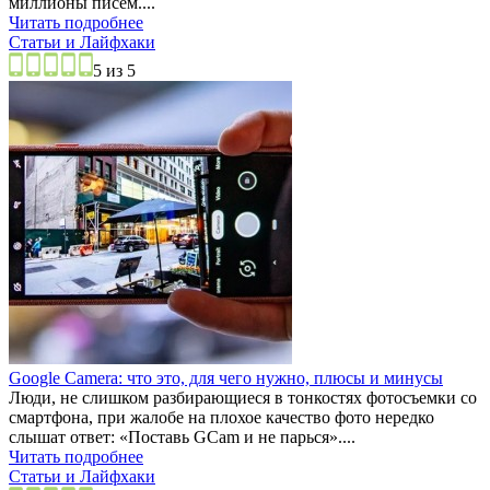
миллионы писем....
Читать подробнее
Статьи и Лайфхаки
5 из 5
Google Camera: что это, для чего нужно, плюсы и минусы
Люди, не слишком разбирающиеся в тонкостях фотосъемки со
смартфона, при жалобе на плохое качество фото нередко
слышат ответ: «Поставь GCam и не парься»....
Читать подробнее
Статьи и Лайфхаки