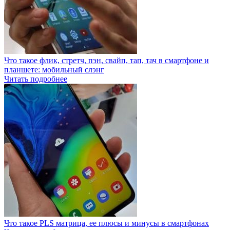
Что такое флик, стретч, пэн, свайп, тап, тач в смартфоне и
планшете: мобильный слэнг
Читать подробнее
Что такое PLS матрица, ее плюсы и минусы в смартфонах