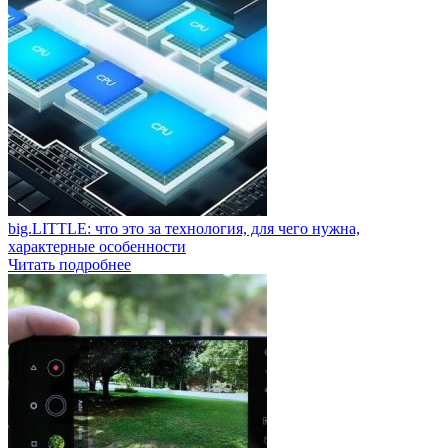
big.LITTLE: что это за технология, для чего нужна,
характерные особенности
Читать подробнее