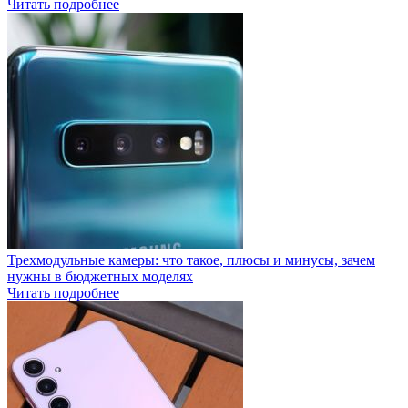
Читать подробнее
Трехмодульные камеры: что такое, плюсы и минусы, зачем
нужны в бюджетных моделях
Читать подробнее