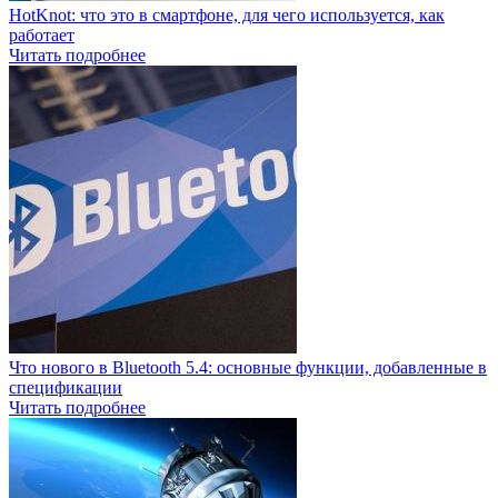
HotKnot: что это в смартфоне, для чего используется, как
работает
Читать подробнее
Что нового в Bluetooth 5.4: основные функции, добавленные в
спецификации
Читать подробнее