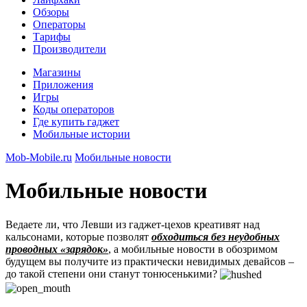
Обзоры
Операторы
Тарифы
Производители
Магазины
Приложения
Игры
Коды операторов
Где купить гаджет
Мобильные истории
Mob-Mobile.ru
Мобильные новости
Мобильные новости
Ведаете ли, что Левши из гаджет-цехов креативят над
кальсонами, которые позволят
обходиться без неудобных
проводных «зарядок»
, а мобильные новости в обозримом
будущем вы получите из практически невидимых девайсов –
до такой степени они станут тонюсенькими?