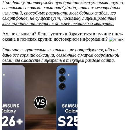
Про фишку, подтвержденную
британскими учеными
научно-
светлыми головами, слышали? Да-да, никаких мегавредных
излучений, способных разрушать мозг бедных владельцев
смартфонов, не существует, поскольку лицензированные
электронные питомцы не опаснее плюшевого мишутки.
Ах, не слышали? Лень гуглить и барахтаться в пучине инет-
океана в поисках крупиц достоверной информации?
Отныне изнурительные заплывы не потребуются, ибо
не
дано
все горячие сенсации, связанные с миром современной
связи, вы сможете лицезреть в текущем разделе сайта.