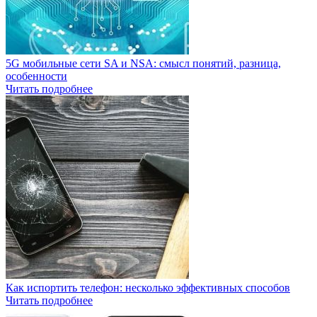
5G мобильные сети SA и NSA: смысл понятий, разница,
особенности
Читать подробнее
Как испортить телефон: несколько эффективных способов
Читать подробнее