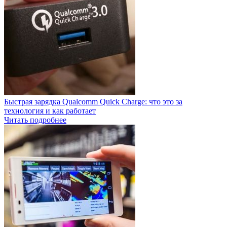
Быстрая зарядка Qualcomm Quick Charge: что это за
технология и как работает
Читать подробнее