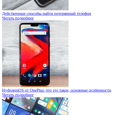
Действенные способы найти потерянный телефон
Читать подробнее
HydrogenOS от OnePlus: что это такое, основные особенности
Читать подробнее