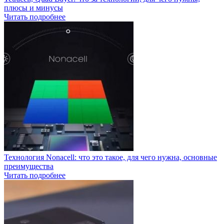
плюсы и минусы
Читать подробнее
Технология Nonacell: что это такое, для чего нужна, основные
преимущества
Читать подробнее