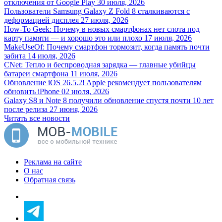
отключения от Google Play
30 июля, 2026
Пользователи Samsung Galaxy Z Fold 8 сталкиваются с
деформацией дисплея
27 июля, 2026
How-To Geek: Почему в новых смартфонах нет слота под
карту памяти — и хорошо это или плохо
17 июля, 2026
MakeUseOf: Почему смартфон тормозит, когда память почти
забита
14 июля, 2026
CNet: Тепло и беспроводная зарядка — главные убийцы
батареи смартфона
11 июля, 2026
Обновление iOS 26.5.2! Apple рекомендует пользователям
обновить iPhone
02 июля, 2026
Galaxy S8 и Note 8 получили обновление спустя почти 10 лет
после релиза
27 июня, 2026
Читать все новости
Реклама на сайте
О нас
Обратная связь