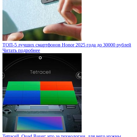
ТОП-5 лучших смартфонов Honor 2025 года до 30000 рублей
Читать подробнее
Tetracell, Quad Bayer: что за технологии, для чего нужны,