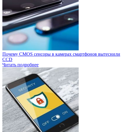
Почему CMOS сенсоры в камерах смартфонов вытеснили
CCD
Читать подробнее