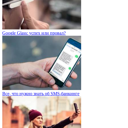
Google Glass: успех или провал?
Все, что нужно знать об SMS-банкинге