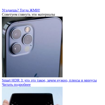
Угадаешь? Тогда ЖМИ!
Советуем глянуть эти материалы
Smart HDR 3: что это такое, зачем нужно, плюсы и минусы
Читать подробнее