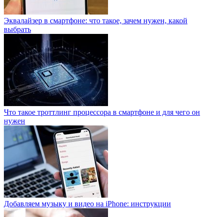
Эквалайзер в смартфоне: что такое, зачем нужен, какой
выбрать
Что такое троттлинг процессора в смартфоне и для чего он
нужен
Добавляем музыку и видео на iPhone: инструкции