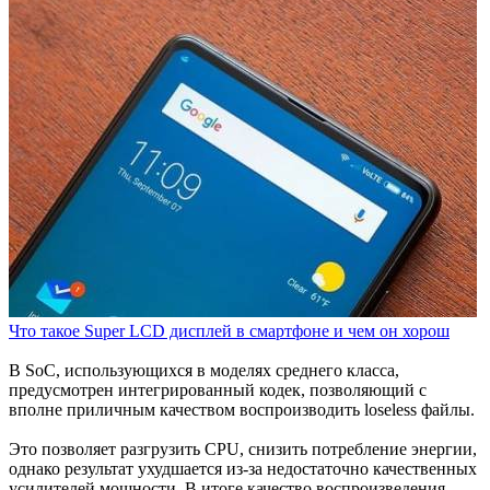
Что такое Super LCD дисплей в смартфоне и чем он хорош
В SoC, использующихся в моделях среднего класса,
предусмотрен интегрированный кодек, позволяющий с
вполне приличным качеством воспроизводить loseless файлы.
Это позволяет разгрузить CPU, снизить потребление энергии,
однако результат ухудшается из-за недостаточно качественных
усилителей мощности. В итоге качество воспроизведения