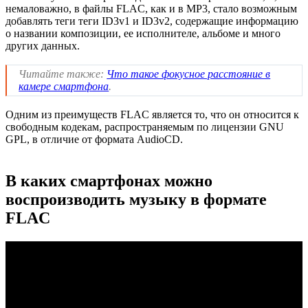
немаловажно, в файлы FLAC, как и в MP3, стало возможным
добавлять теги теги ID3v1 и ID3v2, содержащие информацию
о названии композиции, ее исполнителе, альбоме и много
других данных.
Читайте также:
Что такое фокусное расстояние в
камере смартфона
.
Одним из преимуществ FLAC является то, что он относится к
свободным кодекам, распространяемым по лицензии GNU
GPL, в отличие от формата AudioCD.
В каких смартфонах можно
воспроизводить музыку в формате
FLAC