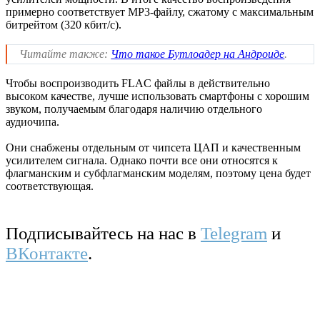
примерно соответствует MP3-файлу, сжатому с максимальным
битрейтом (320 кбит/с).
Читайте также:
Что такое Бутлоадер на Андроиде
.
Чтобы воспроизводить FLAC файлы в действительно
высоком качестве, лучше использовать смартфоны с хорошим
звуком, получаемым благодаря наличию отдельного
аудиочипа.
Они снабжены отдельным от чипсета ЦАП и качественным
усилителем сигнала. Однако почти все они относятся к
флагманским и субфлагманским моделям, поэтому цена будет
соответствующая.
Подписывайтесь на нас в
Telegram
и
ВКонтакте
.