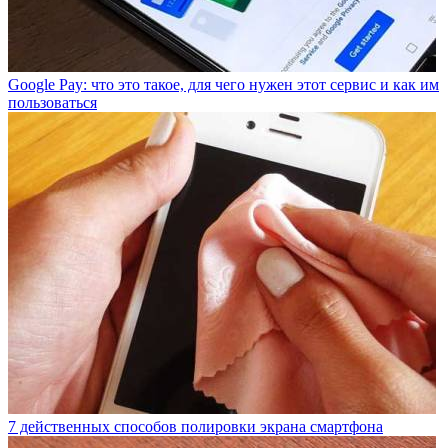
Google Pay: что это такое, для чего нужен этот сервис и как им
пользоваться
7 действенных способов полировки экрана смартфона