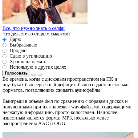
Все, что нужно знать о селфи
Что делаете со старым смартом?
Дарю
Выбрасываю
Продаю
Сдаю в утилизацию
Храню на память
Использую в других целях
Голосовать
Во времена, когда с дисковым пространством на ПК и
ноутбуках был серьезный дефицит, было создано несколько
форматов, позволяющих сжимать аудиофайлы.
Выигрыш в объеме был по сравнению с образами дисков и
полученными при их «нарезке» wav-файлами, содержащими
несжатую информацию, просто колоссален. Наиболее
известным является формат MP3, несколько менее
распространены AAC и OGG.