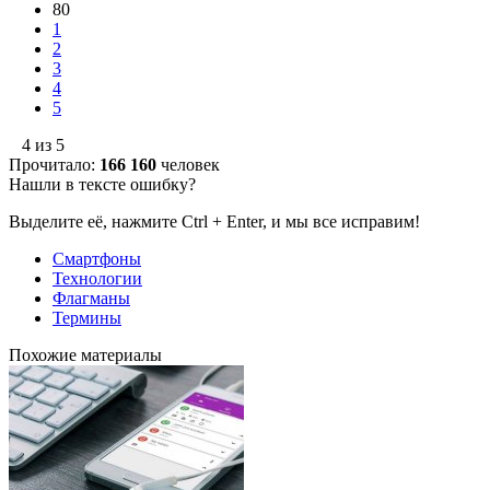
80
1
2
3
4
5
4 из 5
Прочитало:
166 160
человек
Нашли в тексте ошибку?
Выделите её, нажмите Ctrl + Enter, и мы все исправим!
Смартфоны
Технологии
Флагманы
Термины
Похожие материалы