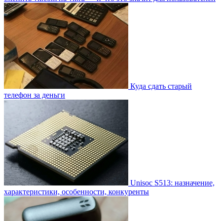
Куда сдать старый
телефон за деньги
Unisoc S513: назначение,
характеристики, особенности, конкуренты