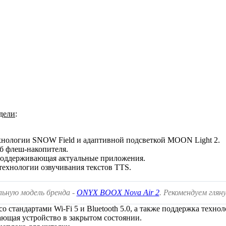
одели
:
хнологии SNOW Field и адаптивной подсветкой MOON Light 2.
Гб флеш-накопителя.
 поддерживающая актуальные приложения.
технологии озвучивания текстов TTS.
льную модель бренда -
ONYX BOOX Nova Air 2
. Рекомендуем глян
стандартами Wi-Fi 5 и Bluetooth 5.0, а также поддержка техно
ающая устройство в закрытом состоянии.