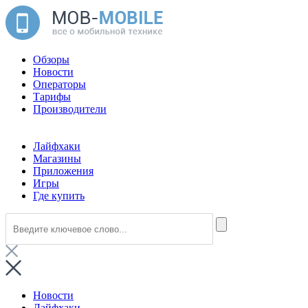
Обзоры
Новости
Операторы
Тарифы
Производители
Лайфхаки
Магазины
Приложения
Игры
Где купить
Новости
Лайфхаки