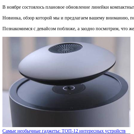
В ноябре состоялось плановое обновление линейки компактны
Новинка, обзор которой мы и предлагаем вашему вниманию, п
Познакомимся с девайсом поближе, а заодно посмотрим, что же 
Самые необычные гаджеты: ТОП-12 интересных устройств