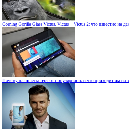
Corning Gorilla Glass Victus, Victus+, Victus 2: что известно на 
Почему планшеты теряют популярность и что приходит им на 