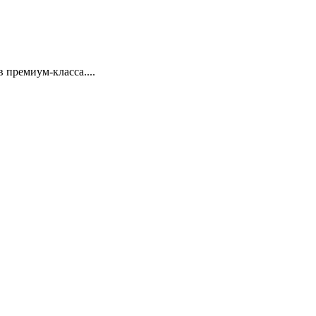
 премиум-класса....