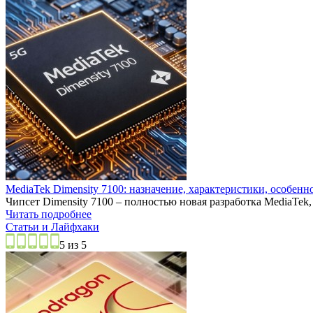
MediaTek Dimensity 7100: назначение, характеристики, особенн
Чипсет Dimensity 7100 – полностью новая разработка MediaTek
Читать подробнее
Статьи и Лайфхаки
5 из 5