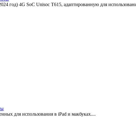
2024 год) 4G SoC Unisoc T615, адаптированную для использовани
ты
ных для использования в iPad и макбуках....