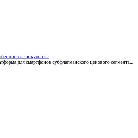
собенности, конкуренты
тформа для смартфонов субфлагманского ценового сегмента....