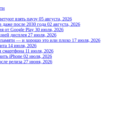
сти
етуют взять паузу
05 августа, 2026
 даже после 2030 года
02 августа, 2026
я от Google Play
30 июля, 2026
ацией дисплея
27 июля, 2026
 памяти — и хорошо это или плохо
17 июля, 2026
бита
14 июля, 2026
и смартфона
11 июля, 2026
вить iPhone
02 июля, 2026
осле релиза
27 июня, 2026