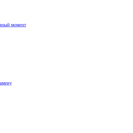
данный момент
замену