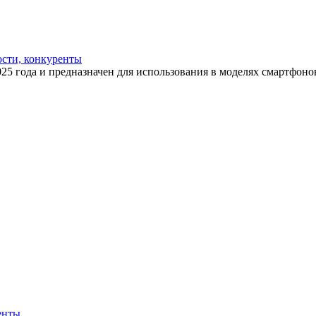
ости, конкуренты
25 года и предназначен для использования в моделях смартфонов
енты