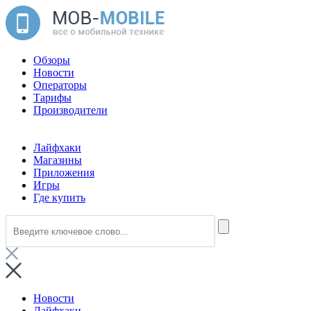
Обзоры
Новости
Операторы
Тарифы
Производители
Лайфхаки
Магазины
Приложения
Игры
Где купить
Новости
Лайфхаки