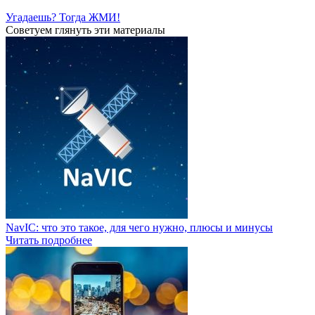
Угадаешь? Тогда ЖМИ!
Советуем глянуть эти материалы
NavIC: что это такое, для чего нужно, плюсы и минусы
Читать подробнее