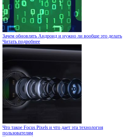
Зачем обновлять Андроид и нужно ли вообще это делать
Читать подробнее
Что такое Focus Pixels и что дает эта технология
пользователям