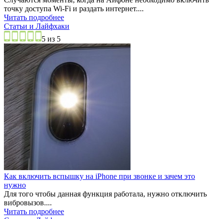
точку доступа Wi-Fi и раздать интернет....
Читать подробнее
Статьи и Лайфхаки
5 из 5
Как включить вспышку на iPhone при звонке и зачем это
нужно
Для того чтобы данная функция работала, нужно отключить
вибровызов....
Читать подробнее