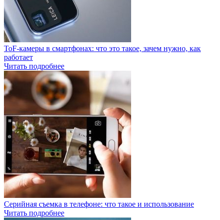
ToF-камеры в смартфонах: что это такое, зачем нужно, как
работает
Читать подробнее
Серийная съемка в телефоне: что такое и использование
Читать подробнее