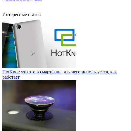
Интересные статьи
HotKnot: что это в смартфоне, для чего используется, как
работает