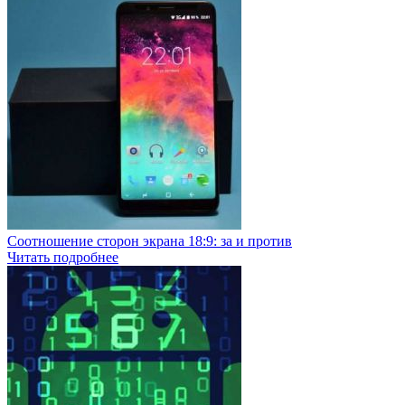
Соотношение сторон экрана 18:9: за и против
Читать подробнее