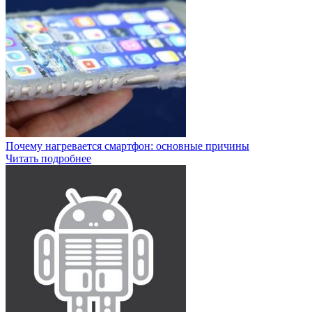
Почему нагревается смартфон: основные причины
Читать подробнее