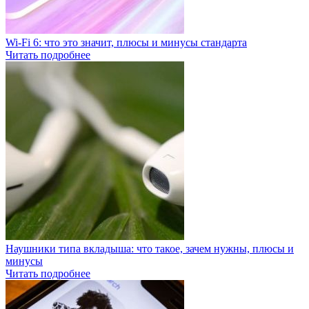
Wi-Fi 6: что это значит, плюсы и минусы стандарта
Читать подробнее
Наушники типа вкладыша: что такое, зачем нужны, плюсы и
минусы
Читать подробнее