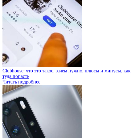
Clubhouse: что это такое, зачем нужно, плюсы и минусы, как
туда попасть
Читать подробнее