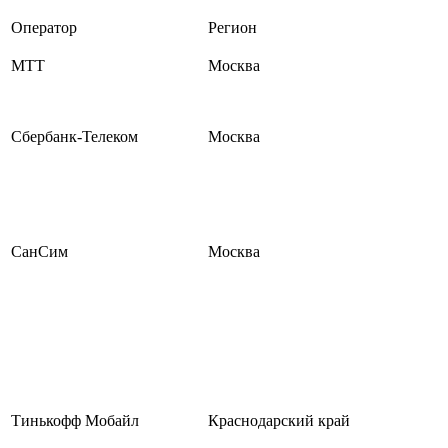
Оператор
Регион
МТТ
Москва
Сбербанк-Телеком
Москва
СанСим
Москва
Тинькофф Мобайл
Краснодарский край