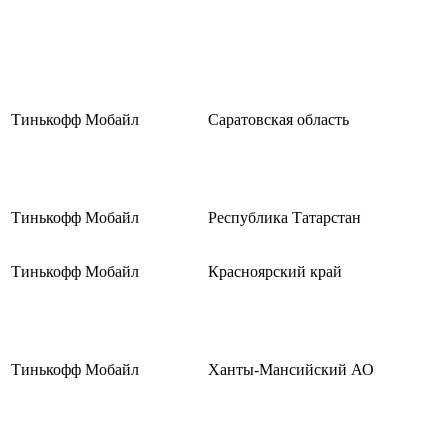
Тинькофф Мобайл
Саратовская область
Тинькофф Мобайл
Республика Татарстан
Тинькофф Мобайл
Красноярский край
Тинькофф Мобайл
Ханты-Мансийский АО