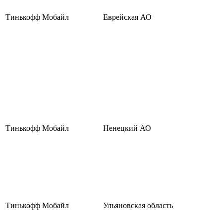
Тинькофф Мобайл
Еврейская АО
Тинькофф Мобайл
Ненецкий АО
Тинькофф Мобайл
Ульяновская область