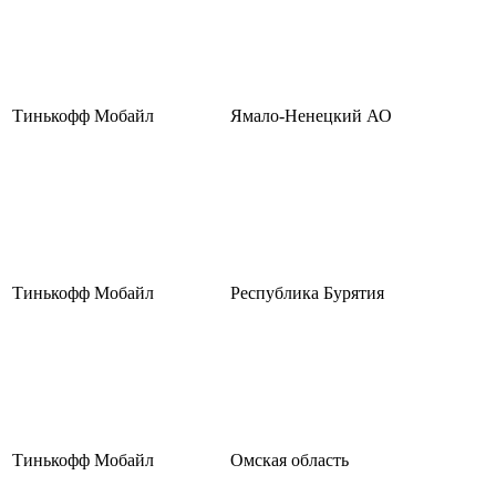
Тинькофф Мобайл
Ямало-Ненецкий АО
Тинькофф Мобайл
Республика Бурятия
Тинькофф Мобайл
Омская область