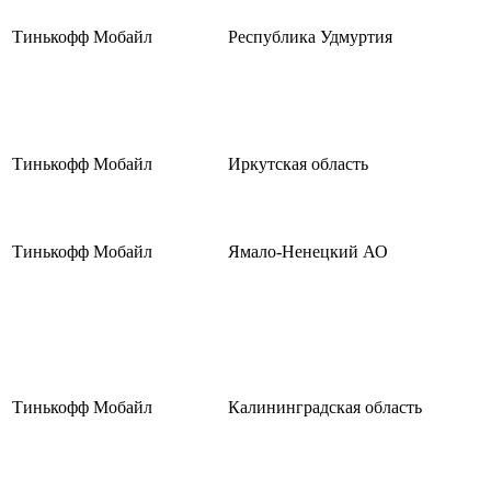
Тинькофф Мобайл
Республика Удмуртия
Тинькофф Мобайл
Иркутская область
Тинькофф Мобайл
Ямало-Ненецкий АО
Тинькофф Мобайл
Калининградская область