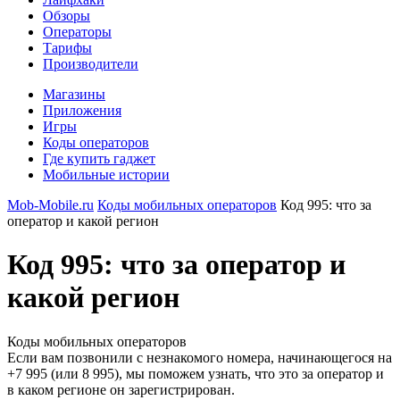
Обзоры
Операторы
Тарифы
Производители
Магазины
Приложения
Игры
Коды операторов
Где купить гаджет
Мобильные истории
Mob-Mobile.ru
Коды мобильных операторов
Код 995: что за
оператор и какой регион
Код 995: что за оператор и
какой регион
Коды мобильных операторов
Если вам позвонили с незнакомого номера, начинающегося на
+7 995 (или 8 995), мы поможем узнать, что это за оператор и
в каком регионе он зарегистрирован.