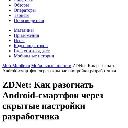
Обзоры
Операторы
Тарифы
Производители
Магазины
Приложения
Игры
Коды операторов
Где купить гаджет
Мобильные истории
Mob-Mobile.ru
Мобильные новости
ZDNet: Как разогнать
Android-смартфон через скрытые настройки разработчика
ZDNet: Как разогнать
Android-смартфон через
скрытые настройки
разработчика