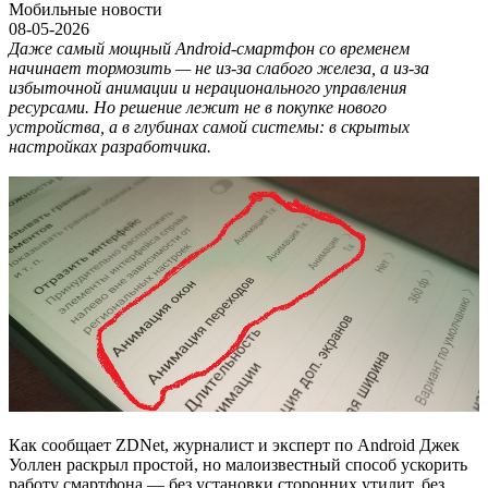
Мобильные новости
08-05-2026
Даже самый мощный Android-смартфон со временем
начинает тормозить — не из-за слабого железа, а из-за
избыточной анимации и нерационального управления
ресурсами. Но решение лежит не в покупке нового
устройства, а в глубинах самой системы: в скрытых
настройках разработчика.
Как сообщает ZDNet, журналист и эксперт по Android Джек
Уоллен раскрыл простой, но малоизвестный способ ускорить
работу смартфона — без установки сторонних утилит, без