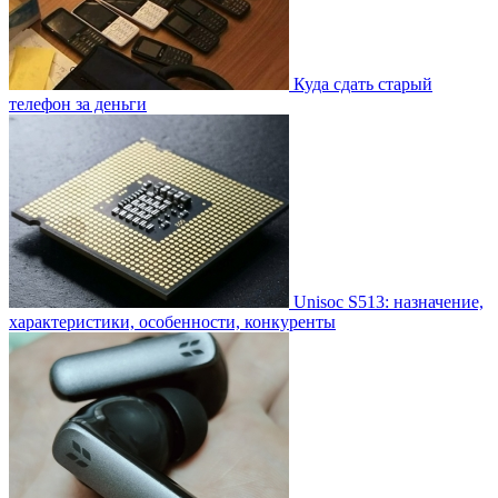
Куда сдать старый
телефон за деньги
Unisoc S513: назначение,
характеристики, особенности, конкуренты