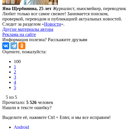
Яна Щербинина, 25 лет
Журналист, ньюсмейкер, переводчик
Любит только все самое свежее! Занимается поиском,
проверкой, переводом и публикацией актуальных новостей.
Следит за разделом «
Новости
».
Другие материалы автора
Реклама на сайте
Информация полезна?
Расскажите друзьям
Оцените, пожалуйста:
100
1
2
3
4
5
5 из 5
Прочитало:
5 526
человек
Нашли в тексте ошибку?
Выделите её, нажмите Ctrl + Enter, и мы все исправим!
Android