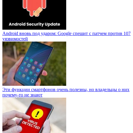
Android вновь под ударом: Google спешит с патчем против 107
уязвимостей
Эти функции смартфонов очень полезны, но владельцы о них
почему-то не знают