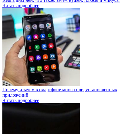
Retina дисплей: что такое, зачем нужен, плюсы и минусы
Читать подробнее
Почему и зачем в смартфоне много предустановленных
приложений
Читать подробнее