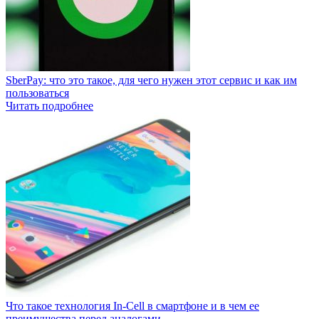
SberPay: что это такое, для чего нужен этот сервис и как им
пользоваться
Читать подробнее
Что такое технология In-Cell в смартфоне и в чем ее
преимущества перед аналогами