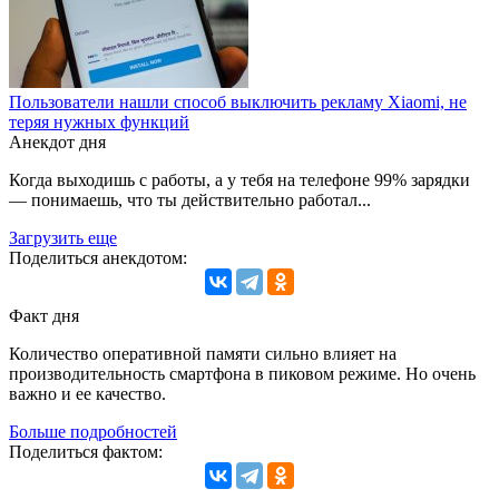
Пользователи нашли способ выключить рекламу Xiaomi, не
теряя нужных функций
Анекдот дня
Когда выходишь с работы, а у тебя на телефоне 99% зарядки
— понимаешь, что ты действительно работал...
Загрузить еще
Поделиться анекдотом:
Факт дня
Количество оперативной памяти сильно влияет на
производительность смартфона в пиковом режиме. Но очень
важно и ее качество.
Больше подробностей
Поделиться фактом: