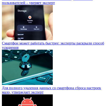
пользователей – уверяет эксперт
Смартфон может работать быстрее: эксперты раскрыли способ
ускорения
Для полного удаления данных со смартфона сброса настроек
мало, утверждает эксперт