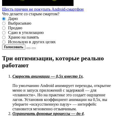
Шесть причин не покупать Android-смартфон
Что делаете со старым смартом?
Дарю
Выбрасываю
Продаю
Сдаю в утилизацию
Храню на память
Использую в других целях
Голосовать
Три оптимизации, которые реально
работают
Скорость анимации — 0,5х вместо 1х
.
По умолчанию Android анимирует переходы, открытие
меню и запуск приложений с задержкой — для
«плавности». Но на практике это создает ощущение
лагов. Установив коэффициент анимации на 0,5х, вы
убираете «искусственную паузу» — интерфейс
становится мгновенно отзывчивым.
Ограничить фоновые процессы — до 4
.