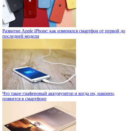
Развитие Apple iPhone: как изменялся смартфон от первой до
последней модели
Что такое графеновый аккумулятор и когда он, наконец,
появится в смартфоне