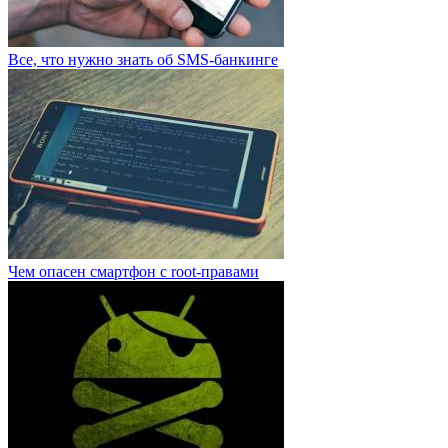
Все, что нужно знать об SMS-банкинге
Чем опасен смартфон с root-правами