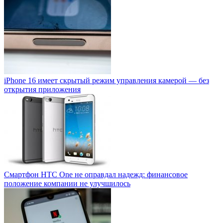
iPhone 16 имеет скрытый режим управления камерой — без
открытия приложения
Смартфон НТС One не оправдал надежд: финансовое
положение компании не улучшилось