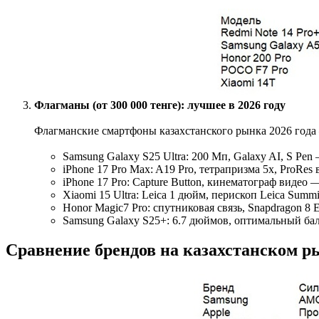
Флагманы (от 300 000 тенге): лучшее в 2026 году
Флагманские смартфоны казахстанского рынка 2026 года
Samsung Galaxy S25 Ultra: 200 Мп, Galaxy AI, S Pen 
iPhone 17 Pro Max: A19 Pro, тетрапризма 5х, ProRes 
iPhone 17 Pro: Capture Button, кинематограф видео —
Xiaomi 15 Ultra: Leica 1 дюйм, перископ Leica Summi
Honor Magic7 Pro: спутниковая связь, Snapdragon 8 El
Samsung Galaxy S25+: 6.7 дюймов, оптимальный бал
Сравнение брендов на казахстанском р