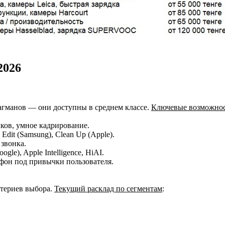
2026
агманов — они доступны в среднем классе.
Ключевые возможно
ков, умное кадрирование.
 Edit (Samsung), Clean Up (Apple).
 звонка.
le), Apple Intelligence, HiAI.
фон под привычки пользователя.
итериев выбора.
Текущий расклад по сегментам
: