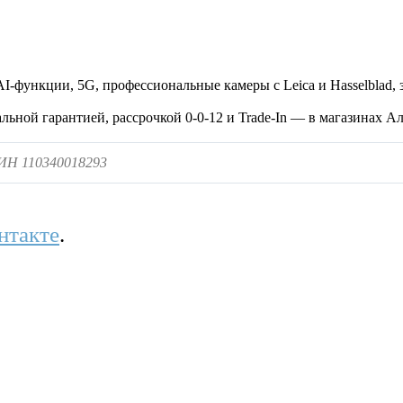
I-функции, 5G, профессиональные камеры с Leica и Hasselblad, з
ьной гарантией, рассрочкой 0-0-12 и Trade-In — в магазинах Ал
БИН 110340018293
нтакте
.