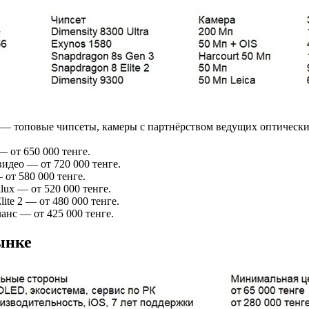
 — топовые чипсеты, камеры с партнёрством ведущих оптическ
— от 650 000 тенге.
видео — от 720 000 тенге.
 от 580 000 тенге.
lux — от 520 000 тенге.
ite 2 — от 480 000 тенге.
анс — от 425 000 тенге.
ынке