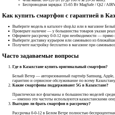
Беспроводная зарядка: 15-65 Вт MagSafe / Qi2 / AI
Как купить смартфон с гарантией в Ка
Выберите модель в каталоге shop.kz или в магазине Белы
Проверьте наличие — у большинства товаров указан реал
Оформите рассрочку 0-0-12 при необходимости — прямо н
Выберите доставку курьером или самовывоз из ближайше
Получите настройку бесплатно в магазине при самовывоз
Часто задаваемые вопросы
Где в Казахстане купить оригинальный смартфон?
Белый Ветер — авторизованный партнёр Samsung, Apple, 
гарантию и сервисное обслуживание по всему Казахстану
Какие смартфоны поддерживают 5G в Казахстане?
Практически все флагманы и большинство моделей средне
— именно эти частоты используются казахстанскими опе
Выгодно ли брать смартфон в рассрочку?
Рассрочка 0-0-12 в Белом Ветре полностью беспроцентна