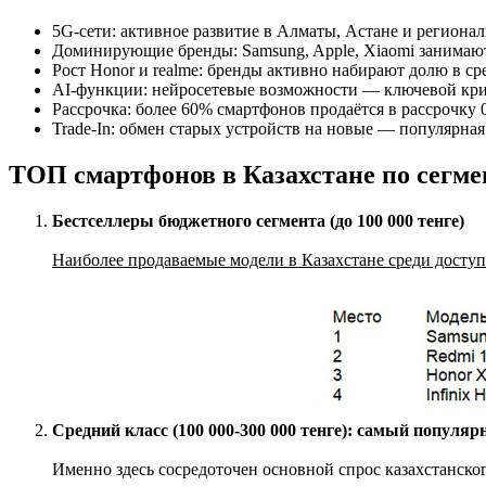
5G-сети: активное развитие в Алматы, Астане и региона
Доминирующие бренды: Samsung, Apple, Xiaomi занимаю
Рост Honor и realme: бренды активно набирают долю в ср
AI-функции: нейросетевые возможности — ключевой кри
Рассрочка: более 60% смартфонов продаётся в рассрочку 0
Trade-In: обмен старых устройств на новые — популярная
ТОП смартфонов в Казахстане по сегме
Бестселлеры бюджетного сегмента (до 100 000 тенге)
Наиболее продаваемые модели в Казахстане среди досту
Средний класс (100 000-300 000 тенге): самый популя
Именно здесь сосредоточен основной спрос казахстанск