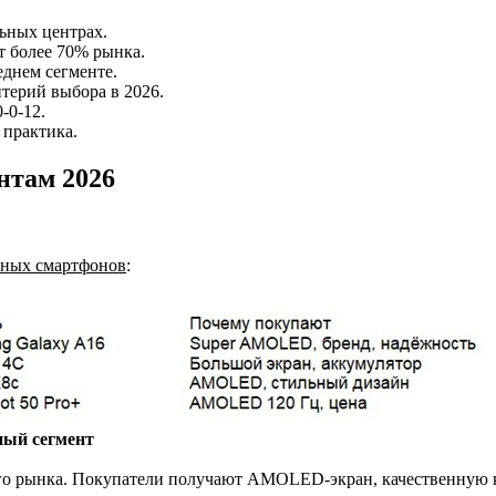
льных центрах.
т более 70% рынка.
еднем сегменте.
терий выбора в 2026.
-0-12.
 практика.
нтам 2026
пных смартфонов
:
рный сегмент
ого рынка. Покупатели получают AMOLED-экран, качественную к