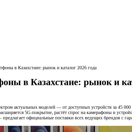
фоны в Казахстане: рынок и каталог 2026 года
оны в Казахстане: рынок и кат
ктром актуальных моделей — от доступных устройств за 45 000
расширяется 5G-покрытие, растёт спрос на камерафоны и устрой
 предлагает официальные поставки всех ведущих брендов с гар