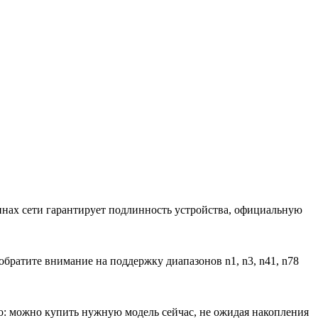
инах сети гарантирует подлинность устройства, официальную
братите внимание на поддержку диапазонов n1, n3, n41, n78
но: можно купить нужную модель сейчас, не ожидая накопления