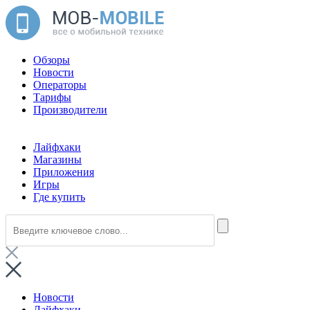
Обзоры
Новости
Операторы
Тарифы
Производители
Лайфхаки
Магазины
Приложения
Игры
Где купить
Новости
Лайфхаки