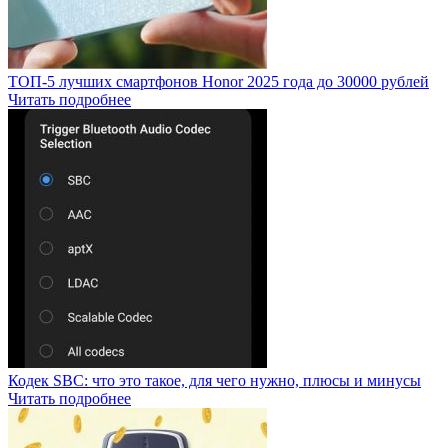
ТОП-5 лучших смартфонов Honor 2025 года до 30000 рублей
Читать подробнее
Кодек SBC: что это такое, для чего нужно, плюсы и минусы
Читать подробнее