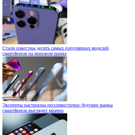
Стали известны десять самых популярных моделей
смартфонов на мировом рынке
Эксперты настроены пессимистично: будущее рынка
смартфонов выглядит мрачно