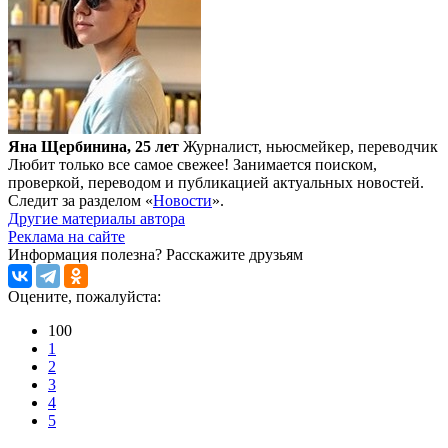
Яна Щербинина, 25 лет
Журналист, ньюсмейкер, переводчик
Любит только все самое свежее! Занимается поиском,
проверкой, переводом и публикацией актуальных новостей.
Следит за разделом «
Новости
».
Другие материалы автора
Реклама на сайте
Информация полезна?
Расскажите друзьям
Оцените, пожалуйста:
100
1
2
3
4
5