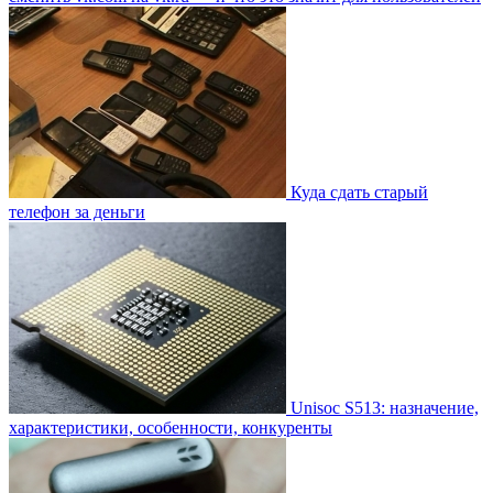
Куда сдать старый
телефон за деньги
Unisoc S513: назначение,
характеристики, особенности, конкуренты