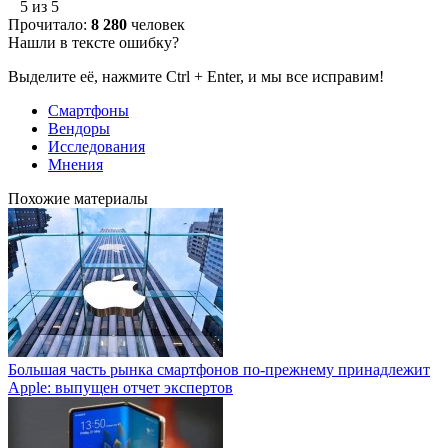
5 из 5
Прочитало:
8 280
человек
Нашли в тексте ошибку?
Выделите её, нажмите Ctrl + Enter, и мы все исправим!
Смартфоны
Вендоры
Исследования
Мнения
Похожие материалы
Большая часть рынка смартфонов по-прежнему принадлежит
Apple: выпущен отчет экспертов