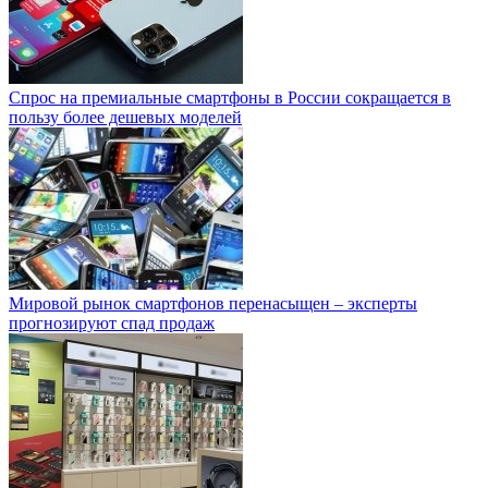
Спрос на премиальные смартфоны в России сокращается в
пользу более дешевых моделей
Мировой рынок смартфонов перенасыщен – эксперты
прогнозируют спад продаж