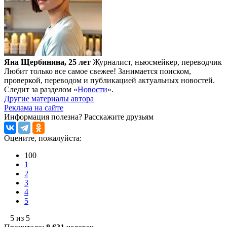
Яна Щербинина, 25 лет
Журналист, ньюсмейкер, переводчик
Любит только все самое свежее! Занимается поиском,
проверкой, переводом и публикацией актуальных новостей.
Следит за разделом «
Новости
».
Другие материалы автора
Реклама на сайте
Информация полезна?
Расскажите друзьям
Оцените, пожалуйста:
100
1
2
3
4
5
5 из 5