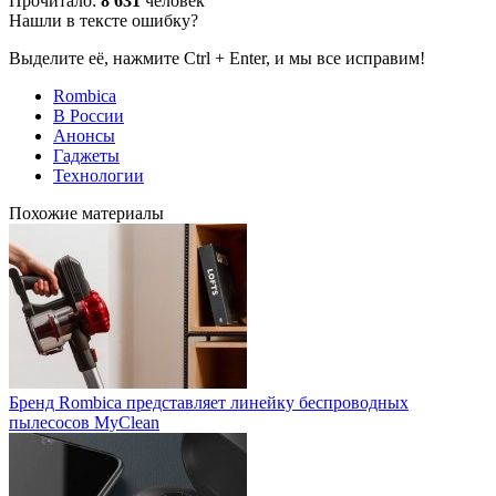
Прочитало:
8 631
человек
Нашли в тексте ошибку?
Выделите её, нажмите Ctrl + Enter, и мы все исправим!
Rombica
В России
Анонсы
Гаджеты
Технологии
Похожие материалы
Бренд Rombica представляет линейку беспроводных
пылесосов MyClean