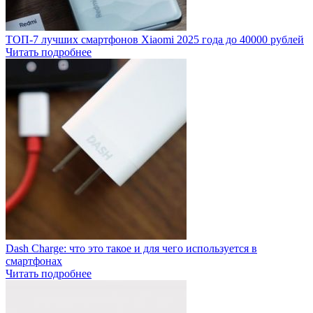
ТОП-7 лучших смартфонов Xiaomi 2025 года до 40000 рублей
Читать подробнее
Dash Charge: что это такое и для чего используется в
смартфонах
Читать подробнее