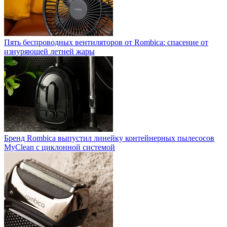
Пять беспроводных вентиляторов от Rombica: спасение от
изнуряющей летней жары
Бренд Rombica выпустил линейку контейнерных пылесосов
MyClean с циклонной системой