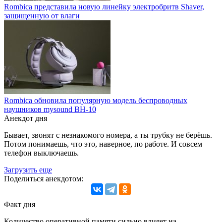
Rombica представила новую линейку электробритв Shaver,
защищенную от влаги
Rombica обновила популярную модель беспроводных
наушников mysound BH-10
Анекдот дня
Бывает, звонят с незнакомого номера, а ты трубку не берёшь.
Потом понимаешь, что это, наверное, по работе. И совсем
телефон выключаешь.
Загрузить еще
Поделиться анекдотом:
Факт дня
Количество оперативной памяти сильно влияет на