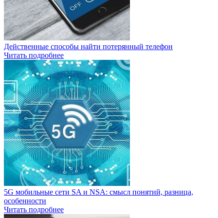
Действенные способы найти потерянный телефон
Читать подробнее
5G мобильные сети SA и NSA: смысл понятий, разница,
особенности
Читать подробнее