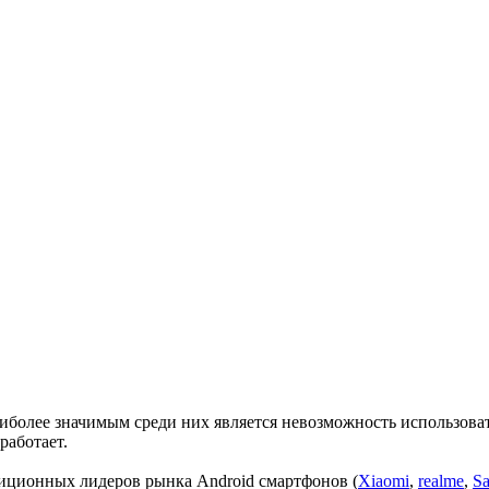
иболее значимым среди них является невозможность использова
работает.
диционных лидеров рынка Android смартфонов (
Xiaomi
,
realme
,
S