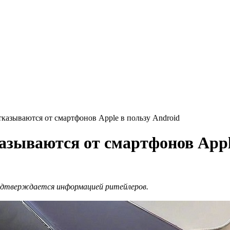
тказываются от смартфонов Apple в пользу Android
азываются от смартфонов Appl
подтверждается информацией ритейлеров.