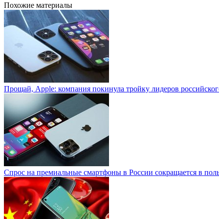
Похожие материалы
Прощай, Apple: компания покинула тройку лидеров российско
Спрос на премиальные смартфоны в России сокращается в пол