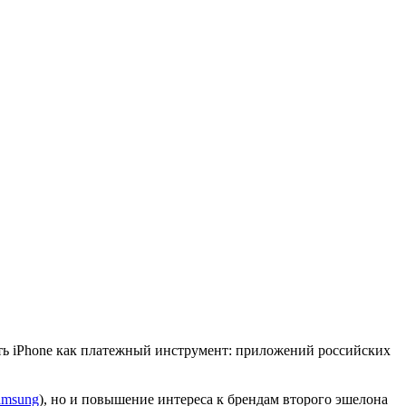
ть iPhone как платежный инструмент: приложений российских
amsung
), но и повышение интереса к брендам второго эшелона