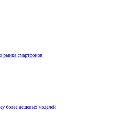
го рынка смартфонов
ьзу более дешевых моделей