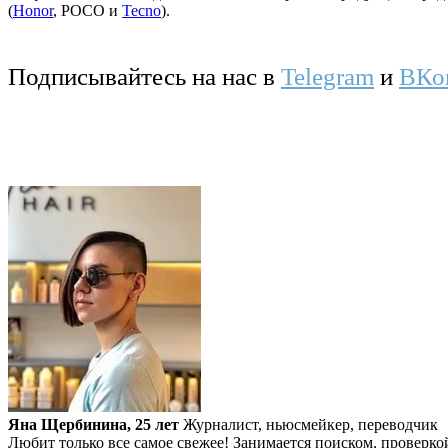
(
Honor
, POCO и
Tecno
).
Подписывайтесь на нас в
Telegram
и
ВКо
Яна Щербинина, 25 лет
Журналист, ньюсмейкер, переводчик
Любит только все самое свежее! Занимается поиском, проверко