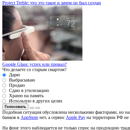
Project Treble: что это такое и зачем он был создан
Google Glass: успех или провал?
Что делаете со старым смартом?
Дарю
Выбрасываю
Продаю
Сдаю в утилизацию
Храню на память
Использую в других целях
Голосовать
Подобная ситуация обусловлена несколькими факторами, но на
банков в
AppStore
нет, а сервис
Apple Pay
на территории РФ не 
На фоне этого наблюдается не только спрос на продукцию тра