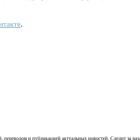
нтакте
.
й, переводом и публикацией актуальных новостей. Следит за раз