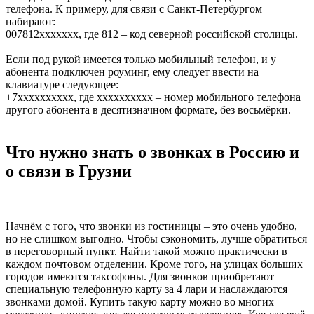
телефона. К примеру, для связи с Санкт-Петербургом
набирают:
007812ххххххх, где 812 – код северной российской столицы.
Если под рукой имеется только мобильный телефон, и у
абонента подключен роуминг, ему следует ввести на
клавиатуре следующее:
+7хххххххххх, где хххххххххх – номер мобильного телефона
другого абонента в десятизначном формате, без восьмёрки.
Что нужно знать о звонках в Россию и
о связи в Грузии
Начнём с того, что звонки из гостиницы – это очень удобно,
но не слишком выгодно. Чтобы сэкономить, лучше обратиться
в переговорный пункт. Найти такой можно практически в
каждом почтовом отделении. Кроме того, на улицах больших
городов имеются таксофоны. Для звонков приобретают
специальную телефонную карту за 4 лари и наслаждаются
звонками домой. Купить такую карту можно во многих