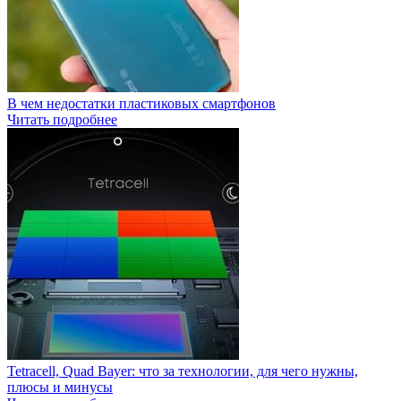
В чем недостатки пластиковых смартфонов
Читать подробнее
Tetracell, Quad Bayer: что за технологии, для чего нужны,
плюсы и минусы