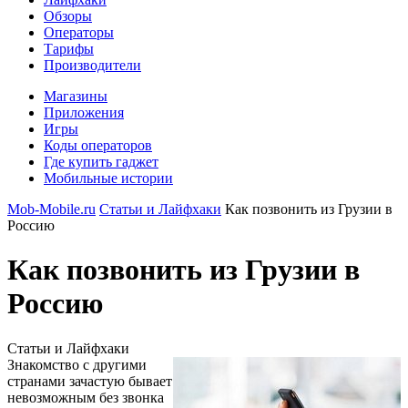
Обзоры
Операторы
Тарифы
Производители
Магазины
Приложения
Игры
Коды операторов
Где купить гаджет
Мобильные истории
Mob-Mobile.ru
Статьи и Лайфхаки
Как позвонить из Грузии в
Россию
Как позвонить из Грузии в
Россию
Статьи и Лайфхаки
Знакомство с другими
странами зачастую бывает
невозможным без звонка