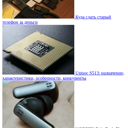
Куда сдать старый
телефон за деньги
Unisoc S513: назначение,
характеристики, особенности, конкуренты