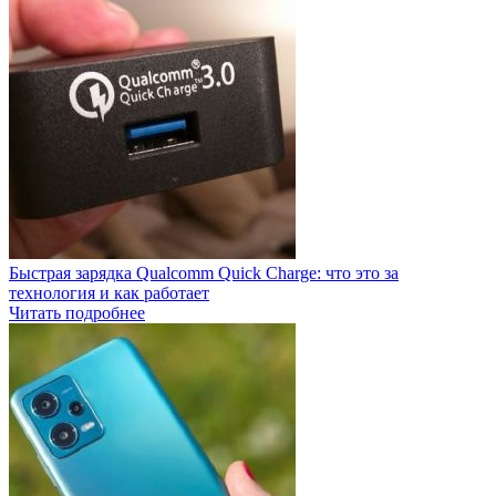
Быстрая зарядка Qualcomm Quick Charge: что это за
технология и как работает
Читать подробнее