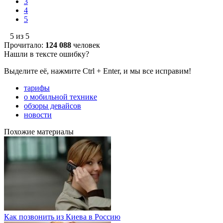
3
4
5
5 из 5
Прочитало:
124 088
человек
Нашли в тексте ошибку?
Выделите её, нажмите Ctrl + Enter, и мы все исправим!
тарифы
о мобильной технике
обзоры девайсов
новости
Похожие материалы
Как позвонить из Киева в Россию