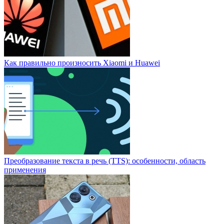
Как правильно произносить Xiaomi и Huawei
Преобразование текста в речь (TTS): особенности, область
применения