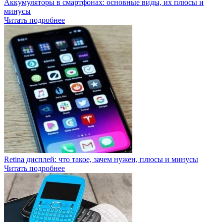
Аккумуляторы в смартфонах: основные виды, их плюсы и
минусы
Читать подробнее
Retina дисплей: что такое, зачем нужен, плюсы и минусы
Читать подробнее