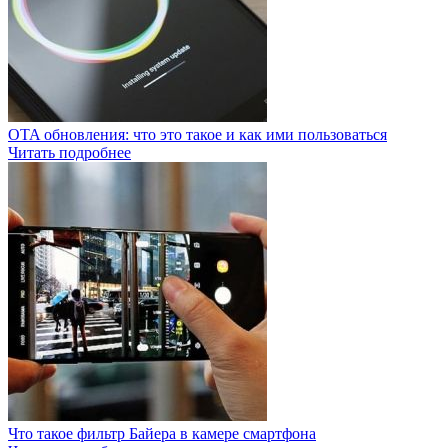
OTA обновления: что это такое и как ими пользоваться
Читать подробнее
Что такое фильтр Байера в камере смартфона