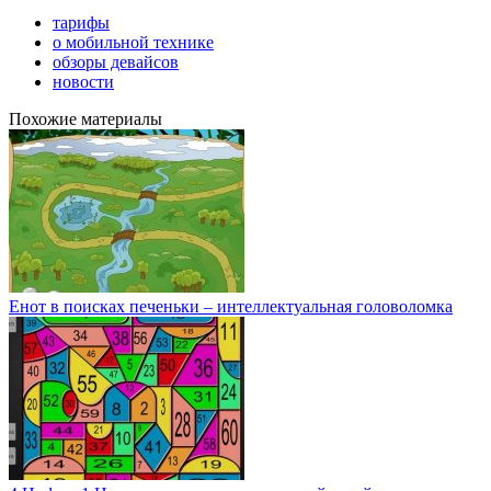
тарифы
о мобильной технике
обзоры девайсов
новости
Похожие материалы
Енот в поисках печеньки – интеллектуальная головоломка