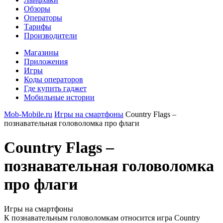
Обзоры
Операторы
Тарифы
Производители
Магазины
Приложения
Игры
Коды операторов
Где купить гаджет
Мобильные истории
Mob-Mobile.ru
Игры на смартфоны
Country Flags –
познавательная головоломка про флаги
Country Flags –
познавательная головоломка
про флаги
Игры на смартфоны
К познавательным головоломкам относится игра Country