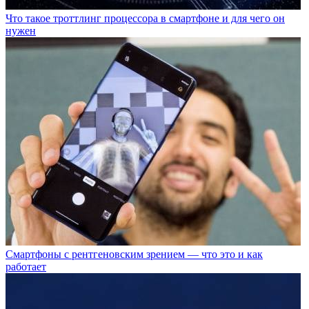
Что такое троттлинг процессора в смартфоне и для чего он
нужен
Смартфоны с рентгеновским зрением — что это и как
работает