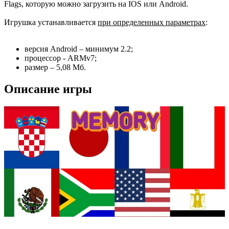
Flags, которую можно загрузить на IOS или Android.
Игрушка устанавливается
при определенных параметрах
:
версия Android – минимум 2.2;
процессор - ARMv7;
размер – 5,08 Мб.
Описание игры