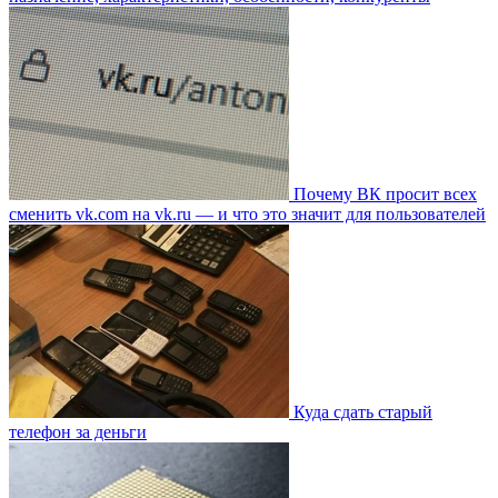
Почему ВК просит всех
сменить vk.com на vk.ru — и что это значит для пользователей
Куда сдать старый
телефон за деньги