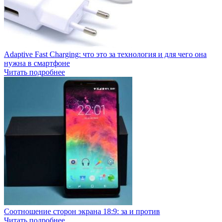
Adaptive Fast Charging: что это за технология и для чего она
нужна в смартфоне
Читать подробнее
Соотношение сторон экрана 18:9: за и против
Читать подробнее