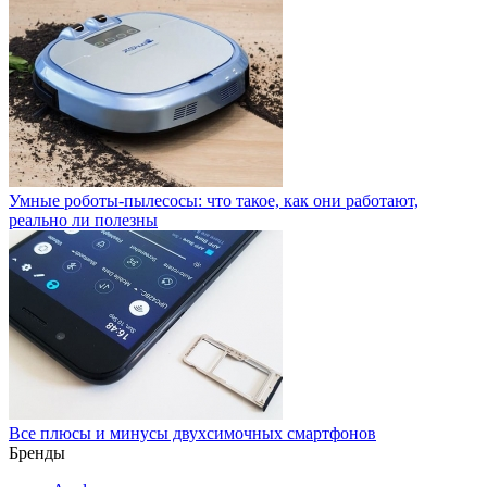
Умные роботы-пылесосы: что такое, как они работают,
реально ли полезны
Все плюсы и минусы двухсимочных смартфонов
Бренды