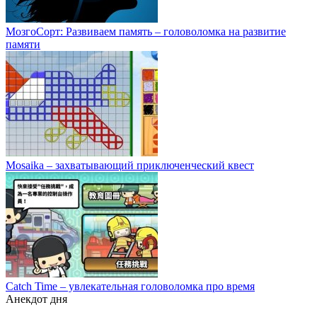
МозгоСорт: Развиваем память – головоломка на развитие
памяти
Mosaika – захватывающий приключенческий квест
Catch Time – увлекательная головоломка про время
Анекдот дня