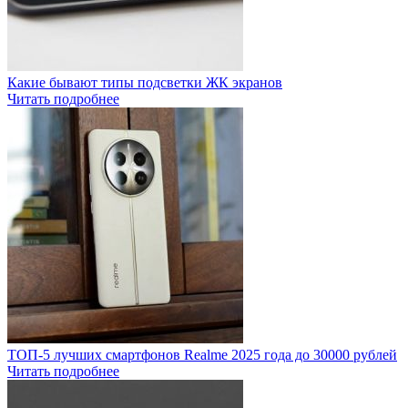
Какие бывают типы подсветки ЖК экранов
Читать подробнее
ТОП-5 лучших смартфонов Realme 2025 года до 30000 рублей
Читать подробнее