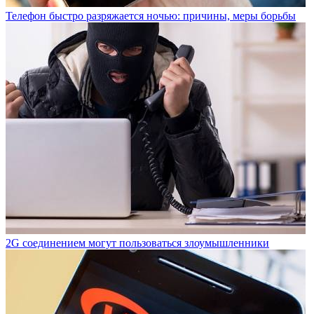
Телефон быстро разряжается ночью: причины, меры борьбы
2G соединением могут пользоваться злоумышленники