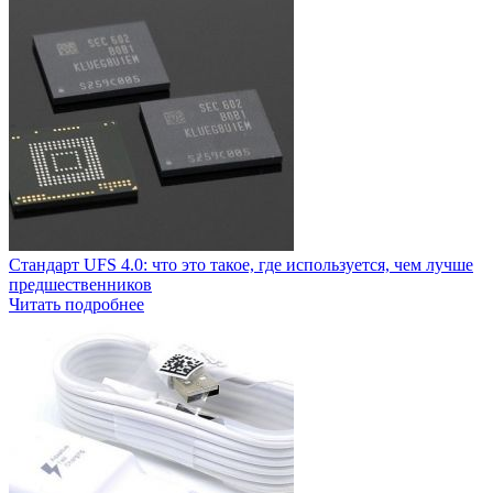
Стандарт UFS 4.0: что это такое, где используется, чем лучше
предшественников
Читать подробнее