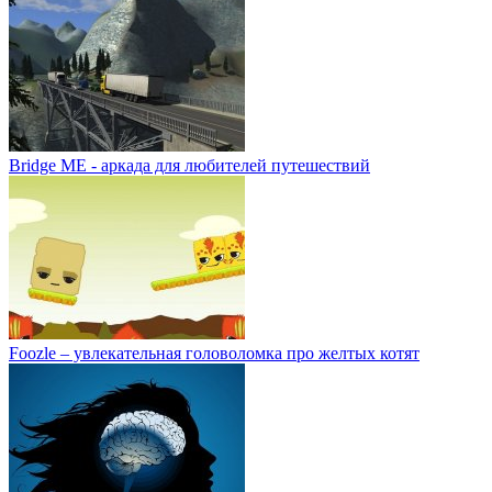
Bridge ME - аркада для любителей путешествий
Foozle – увлекательная головоломка про желтых котят