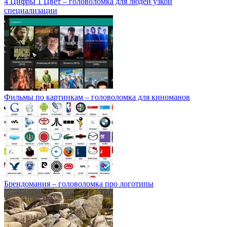
4 Цифры 1 Цвет – головоломка для людей узкой
специализации
Фильмы по картинкам – головоломка для киноманов
Брендомания – головоломка про логотипы