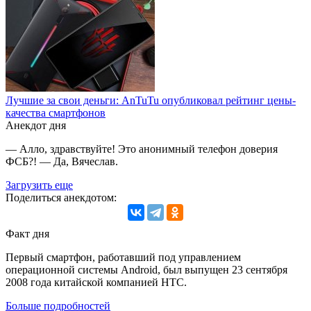
Лучшие за свои деньги: AnTuTu опубликовал рейтинг цены-
качества смартфонов
Анекдот дня
— Алло, здравствуйте! Это анонимный телефон доверия
ФСБ?! — Да, Вячеслав.
Загрузить еще
Поделиться анекдотом:
Факт дня
Первый смартфон, работавший под управлением
операционной системы Android, был выпущен 23 сентября
2008 года китайской компанией HTC.
Больше подробностей