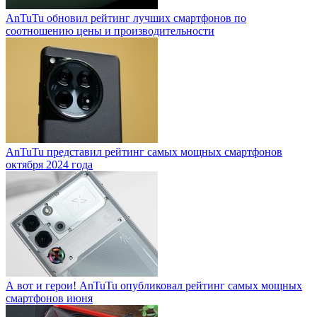
AnTuTu обновил рейтинг лучших смартфонов по
соотношению цены и производительности
AnTuTu представил рейтинг самых мощных смартфонов
октября 2024 года
А вот и герои! AnTuTu опубликовал рейтинг самых мощных
смартфонов июня