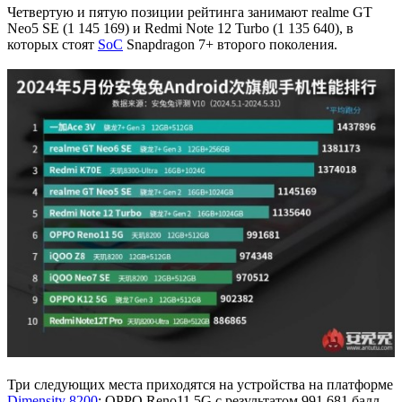
Четвертую и пятую позиции рейтинга занимают realme GT
Neo5 SE (1 145 169) и Redmi Note 12 Turbo (1 135 640), в
которых стоят
SoC
Snapdragon 7+ второго поколения.
Три следующих места приходятся на устройства на платформе
Dimensity 8200
: OPPO Reno11 5G с результатом 991 681 балл,