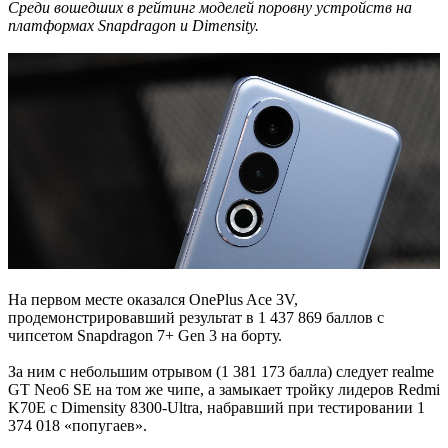
Среди вошедших в рейтинг моделей поровну устройств на
платформах Snapdragon и Dimensity.
На первом месте оказался OnePlus Ace 3V,
продемонстрировавший результат в 1 437 869 баллов с
чипсетом Snapdragon 7+ Gen 3 на борту.
За ним с небольшим отрывом (1 381 173 балла) следует realme
GT Neo6 SE на том же чипе, а замыкает тройку лидеров Redmi
K70E с Dimensity 8300-Ultra, набравший при тестировании 1
374 018 «попугаев».