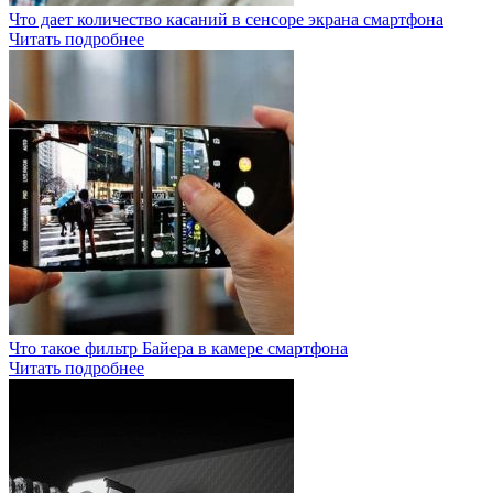
Что дает количество касаний в сенсоре экрана смартфона
Читать подробнее
Что такое фильтр Байера в камере смартфона
Читать подробнее