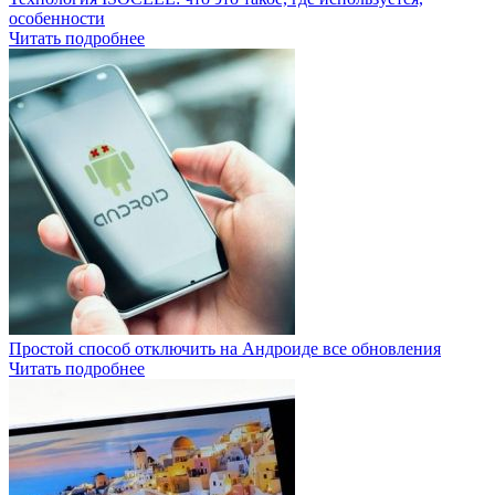
особенности
Читать подробнее
Простой способ отключить на Андроиде все обновления
Читать подробнее