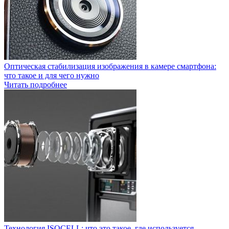
Оптическая стабилизация изображения в камере смартфона:
что такое и для чего нужно
Читать подробнее
Технология ISOCELL: что это такое, где используется,