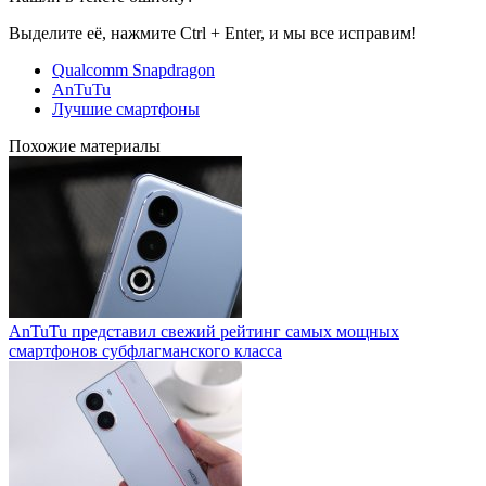
Выделите её, нажмите Ctrl + Enter, и мы все исправим!
Qualcomm Snapdragon
AnTuTu
Лучшие смартфоны
Похожие материалы
AnTuTu представил свежий рейтинг самых мощных
смартфонов субфлагманского класса