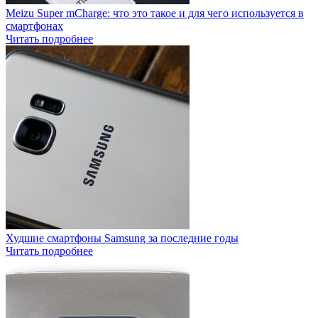
Meizu Super mCharge: что это такое и для чего используется в
смартфонах
Читать подробнее
Худшие смартфоны Samsung за последние годы
Читать подробнее