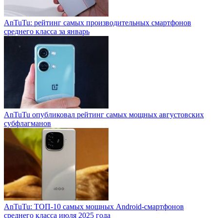
AnTuTu: рейтинг самых производительных смартфонов
среднего класса за январь
AnTuTu опубликовал рейтинг самых мощных августовских
субфлагманов
AnTuTu: ТОП-10 самых мощных Android-смартфонов
среднего класса июля 2025 года