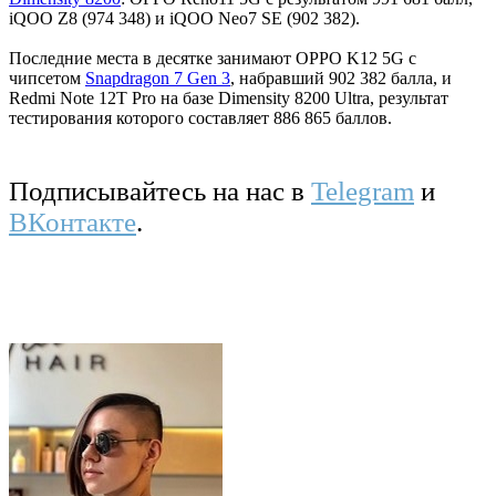
iQOO Z8 (974 348) и iQOO Neo7 SE (902 382).
Последние места в десятке занимают OPPO K12 5G с
чипсетом
Snapdragon 7 Gen 3
, набравший 902 382 балла, и
Redmi Note 12T Pro на базе Dimensity 8200 Ultra, результат
тестирования которого составляет 886 865 баллов.
Подписывайтесь на нас в
Telegram
и
ВКонтакте
.