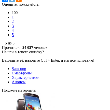
Оцените, пожалуйста:
100
1
2
3
4
5
5 из 5
Прочитало:
24 057
человек
Нашли в тексте ошибку?
Выделите её, нажмите Ctrl + Enter, и мы все исправим!
Samsung
Смартфоны
Характеристики
Анонсы
Похожие материалы