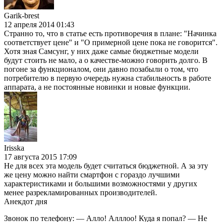
Garik-brest
12 апреля 2014 01:43
Странно то, что в статье есть противоречия в плане: "Начинка
соответствует цене" и "О примерной цене пока не говорится".
Хотя зная Самсунг, у них даже самые бюджетные модели
будут стоить не мало, а о качестве-можно говорить долго. В
погоне за функционалом, они давно позабыли о том, что
потребителю в первую очередь нужна стабильность в работе
аппарата, а не постоянные новинки и новые функции.
Irisska
17 августа 2015 17:09
Не для всех эта модель будет считаться бюджетной. А за эту
же цену можно найти смартфон с гораздо лучшими
характеристиками и большими возможностями у других
менее разрекламированных производителей.
Анекдот дня
Звонок по телефону: — Алло! Алллоо! Куда я попал? — Не