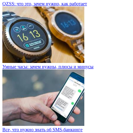
QZSS: что это, зачем нужно, как работает
Умные часы: зачем нужны, плюсы и минусы
Все, что нужно знать об SMS-банкинге