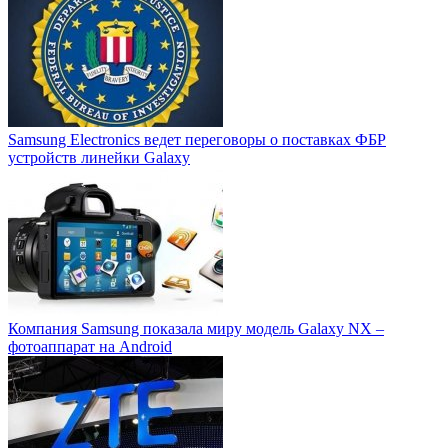
Samsung Electronics ведет переговоры о поставках ФБР
устройств линейки Galaxy
Компания Samsung показала миру модель Galaxy NX –
фотоаппарат на Android