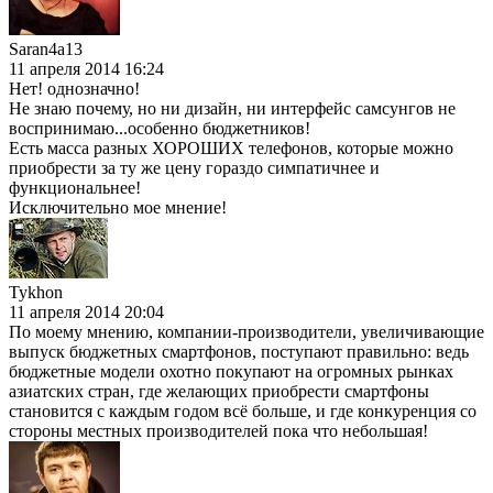
Saran4a13
11 апреля 2014 16:24
Нет! однозначно!
Не знаю почему, но ни дизайн, ни интерфейс самсунгов не
воспринимаю...особенно бюджетников!
Есть масса разных ХОРОШИХ телефонов, которые можно
приобрести за ту же цену гораздо симпатичнее и
функциональнее!
Исключительно мое мнение!
Tykhon
11 апреля 2014 20:04
По моему мнению, компании-производители, увеличивающие
выпуск бюджетных смартфонов, поступают правильно: ведь
бюджетные модели охотно покупают на огромных рынках
азиатских стран, где желающих приобрести смартфоны
становится с каждым годом всё больше, и где конкуренция со
стороны местных производителей пока что небольшая!