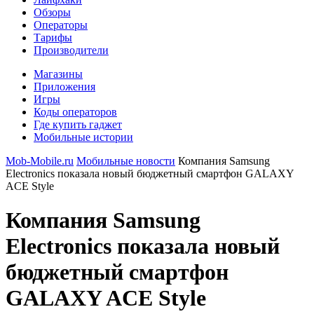
Обзоры
Операторы
Тарифы
Производители
Магазины
Приложения
Игры
Коды операторов
Где купить гаджет
Мобильные истории
Mob-Mobile.ru
Мобильные новости
Компания Samsung
Electronics показала новый бюджетный смартфон GALAXY
ACE Style
Компания Samsung
Electronics показала новый
бюджетный смартфон
GALAXY ACE Style