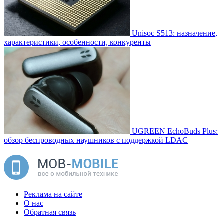
Unisoc S513: назначение,
характеристики, особенности, конкуренты
UGREEN EchoBuds Plus:
обзор беспроводных наушников с поддержкой LDAC
Реклама на сайте
О нас
Обратная связь