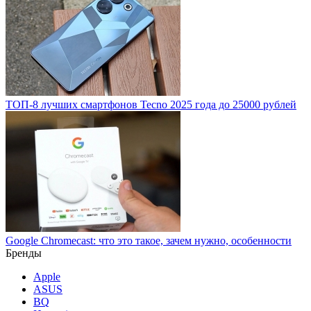
ТОП-8 лучших смартфонов Tecno 2025 года до 25000 рублей
Google Chromecast: что это такое, зачем нужно, особенности
Бренды
Apple
ASUS
BQ