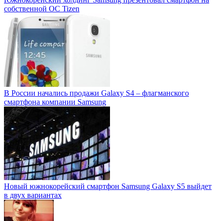
собственной ОС Tizen
В России начались продажи Galaxy S4 – флагманского
смартфона компании Samsung
Новый южнокорейский смартфон Samsung Galaxy S5 выйдет
в двух вариантах