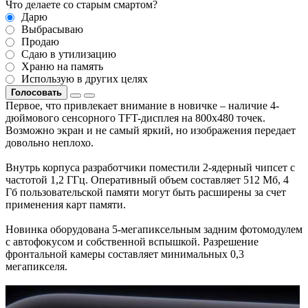
Что делаете со старым смартом?
Дарю
Выбрасываю
Продаю
Сдаю в утилизацию
Храню на память
Использую в других целях
Голосовать
Первое, что привлекает внимание в новичке – наличие 4-
дюймового сенсорного TFT-дисплея на 800х480 точек.
Возможно экран и не самый яркий, но изображения передает
довольно неплохо.
Внутрь корпуса разработчики поместили 2-ядерный чипсет с
частотой 1,2 ГГц. Оперативный объем составляет 512 Мб, 4
Гб пользовательской памяти могут быть расширены за счет
применения карт памяти.
Новинка оборудована 5-мегапиксельным задним фотомодулем
с автофокусом и собственной вспышкой. Разрешение
фронтальной камеры составляет минимальных 0,3
мегапикселя.