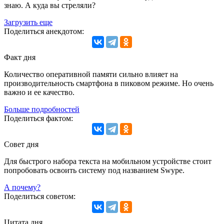
знаю. А куда вы стреляли?
Загрузить еще
Поделиться анекдотом:
Факт дня
Количество оперативной памяти сильно влияет на
производительность смартфона в пиковом режиме. Но очень
важно и ее качество.
Больше подробностей
Поделиться фактом:
Совет дня
Для быстрого набора текста на мобильном устройстве стоит
попробовать освоить систему под названием Swype.
А почему?
Поделиться советом:
Цитата дня