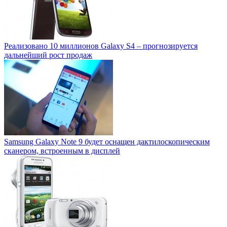
Реализовано 10 миллионов Galaxy S4 – прогнозируется
дальнейший рост продаж
Samsung Galaxy Note 9 будет оснащен дактилоскопическим
сканером, встроенным в дисплей