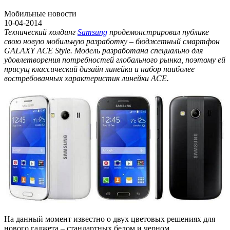
Мобильные новости
10-04-2014
Технический холдинг
Samsung
продемонстрировал публике
свою новую мобильную разработку – бюджетный смартфон
GALAXY ACE Style. Модель разработана специально для
удовлетворения потребностей глобального рынка, поэтому ей
присущ классический дизайн линейки и набор наиболее
востребованных характеристик линейки ACE.
На данный момент известно о двух цветовых решениях для
нового гаджета – стандартных белом и черном.