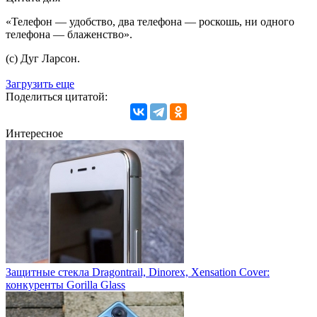
«Телефон — удобство, два телефона — роскошь, ни одного
телефона — блаженство».
(с) Дуг Ларсон.
Загрузить еще
Поделиться цитатой:
Интересное
Защитные стекла Dragontrail, Dinorex, Xensation Cover:
конкуренты Gorilla Glass