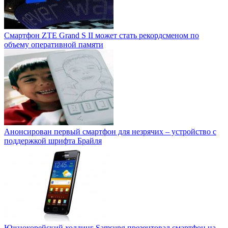
Смартфон ZTE Grand S II может стать рекордсменом по
объему оперативной памяти
Анонсирован первый смартфон для незрячих – устройство с
поддержкой шрифта Брайля
Южнокорейский холдинг Samsung презентовал смартфон на