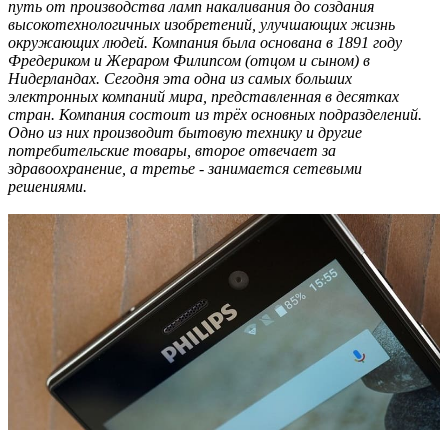
путь от производства ламп накаливания до создания
высокотехнологичных изобретений, улучшающих жизнь
окружающих людей. Компания была основана в 1891 году
Фредериком и Жераром Филипсом (отцом и сыном) в
Нидерландах. Сегодня эта одна из самых больших
электронных компаний мира, представленная в десятках
стран. Компания состоит из трёх основных подразделений.
Одно из них производит бытовую технику и другие
потребительские товары, второе отвечает за
здравоохранение, а третье - занимается сетевыми
решениями.