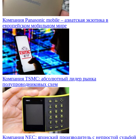
Компания Panasonic mobile – азиатская экзотика в
европейском мобильном мире
Компания TSMC: абсолютный лидер рынка
полупроводниковых схем
Компания NEC: японский производитель с непростой судьбой