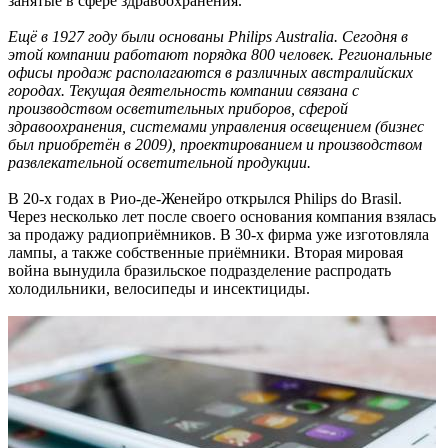
занятые в сфере здравоохранения.
Ещё в 1927 году были основаны Philips Australia. Сегодня в
этой компании работают порядка 800 человек. Региональные
офисы продаж располагаются в различных австралийских
городах. Текущая деятельность компании связана с
производством осветительных приборов, сферой
здравоохранения, системами управления освещением (бизнес
был приобретён в 2009), проектированием и производством
развлекательной осветительной продукции.
В 20-х годах в Рио-де-Женейро открылся Philips do Brasil.
Через несколько лет после своего основания компания взялась
за продажу радиоприёмников. В 30-х фирма уже изготовляла
лампы, а также собственные приёмники. Вторая мировая
война вынудила бразильское подразделение распродать
холодильники, велосипеды и инсектициды.