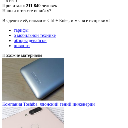
4 из 5
Прочитало:
211 840
человек
Нашли в тексте ошибку?
Выделите её, нажмите Ctrl + Enter, и мы все исправим!
тарифы
о мобильной технике
обзоры девайсов
новости
Похожие материалы
Компания Toshiba: японский гений инженерии