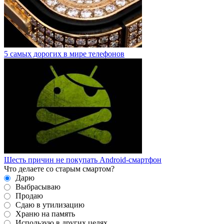
5 самых дорогих в мире телефонов
Шесть причин не покупать Android-смартфон
Что делаете со старым смартом?
Дарю
Выбрасываю
Продаю
Сдаю в утилизацию
Храню на память
Использую в других целях