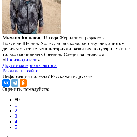
Михаил Кольцов, 32 года
Журналист, редактор
Вовсе не Шерлок Холмс, но досконально изучает, а потом
делится с читателями историями развития популярных (и не
только) мобильных брендов. Следит за разделом
«
Производители
».
Другие материалы автора
Реклама на сайте
Информация полезна?
Расскажите друзьям
Оцените, пожалуйста:
80
1
2
3
4
5