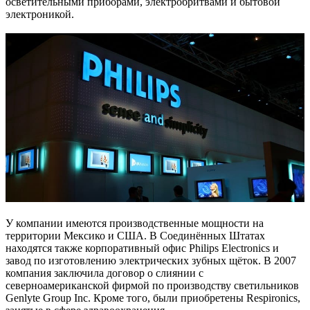
осветительными приборами, электробритвами и бытовой
электроникой.
У компании имеются производственные мощности на
территории Мексико и США. В Соединённых Штатах
находятся также корпоративный офис Philips Electronics и
завод по изготовлению электрических зубных щёток. В 2007
компания заключила договор о слиянии с
северноамериканской фирмой по производству светильников
Genlyte Group Inc. Кроме того, были приобретены Respironics,