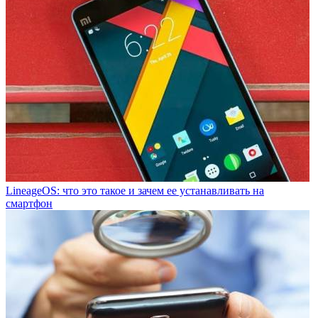
LineageOS: что это такое и зачем ее устанавливать на
смартфон