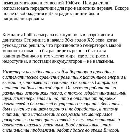
немецким вторжением весной 1940-го. Немцы стали
использовать передатчики для про-нацистких передач. Вскоре
после освобождения в 47-м радиостанции были
национализированы.
Компания Philips сыграла важную роль в возрождении
двигателя Стирлинга в начале 30-х годов XX века, когда
руководство решило, что производство генераторов малой
мощности помогло бы расширить рынок сбыта для
радиоприёмников в тех частях мира, где электросети
недоступны, а поставки аккумуляторов – не налажены.
Инженеры исследовательской лаборатории проводили
систематическое сравнение различных источников энергии и
выяснили, что именно позабытый двигатель Стирлинга
станет наиболее подходящим. Он может работать на
различных источниках тепла, а также издаёт минимальный
шум. Инженеры знали и то, что в отличие от паровых
двигателей и двигателей внутреннего сгорания, двигатель
был изучен не слишком хорошо и не доработан, а потому
считали, что использование современных материалов
раскрыть его потенциал. Первый же экспериментальный
двигатель оказался успешным. Воодушевлённые этим,
специалисты продолжили работу даже во время Второй