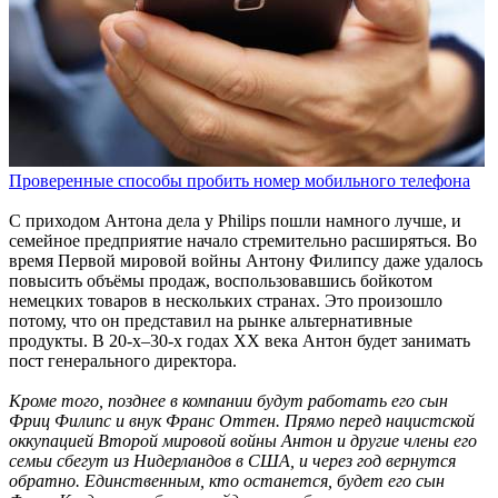
Проверенные способы пробить номер мобильного телефона
С приходом Антона дела у Philips пошли намного лучше, и
семейное предприятие начало стремительно расширяться. Во
время Первой мировой войны Антону Филипсу даже удалось
повысить объёмы продаж, воспользовавшись бойкотом
немецких товаров в нескольких странах. Это произошло
потому, что он представил на рынке альтернативные
продукты. В 20-х–30-х годах XX века Антон будет занимать
пост генерального директора.
Кроме того, позднее в компании будут работать его сын
Фриц Филипс и внук Франс Оттен. Прямо перед нацистской
оккупацией Второй мировой войны Антон и другие члены его
семьи сбегут из Нидерландов в США, и через год вернутся
обратно. Единственным, кто останется, будет его сын