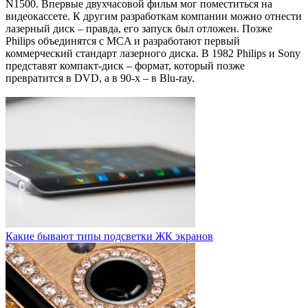
N1500. Впервые двухчасовой фильм мог поместиться на
видеокассете. К другим разработкам компании можно отнести
лазерный диск – правда, его запуск был отложен. Позже
Philips объединятся с MCA и разработают первый
коммерческий стандарт лазерного диска. В 1982 Philips и Sony
представят компакт-диск – формат, который позже
превратится в DVD, а в 90-х – в Blu-ray.
Какие бывают типы подсветки ЖК экранов