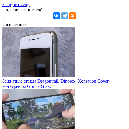
Загрузить еще
Поделиться цитатой:
Интересное
Защитные стекла Dragontrail, Dinorex, Xensation Cover:
конкуренты Gorilla Glass