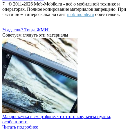
7+ © 2011-2026 Mob-Mobile.ru - всё о мобильной технике и
операторах. Полное копирование материалов запрещено. При
частичном гиперссылка на сайт
mob-mobile.ru
обязательна.
Угадаешь? Тогда ЖМИ!
Советуем глянуть эти материалы
Макросъемка в смартфоне: что это такое, зачем нужна,
особенности
Читать подробнее