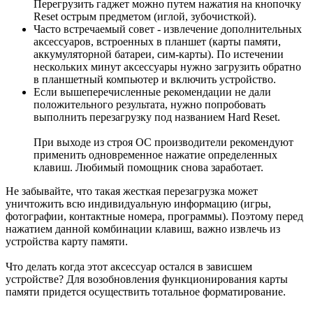
Перегрузить гаджет можно путем нажатия на кнопочку
Reset острым предметом (иглой, зубочисткой).
Часто встречаемый совет - извлечение дополнительных
аксессуаров, встроенных в планшет (карты памяти,
аккумуляторной батареи, сим-карты). По истечении
нескольких минут аксессуары нужно загрузить обратно
в планшетный компьютер и включить устройство.
Если вышеперечисленные рекомендации не дали
положительного результата, нужно попробовать
выполнить перезагрузку под названием Hard Reset.
При выходе из строя ОС производители рекомендуют
применить одновременное нажатие определенных
клавиш. Любимый помощник снова заработает.
Не забывайте, что такая жесткая перезагрузка может
уничтожить всю индивидуальную информацию (игры,
фотографии, контактные номера, программы). Поэтому перед
нажатием данной комбинации клавиш, важно извлечь из
устройства карту памяти.
Что делать когда этот аксессуар остался в зависшем
устройстве? Для возобновления функционирования карты
памяти придется осуществить тотальное форматирование.