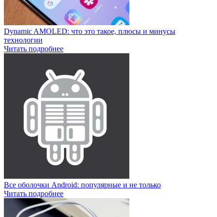
Dynamic AMOLED: что это такое, плюсы и минусы
технологии
Читать подробнее
Все оболочки Android: популярные и не только
Читать подробнее