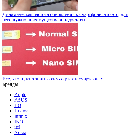
Динамическая частота обновления в смартфоне: что это, для
чего нужно, преимущества и недостатки
Все, что нужно знать о сим-картах в смартфонах
Бренды
Apple
ASUS
BQ
Huawei
Infinix
INOI
itel
Nokia