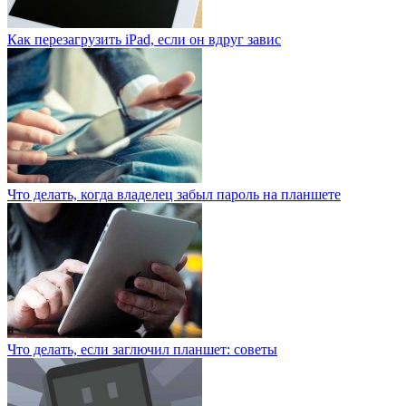
Как перезагрузить iPad, если он вдруг завис
Что делать, когда владелец забыл пароль на планшете
Что делать, если заглючил планшет: советы