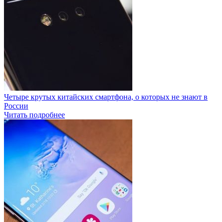
Четыре крутых китайских смартфона, о которых не знают в
России
Читать подробнее