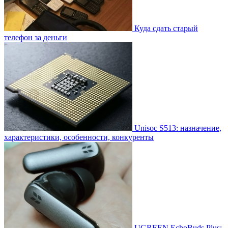
Куда сдать старый
телефон за деньги
Unisoc S513: назначение,
характеристики, особенности, конкуренты
UGREEN EchoBuds Plus: