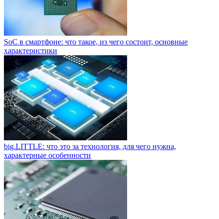
SoC в смартфоне: что такое, из чего состоит, основные
характеристики
big.LITTLE: что это за технология, для чего нужна,
характерные особенности