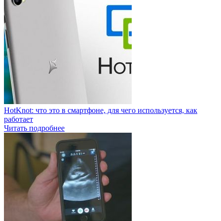
HotKnot: что это в смартфоне, для чего используется, как
работает
Читать подробнее