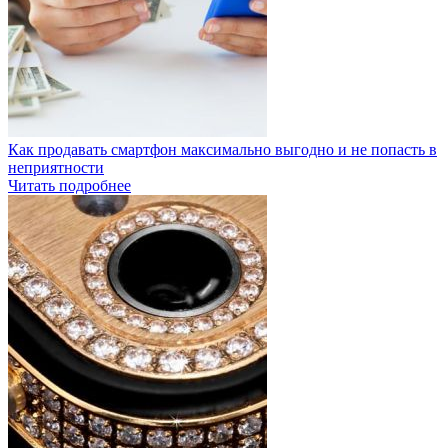
Как продавать смартфон максимально выгодно и не попасть в
неприятности
Читать подробнее