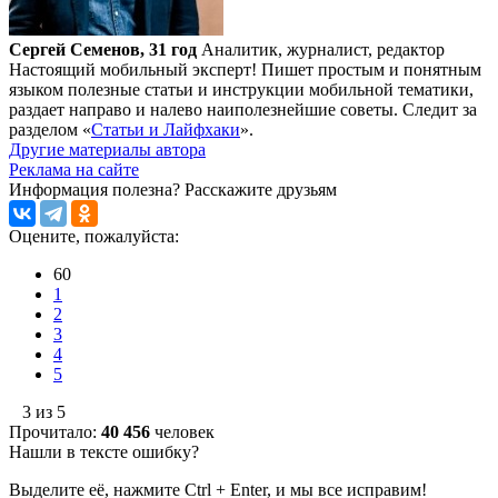
Сергей Семенов, 31 год
Аналитик, журналист, редактор
Настоящий мобильный эксперт! Пишет простым и понятным
языком полезные статьи и инструкции мобильной тематики,
раздает направо и налево наиполезнейшие советы. Следит за
разделом «
Статьи и Лайфхаки
».
Другие материалы автора
Реклама на сайте
Информация полезна?
Расскажите друзьям
Оцените, пожалуйста:
60
1
2
3
4
5
3 из 5
Прочитало:
40 456
человек
Нашли в тексте ошибку?
Выделите её, нажмите Ctrl + Enter, и мы все исправим!