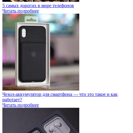
5 самых дорогих в мире телефонов
Читать подробнее
Чехол-аккумулятор для смартфона — что это такое и как
работает?
Читать подробнее