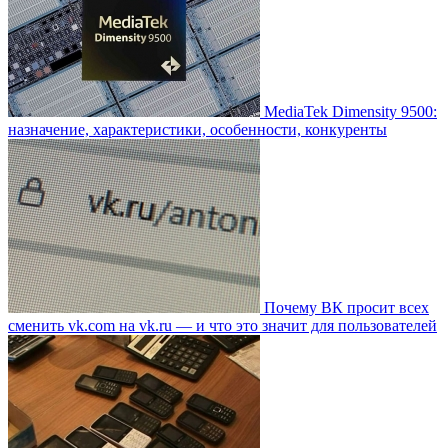
MediaTek Dimensity 9500:
назначение, характеристики, особенности, конкуренты
Почему ВК просит всех
сменить vk.com на vk.ru — и что это значит для пользователей