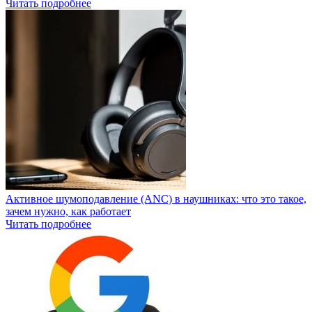
Читать подробнее
Активное шумоподавление (ANC) в наушниках: что это такое,
зачем нужно, как работает
Читать подробнее