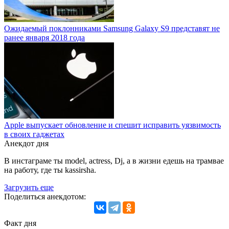
Ожидаемый поклонниками Samsung Galaxy S9 представят не
ранее января 2018 года
Apple выпускает обновление и спешит исправить уязвимость
в своих гаджетах
Анекдот дня
В инстаграме ты model, actress, Dj, а в жизни едешь на трамвае
на работу, где ты kassirsha.
Загрузить еще
Поделиться анекдотом:
Факт дня