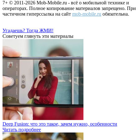
7+ © 2011-2026 Mob-Mobile.ru - всё о мобильной технике и
операторах. Полное копирование материалов запрещено. При
частичном гиперссылка на сайт
mob-mobile.ru
обязательна.
Угадаешь? Тогда ЖМИ!
Советуем глянуть эти материалы
Deep Fusion: что это такое, зачем нужно, особенности
Читать подробнее