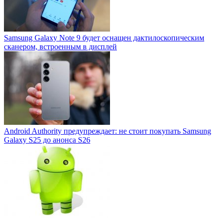
Samsung Galaxy Note 9 будет оснащен дактилоскопическим
сканером, встроенным в дисплей
Android Authority предупреждает: не стоит покупать Samsung
Galaxy S25 до анонса S26