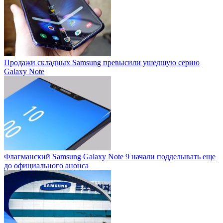
Продажи складных Samsung превысили ушедшую серию
Galaxy Note
Флагманский Samsung Galaxy Note 9 начали подделывать еще
до официального анонса