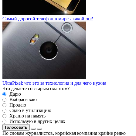
Самый дорогой телефон в мире - какой он?
UltraPixel: что это за технология и для чего нужна
Что делаете со старым смартом?
Дарю
Выбрасываю
Продаю
Сдаю в утилизацию
Храню на память
Использую в других целях
Голосовать
По словам журналистов, корейская компания крайне редко