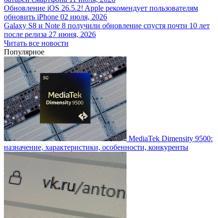
Обновление iOS 26.5.2! Apple рекомендует пользователям
обновить iPhone
02 июля, 2026
Galaxy S8 и Note 8 получили обновление спустя почти 10 лет
после релиза
27 июня, 2026
Читать все новости
Популярное
MediaTek Dimensity 9500:
назначение, характеристики, особенности, конкуренты