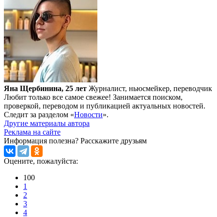
Яна Щербинина, 25 лет
Журналист, ньюсмейкер, переводчик
Любит только все самое свежее! Занимается поиском,
проверкой, переводом и публикацией актуальных новостей.
Следит за разделом «
Новости
».
Другие материалы автора
Реклама на сайте
Информация полезна?
Расскажите друзьям
Оцените, пожалуйста:
100
1
2
3
4