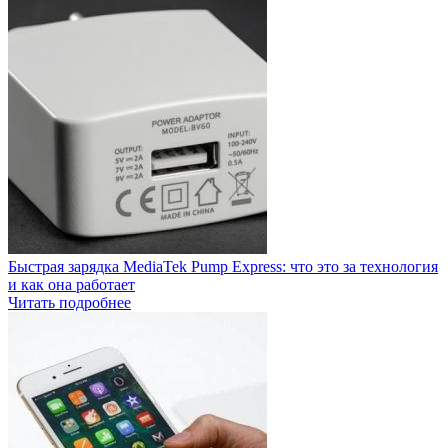
Быстрая зарядка MediaTek Pump Express: что это за технология
и как она работает
Читать подробнее