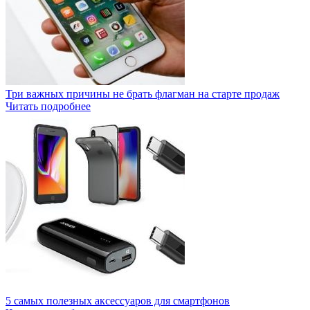
Три важных причины не брать флагман на старте продаж
Читать подробнее
5 самых полезных аксессуаров для смартфонов