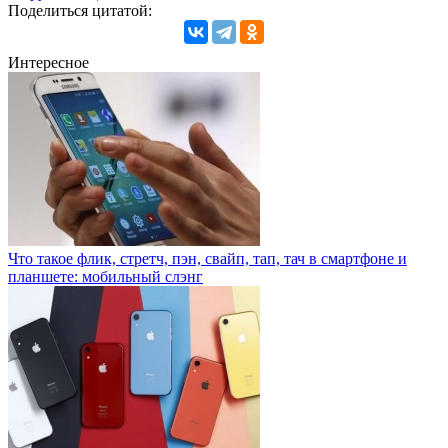
Поделиться цитатой:
Интересное
Что такое флик, стретч, пэн, свайп, тап, тач в смартфоне и
планшете: мобильный слэнг