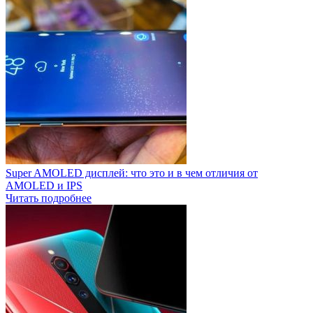
Super AMOLED дисплей: что это и в чем отличия от
AMOLED и IPS
Читать подробнее