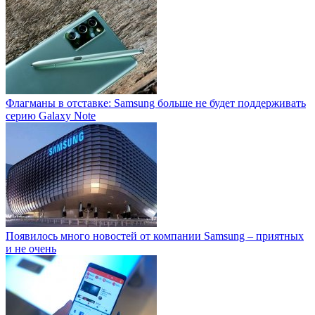
Флагманы в отставке: Samsung больше не будет поддерживать
серию Galaxy Note
Появилось много новостей от компании Samsung – приятных
и не очень