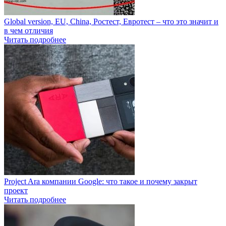
Global version, EU, China, Ростест, Евротест – что это значит и
в чем отличия
Читать подробнее
Project Ara компании Google: что такое и почему закрыт
проект
Читать подробнее