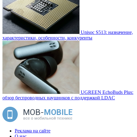
Unisoc S513: назначение,
характеристики, особенности, конкуренты
UGREEN EchoBuds Plus:
обзор беспроводных наушников с поддержкой LDAC
Реклама на сайте
О нас