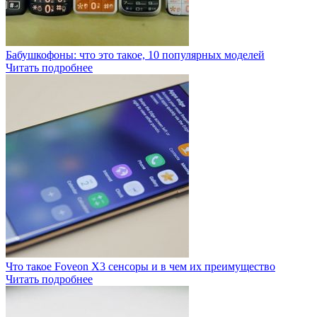
Бабушкофоны: что это такое, 10 популярных моделей
Читать подробнее
Что такое Foveon X3 сенсоры и в чем их преимущество
Читать подробнее