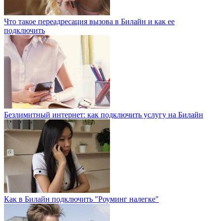
Что такое переадресация вызова в Билайн и как ее
подключить
Безлимитный интернет: как подключить услугу на Билайн
Как в Билайн подключить "Роуминг налегке"