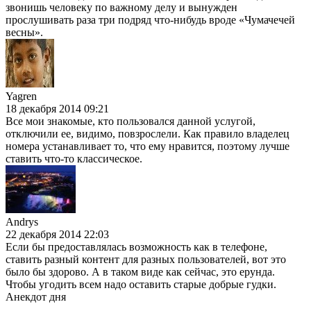
звонишь человеку по важному делу и вынужден
прослушивать раза три подряд что-нибудь вроде «Чумачечей
весны».
Yagren
18 декабря 2014 09:21
Все мои знакомые, кто пользовался данной услугой,
отключили ее, видимо, повзрослели. Как правило владелец
номера устанавливает то, что ему нравится, поэтому лучше
ставить что-то классическое.
Andrys
22 декабря 2014 22:03
Если бы предоставлялась возможность как в телефоне,
ставить разный контент для разных пользователей, вот это
было бы здорово. А в таком виде как сейчас, это ерунда.
Чтобы угодить всем надо оставить старые добрые гудки.
Анекдот дня