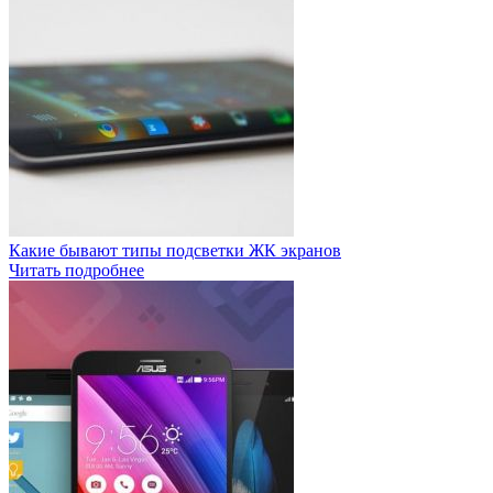
Какие бывают типы подсветки ЖК экранов
Читать подробнее