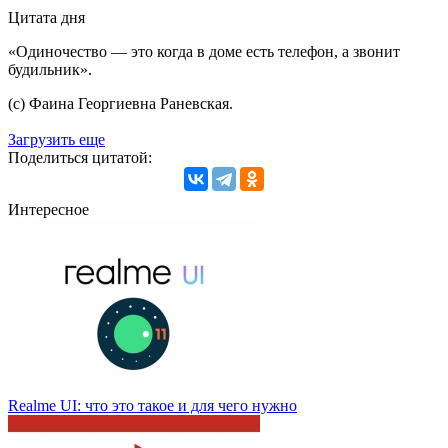
Цитата дня
«Одиночество — это когда в доме есть телефон, а звонит
будильник».
(с) Фаина Георгиевна Раневская.
Загрузить еще
Поделиться цитатой:
Интересное
Realme UI: что это такое и для чего нужно