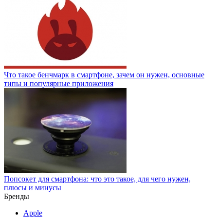
Что такое бенчмарк в смартфоне, зачем он нужен, основные
типы и популярные приложения
Попсокет для смартфона: что это такое, для чего нужен,
плюсы и минусы
Бренды
Apple