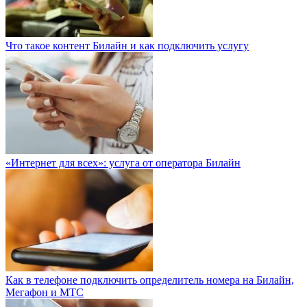
Что такое контент Билайн и как подключить услугу
«Интернет для всех»: услуга от оператора Билайн
Как в телефоне подключить определитель номера на Билайн,
Мегафон и МТС