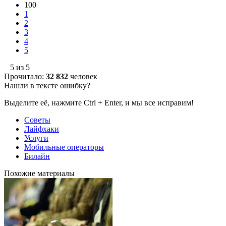
100
1
2
3
4
5
5 из 5
Прочитало:
32 832
человек
Нашли в тексте ошибку?
Выделите её, нажмите Ctrl + Enter, и мы все исправим!
Советы
Лайфхаки
Услуги
Мобильные операторы
Билайн
Похожие материалы