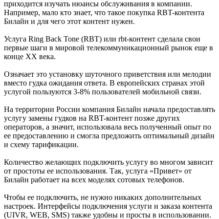
приходится изучать нюансы обслуживания в компании.
Например, мало кто знает, что такое покупка RBT-контента
Билайн и для чего этот контент нужен.
Услуга Ring Back Tone (RBT) или rbt-контент сделала свои
первые шаги в мировой телекоммуникационный рынок еще в
конце XX века.
Означает это установку шуточного приветствия или мелодии
вместо гудка ожидания ответа. В европейских странах этой
услугой пользуются 3-8% пользователей мобильной связи.
На территории России компания Билайн начала предоставлять
услугу замены гудков на RBT-контент позже других
операторов, а значит, использовала весь полученный опыт по
ее предоставлению и смогла предложить оптимальный дизайн
и схему тарификации.
Количество желающих подключить услугу во многом зависит
от простоты ее использования. Так, услуга «Привет» от
Билайн работает на всех моделях сотовых телефонов.
Чтобы ее подключить, не нужно никаких дополнительных
настроек. Интерфейсы подключения услуги и заказа контента
(UIVR, WEB, SMS) также удобны и просты в использовании.