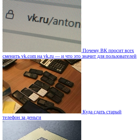
Почему ВК просит всех
сменить vk.com на vk.ru — и что это значит для пользователей
Куда сдать старый
телефон за деньги