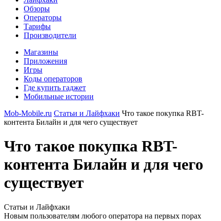
Обзоры
Операторы
Тарифы
Производители
Магазины
Приложения
Игры
Коды операторов
Где купить гаджет
Мобильные истории
Mob-Mobile.ru
Статьи и Лайфхаки
Что такое покупка RBT-
контента Билайн и для чего существует
Что такое покупка RBT-
контента Билайн и для чего
существует
Статьи и Лайфхаки
Новым пользователям любого оператора на первых порах