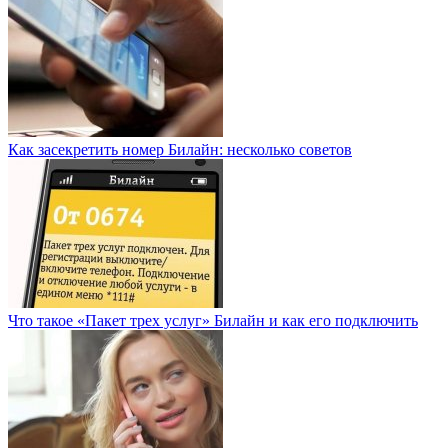
Как засекретить номер Билайн: несколько советов
Что такое «Пакет трех услуг» Билайн и как его подключить