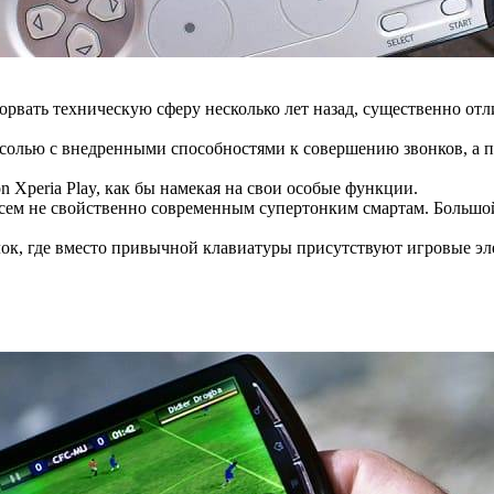
рвать техническую сферу несколько лет назад, существенно отли
консолью с внедренными способностями к совершению звонков,
n Xperia Play, как бы намекая на свои особые функции.
совсем не свойственно современным супертонким смартам. Боль
ок, где вместо привычной клавиатуры присутствуют игровые эл