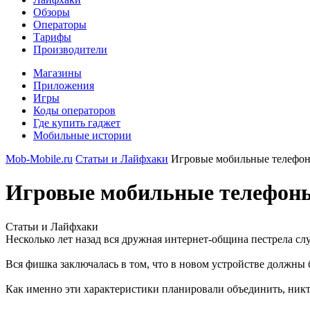
Обзоры
Операторы
Тарифы
Производители
Магазины
Приложения
Игры
Коды операторов
Где купить гаджет
Мобильные истории
Mob-Mobile.ru
Статьи и Лайфхаки
Игровые мобильные телефоны 
Игровые мобильные телефоны 
Статьи и Лайфхаки
Несколько лет назад вся дружная интернет-община пестрела сл
Вся фишка заключалась в том, что в новом устройстве должны
Как именно эти характеристики планировали объединить, никто