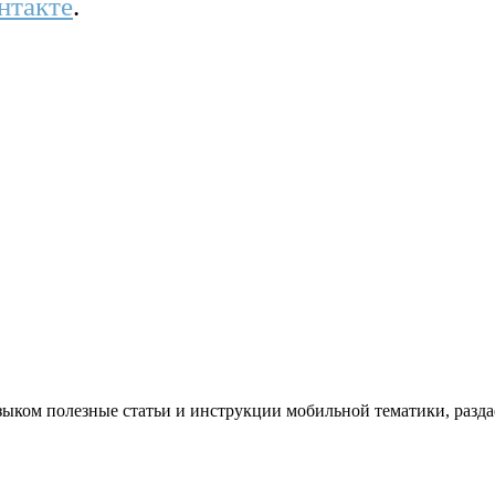
нтакте
.
ком полезные статьи и инструкции мобильной тематики, раздае