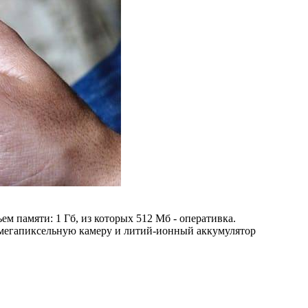
м памяти: 1 Гб, из которых 512 Мб - оперативка.
1-мегапиксельную камеру и литий-ионный аккумулятор