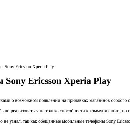
Sony Ericsson Xperia Play
Sony Ericsson Xperia Play
ухами о возможном появлении на прилавках магазинов особого с
 были реализоваться не только способности к коммуникации, но
 не узнал, так как обещанные мобильные телефоны Sony Ericsson