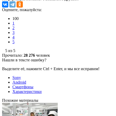
Оцените, пожалуйста:
100
1
2
3
4
5
5 из 5
Прочитало:
28 276
человек
Нашли в тексте ошибку?
Выделите её, нажмите Ctrl + Enter, и мы все исправим!
Sony
Android
Смартфоны
Характеристики
Похожие материалы