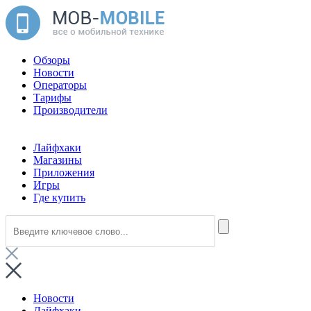
Обзоры
Новости
Операторы
Тарифы
Производители
Лайфхаки
Магазины
Приложения
Игры
Где купить
Новости
Лайфхаки