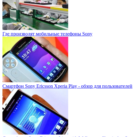
Где производят мобильные телефоны Sony
Смартфон Sony Ericsson Xperia Play - обзор для пользователей