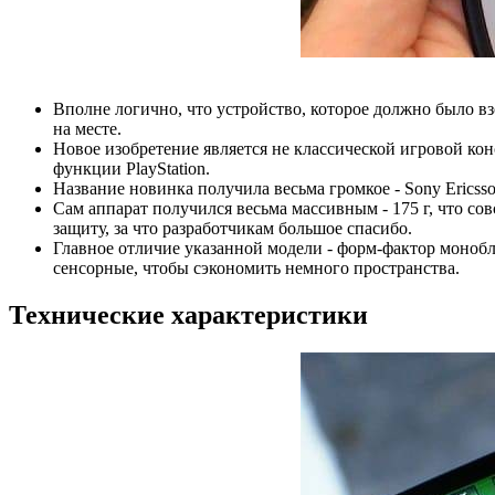
Вполне логично, что устройство, которое должно было взо
на месте.
Новое изобретение является не классической игровой 
функции PlayStation.
Название новинка получила весьма громкое - Sony Ericsso
Сам аппарат получился весьма массивным - 175 г, что 
защиту, за что разработчикам большое спасибо.
Главное отличие указанной модели - форм-фактор монобл
сенсорные, чтобы сэкономить немного пространства.
Технические характеристики