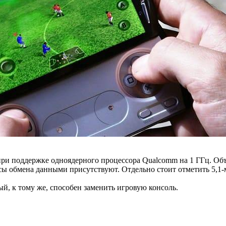
при поддержке одноядерного процессора Qualcomm на 1 ГГц. Объе
йсы обмена данными присутствуют. Отдельно стоит отметить 5,
й, к тому же, способен заменить игровую консоль.