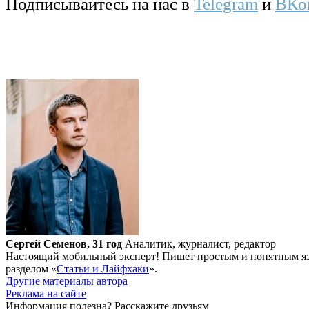
Подписывайтесь на нас в
Telegram
и
ВКо
Сергей Семенов, 31 год
Аналитик, журналист, редактор
Настоящий мобильный эксперт! Пишет простым и понятным язы
разделом «
Статьи и Лайфхаки
».
Другие материалы автора
Реклама на сайте
Информация полезна?
Расскажите друзьям