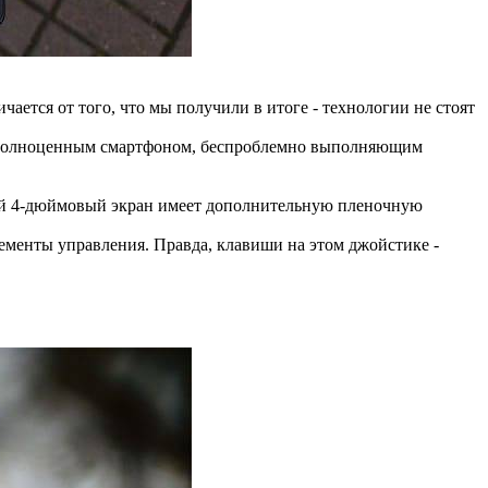
чается от того, что мы получили в итоге - технологии не стоят
 а полноценным смартфоном, беспроблемно выполняющим
шой 4-дюймовый экран имеет дополнительную пленочную
ементы управления. Правда, клавиши на этом джойстике -