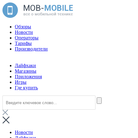
Обзоры
Новости
Операторы
Тарифы
Производители
Лайфхаки
Магазины
Приложения
Игры
Где купить
Новости
Лайфхаки