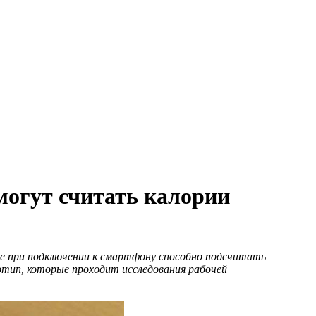
огут считать калории
ое при подключении к смартфону способно подсчитать
отип, которые проходит исследования рабочей