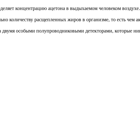
еделяет концентрацию ацетона в выдыхаемом человеком воздухе.
ьно количеству расщепленных жиров в организме, то есть чем а
а двумя особыми полупроводниковыми детекторами, которые ник