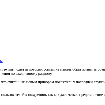
сы
ри группы, одна из которых совсем не меняла образ жизни, вто
ичения по ежедневному рациону.
 что считанный новым прибором показатель у последней группы
пользователей к похудению, так как дает четкое представление