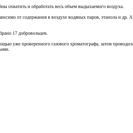
ны охватить и обработать весь объем выдыхаемого воздуха.
зависимо от содержания в воздухе водяных паров, этанола и др.
брано 17 добровольцев.
ощью уже проверенного газового хроматографа, затем проводила
ными.