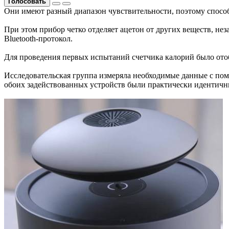
Голосовать
Они имеют разный диапазон чувствительности, поэтому способ
При этом прибор четко отделяет ацетон от других веществ, не
Bluetooth-протокол.
Для проведения первых испытаний счетчика калорий было ото
Исследовательская группа измеряла необходимые данные с пом
обоих задействованных устройств были практически идентич