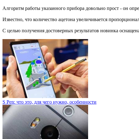
Алгоритм работы указанного прибора довольно прост - он опр
Известно, что количество ацетона увеличивается пропорционал
С целью получения достоверных результатов новинка оснащен
S Pen: что это, для чего нужно, особенности