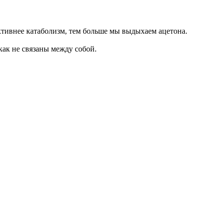
ктивнее катаболизм, тем больше мы выдыхаем ацетона.
ак не связаны между собой.