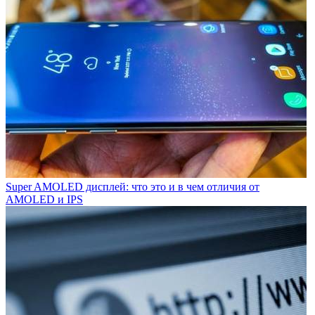
Super AMOLED дисплей: что это и в чем отличия от
AMOLED и IPS