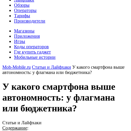
Обзоры
Операторы
Тарифы
Производители
Магазины
Приложения
Игры
Коды операторов
Где купить гаджет
Мобильные истории
Mob-Mobile.ru
Статьи и Лайфхаки
У какого смартфона выше
автономность: у флагмана или бюджетника?
У какого смартфона выше
автономность: у флагмана
или бюджетника?
Статьи и Лайфхаки
Содержание
: