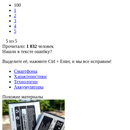
100
1
2
3
4
5
5 из 5
Прочитало:
1 032
человек
Нашли в тексте ошибку?
Выделите её, нажмите Ctrl + Enter, и мы все исправим!
Смартфоны
Характеристики
Технологии
Аккумуляторы
Похожие материалы