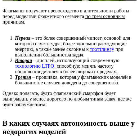
Флагманы получают превосходство в длительности работы
перед моделями бюджетного сегмента
по трем основным
причинам
.
Первая
– это более совершенный чипсет, основой для
которого служат ядра, более экономно расходующие
энергию, а также менее склонны к
троттлингу
при
выполнении большинства задач.
Вторая
– дисплей, использующий современную
технологию LTPO
, способную менять частоту
обновления дисплея в более широких пределах.
Третья
– прошивка, которая у флагманских моделей в
большинстве случаев доведена до совершенства.
Однако полагать, будто флагманский смартфон будет
выигрывать у менее дорогого по любым типам задач, все же
будет заблуждением.
В каких случаях автономность выше у
недорогих моделей