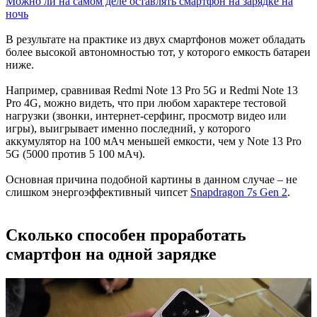
Можно ли на самом деле оставлять смартфон на зарядке на
ночь
В результате на практике из двух смартфонов может обладать
более высокой автономностью тот, у которого емкость батареи
ниже.
Например, сравнивая Redmi Note 13 Pro 5G и Redmi Note 13
Pro 4G, можно видеть, что при любом характере тестовой
нагрузки (звонки, интернет-серфинг, просмотр видео или
игры), выигрывает именно последний, у которого
аккумулятор на 100 мАч меньшей емкости, чем у Note 13 Pro
5G (5000 против 5 100 мАч).
Основная причина подобной картины в данном случае – не
слишком энергоэффективный чипсет
Snapdragon 7s Gen 2
.
Сколько способен проработать
смартфон на одной зарядке