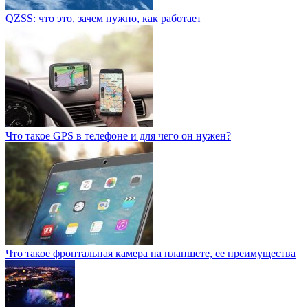
QZSS: что это, зачем нужно, как работает
Что такое GPS в телефоне и для чего он нужен?
Что такое фронтальная камера на планшете, ее преимущества