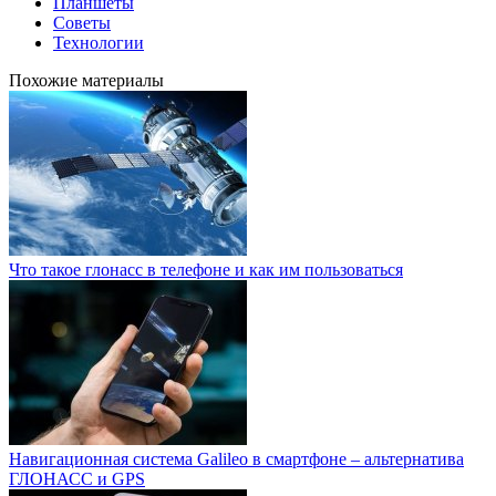
Планшеты
Советы
Технологии
Похожие материалы
Что такое глонасс в телефоне и как им пользоваться
Навигационная система Galileo в смартфоне – альтернатива
ГЛОНАСС и GPS