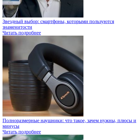
Звездный выбор: смартфоны, которыми пользуются
знаменитости
Читать подробнее
Полноразмерные наушники: что такое, зачем нужны, плюсы и
минусы
Читать подробнее