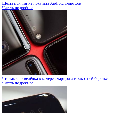
Шесть причин не покупать Android-смартфон
Читать подробнее
Что такое шевелёнка в камере смартфона и как с ней бороться
Читать подробнее