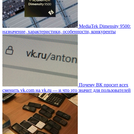
MediaTek Dimensity 9500:
назначение, характеристики, особенности, конкуренты
Почему ВК просит всех
сменить vk.com на vk.ru — и что это значит для пользователей