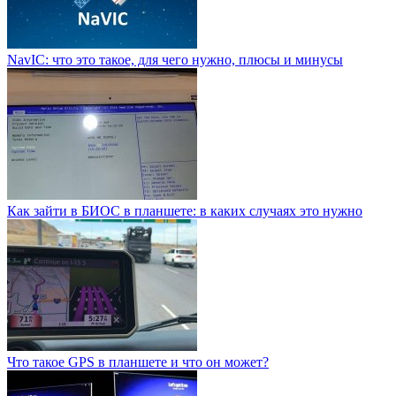
NavIC: что это такое, для чего нужно, плюсы и минусы
Как зайти в БИОС в планшете: в каких случаях это нужно
Что такое GPS в планшете и что он может?