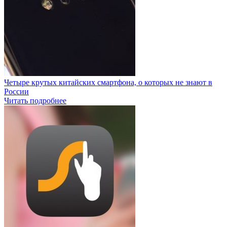
Четыре крутых китайских смартфона, о которых не знают в
России
Читать подробнее