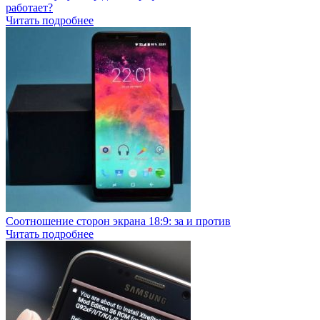
работает?
Читать подробнее
Соотношение сторон экрана 18:9: за и против
Читать подробнее