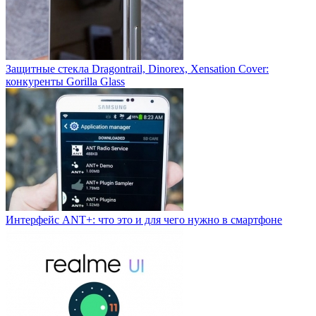
Защитные стекла Dragontrail, Dinorex, Xensation Cover:
конкуренты Gorilla Glass
Интерфейс ANT+: что это и для чего нужно в смартфоне