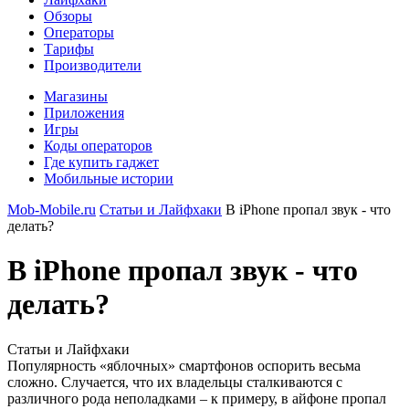
Обзоры
Операторы
Тарифы
Производители
Магазины
Приложения
Игры
Коды операторов
Где купить гаджет
Мобильные истории
Mob-Mobile.ru
Статьи и Лайфхаки
В iPhone пропал звук - что
делать?
В iPhone пропал звук - что
делать?
Статьи и Лайфхаки
Популярность «яблочных» смартфонов оспорить весьма
сложно. Случается, что их владельцы сталкиваются с
различного рода неполадками – к примеру, в айфоне пропал