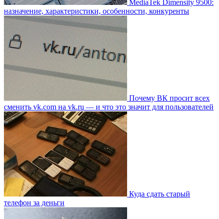
MediaTek Dimensity 9500:
назначение, характеристики, особенности, конкуренты
Почему ВК просит всех
сменить vk.com на vk.ru — и что это значит для пользователей
Куда сдать старый
телефон за деньги