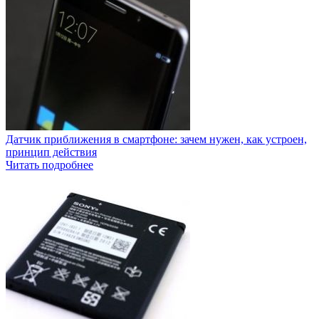
Датчик приближения в смартфоне: зачем нужен, как устроен,
принцип действия
Читать подробнее