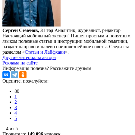
Сергей Семенов, 31 год
Аналитик, журналист, редактор
Настоящий мобильный эксперт! Пишет простым и понятным
языком полезные статьи и инструкции мобильной тематики,
раздает направо и налево наиполезнейшие советы. Следит за
разделом «
Статьи и Лайфхаки
».
Другие материалы автора
Реклама на сайте
Информация полезна?
Расскажите друзьям
Оцените, пожалуйста:
80
1
2
3
4
5
4 из 5
Прочитало:
149 096
человек