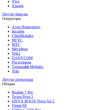
Vivo
Xiaomi
Другие бренды
Операторы
Алло Инкогнито
Билайн
СберМобайл
МГТС
МТС
МегаФон
Tele2
DANYCOM
Ростелеком
Тинькофф Мобайл
Yota
Другие операторы
Обзоры
Realme 7 Pro
Tecno Pova 5
ONYX BOOX Nova Air 2
Viomi SE
Edifier G1500 Bar