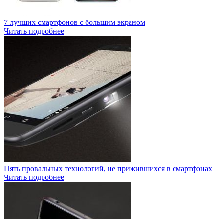
7 лучших смартфонов с большим экраном
Читать подробнее
Пять провальных технологий, не прижившихся в смартфонах
Читать подробнее