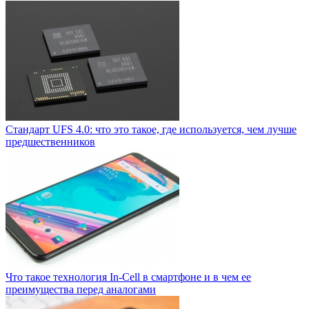
Стандарт UFS 4.0: что это такое, где используется, чем лучше
предшественников
Что такое технология In-Cell в смартфоне и в чем ее
преимущества перед аналогами