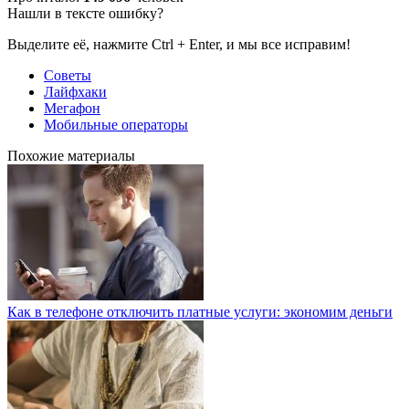
Нашли в тексте ошибку?
Выделите её, нажмите Ctrl + Enter, и мы все исправим!
Советы
Лайфхаки
Мегафон
Мобильные операторы
Похожие материалы
Как в телефоне отключить платные услуги: экономим деньги