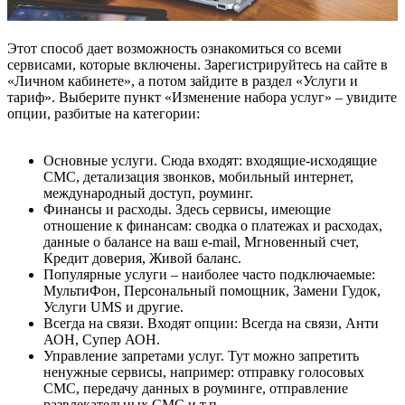
Этот способ дает возможность ознакомиться со всеми
сервисами, которые включены. Зарегистрируйтесь на сайте в
«Личном кабинете», а потом зайдите в раздел «Услуги и
тариф». Выберите пункт «Изменение набора услуг» – увидите
опции, разбитые на категории:
Основные услуги. Сюда входят: входящие-исходящие
СМС, детализация звонков, мобильный интернет,
международный доступ, роуминг.
Финансы и расходы. Здесь сервисы, имеющие
отношение к финансам: сводка о платежах и расходах,
данные о балансе на ваш e-mail, Мгновенный счет,
Кредит доверия, Живой баланс.
Популярные услуги – наиболее часто подключаемые:
МультиФон, Персональный помощник, Замени Гудок,
Услуги UMS и другие.
Всегда на связи. Входят опции: Всегда на связи, Анти
АОН, Супер АОН.
Управление запретами услуг. Тут можно запретить
ненужные сервисы, например: отправку голосовых
СМС, передачу данных в роуминге, отправление
развлекательных СМС и т.п.