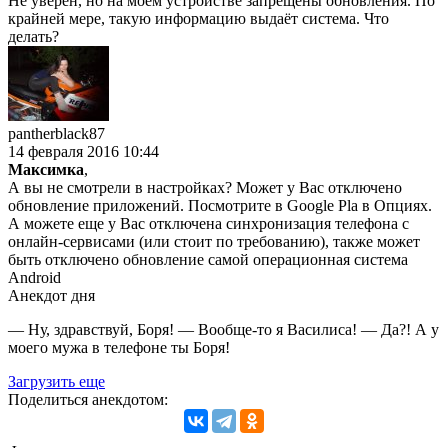
Не уверен, но на моём устройстве запрещены обновления. По
крайней мере, такую информацию выдаёт система. Что
делать?
pantherblack87
14 февраля 2016 10:44
Максимка
,
А вы не смотрели в настройках? Может у Вас отключено
обновление приложений. Посмотрите в Google Pla в Опциях.
А можете еще у Вас отключена синхронизация телефона с
онлайн-сервисами (или стоит по требованию), также может
быть отключено обновление самой операционная система
Android
Анекдот дня
— Ну, здравствуй, Боря! — Вообще-то я Василиса! — Да?! А у
моего мужа в телефоне ты Боря!
Загрузить еще
Поделиться анекдотом: