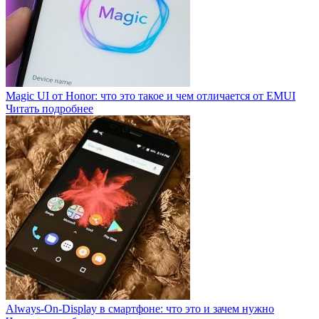
Magic UI от Honor: что это такое и чем отличается от EMUI
Читать подробнее
Always-On-Display в смартфоне: что это и зачем нужно