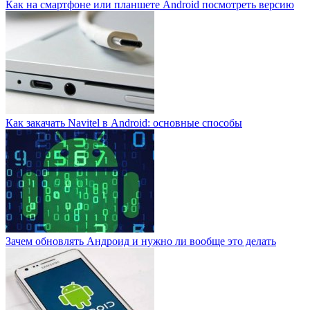
Как на смартфоне или планшете Android посмотреть версию
Как закачать Navitel в Android: основные способы
Зачем обновлять Андроид и нужно ли вообще это делать