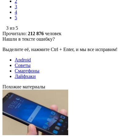
2
3
4
5
3 из 5
Прочитало:
212 876
человек
Нашли в тексте ошибку?
Выделите её, нажмите Ctrl + Enter, и мы все исправим!
Android
Советы
Смартфоны
Лайфхаки
Похожие материалы