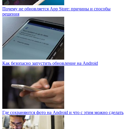
Почему не обновляется App Store: причины и способы
решения
Как безопасно запустить обновление на Android
Где сохраняются фото на Android и что с этим можно сделать