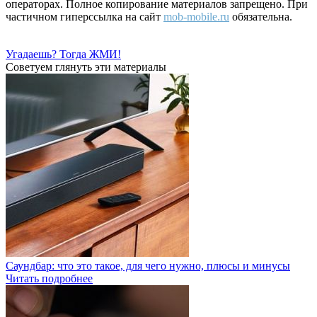
операторах. Полное копирование материалов запрещено. При
частичном гиперссылка на сайт
mob-mobile.ru
обязательна.
Угадаешь? Тогда ЖМИ!
Советуем глянуть эти материалы
Саундбар: что это такое, для чего нужно, плюсы и минусы
Читать подробнее