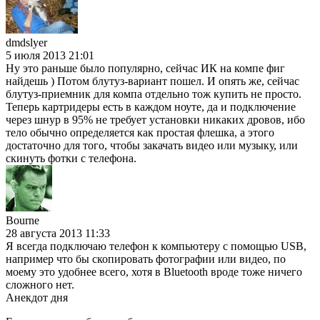
dmdslyer
5 июля 2013 21:01
Ну это раньше было популярно, сейчас ИК на компе фиг
найдешь ) Потом блутуз-вариант пошел. И опять же, сейчас
блутуз-приемник для компа отдельно тож купить не просто.
Теперь картридеры есть в каждом ноуте, да и подключение
через шнур в 95% не требует установки никаких дровов, ибо
тело обычно определяется как простая флешка, а этого
достаточно для того, чтобы закачать видео или музыку, или
скинуть фотки с телефона.
Bourne
28 августа 2013 11:33
Я всегда подключаю телефон к компьютеру с помощью USB,
например что бы скопировать фотографии или видео, по
моему это удобнее всего, хотя в Bluetooth вроде тоже ничего
сложного нет.
Анекдот дня