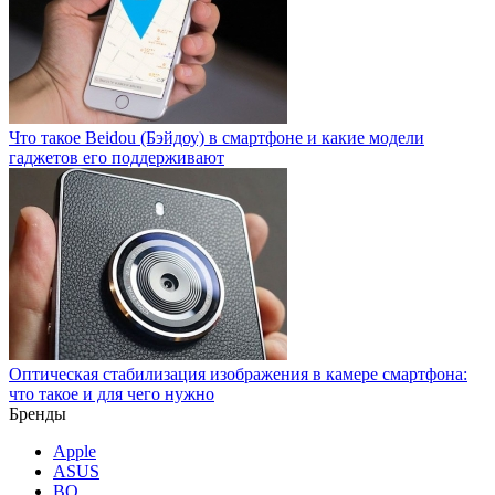
Что такое Beidou (Бэйдоу) в смартфоне и какие модели
гаджетов его поддерживают
Оптическая стабилизация изображения в камере смартфона:
что такое и для чего нужно
Бренды
Apple
ASUS
BQ