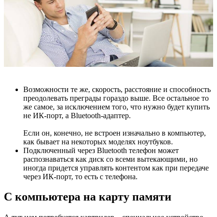
Возможности те же, скорость, расстояние и способность
преодолевать преграды гораздо выше. Все остальное то
же самое, за исключением того, что нужно будет купить
не ИК-порт, а Bluetooth-адаптер.
Если он, конечно, не встроен изначально в компьютер,
как бывает на некоторых моделях ноутбуков.
Подключенный через Bluetooth телефон может
распознаваться как диск со всеми вытекающими, но
иногда придется управлять контентом как при передаче
через ИК-порт, то есть с телефона.
С компьютера на карту памяти