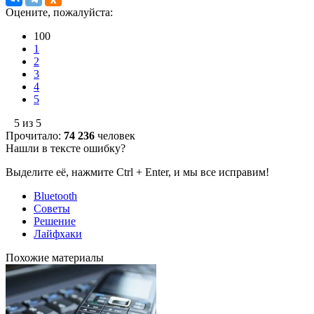
Оцените, пожалуйста:
100
1
2
3
4
5
5 из 5
Прочитало:
74 236
человек
Нашли в тексте ошибку?
Выделите её, нажмите Ctrl + Enter, и мы все исправим!
Bluetooth
Советы
Решение
Лайфхаки
Похожие материалы