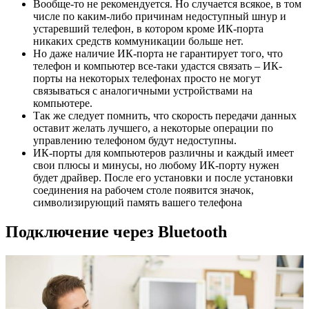
Вообще-то не рекомендуется. Но случается всякое, в том
числе по каким-либо причинам недоступный шнур и
устаревший телефон, в котором кроме ИК-порта
никаких средств коммуникации больше нет.
Но даже наличие ИК-порта не гарантирует того, что
телефон и компьютер все-таки удастся связать – ИК-
порты на некоторых телефонах просто не могут
связываться с аналогичными устройствами на
компьютере.
Так же следует помнить, что скорость передачи данных
оставит желать лучшего, а некоторые операции по
управлению телефоном будут недоступны.
ИК-порты для компьютеров различны и каждый имеет
свои плюсы и минусы, но любому ИК-порту нужен
будет драйвер. После его установки и после установки
соединения на рабочем столе появится значок,
символизирующий память вашего телефона
Подключение через Bluetooth