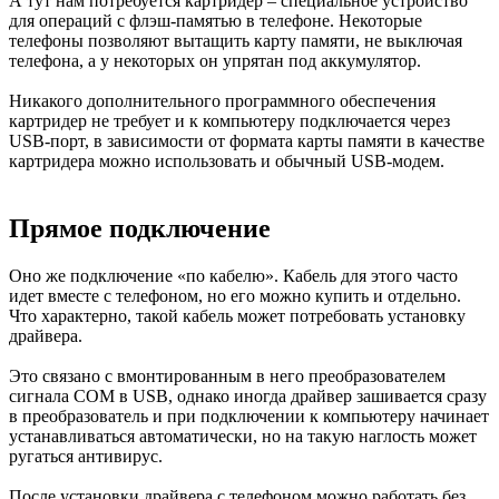
А тут нам потребуется картридер – специальное устройство
для операций с флэш-памятью в телефоне. Некоторые
телефоны позволяют вытащить карту памяти, не выключая
телефона, а у некоторых он упрятан под аккумулятор.
Никакого дополнительного программного обеспечения
картридер не требует и к компьютеру подключается через
USB-порт, в зависимости от формата карты памяти в качестве
картридера можно использовать и обычный USB-модем.
Прямое подключение
Оно же подключение «по кабелю». Кабель для этого часто
идет вместе с телефоном, но его можно купить и отдельно.
Что характерно, такой кабель может потребовать установку
драйвера.
Это связано с вмонтированным в него преобразователем
сигнала COM в USB, однако иногда драйвер зашивается сразу
в преобразователь и при подключении к компьютеру начинает
устанавливаться автоматически, но на такую наглость может
ругаться антивирус.
После установки драйвера с телефоном можно работать без