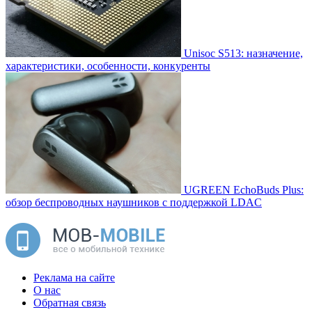
Unisoc S513: назначение,
характеристики, особенности, конкуренты
UGREEN EchoBuds Plus:
обзор беспроводных наушников с поддержкой LDAC
Реклама на сайте
О нас
Обратная связь