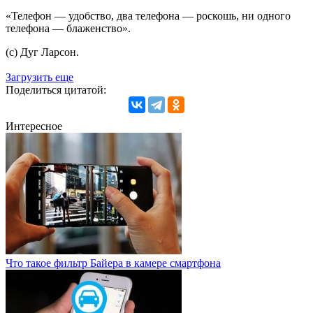
«Телефон — удобство, два телефона — роскошь, ни одного
телефона — блаженство».
(с) Дуг Ларсон.
Загрузить еще
Поделиться цитатой:
Интересное
Что такое фильтр Байера в камере смартфона