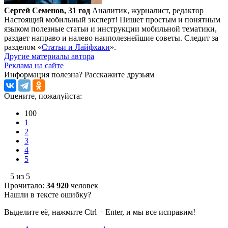
Сергей Семенов, 31 год
Аналитик, журналист, редактор
Настоящий мобильный эксперт! Пишет простым и понятным
языком полезные статьи и инструкции мобильной тематики,
раздает направо и налево наиполезнейшие советы. Следит за
разделом «
Статьи и Лайфхаки
».
Другие материалы автора
Реклама на сайте
Информация полезна?
Расскажите друзьям
Оцените, пожалуйста:
100
1
2
3
4
5
5 из 5
Прочитало:
34 920
человек
Нашли в тексте ошибку?
Выделите её, нажмите Ctrl + Enter, и мы все исправим!