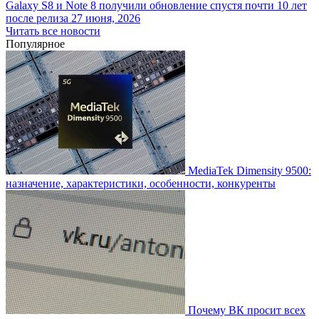
Galaxy S8 и Note 8 получили обновление спустя почти 10 лет
после релиза
27 июня, 2026
Читать все новости
Популярное
MediaTek Dimensity 9500:
назначение, характеристики, особенности, конкуренты
Почему ВК просит всех