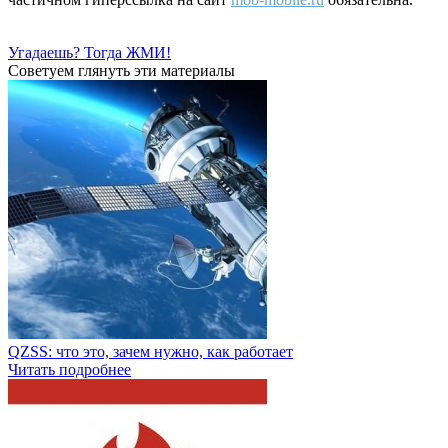
Угадаешь? Тогда ЖМИ!
Советуем глянуть эти материалы
QZSS: что это, зачем нужно, как работает
Читать подробнее