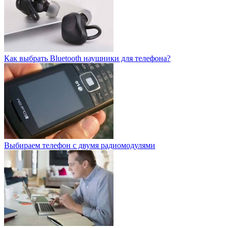
Как выбрать Bluetooth наушники для телефона?
Выбираем телефон с двумя радиомодулями