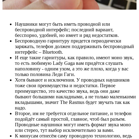
Наушники могут быть иметь проводной или
беспроводной интерфейс; последний вариант,
бесспорно, удобней, но имеет и ряд недостатков.
Беспроводную гарнитуру придется периодически
заряжать, телефон должен поддерживать беспроводный
интерфейс – Bluetooth.
И еще такие гарнитуры, как правило, имеют моно звук,
то есть любимую Lady Gaga вам придётся слушать
наполовину - одним ухом, а это же плохо, когда у вас
только половина Леди Гаги.
Хотя бывают и исключения. У проводных наушников
тоже свои преимущества и недостатки. Первое
преимущество, это качество звука, ведь они даже
бывают большими накладными, а не только маленькими
вкладышами, значит The Rasmus будет звучать так как
надо.
Второе, им не требуется отдельное питание, и телефон
подойдёт самый простой, главное, чтоб был разъем.
Проводные наушники могут иметь формат звука моно
или стерео, тут выбор исключительно за вами.
К минусам отнесём саму проводную технологию, ведь