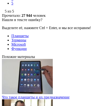
5
5 из 5
Прочитало:
27 944
человек
Нашли в тексте ошибку?
Выделите её, нажмите Ctrl + Enter, и мы все исправим!
Планшеты
Термины
Microsoft
Функции
Похожие материалы
Что такое планшеты и их предназначение