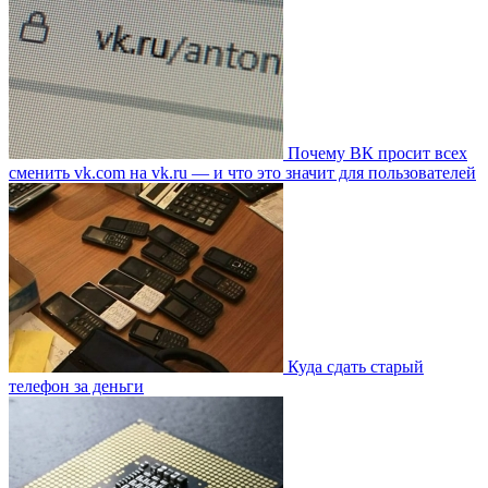
Почему ВК просит всех
сменить vk.com на vk.ru — и что это значит для пользователей
Куда сдать старый
телефон за деньги