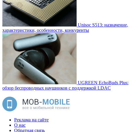
Unisoc S513: назначение,
характеристики, особенности, конкуренты
UGREEN EchoBuds Plus:
обзор беспроводных наушников с поддержкой LDAC
Реклама на сайте
О нас
Обратная связь