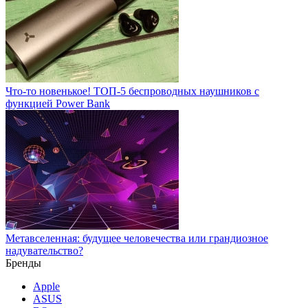
Что-то новенькое! ТОП-5 беспроводных наушников с
функцией Power Bank
Метавселенная: будущее человечества или грандиозное
надувательство?
Бренды
Apple
ASUS