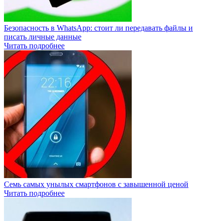
Безопасность в WhatsApp: стоит ли передавать файлы и
писать личные данные
Читать подробнее
Семь самых унылых смартфонов с завышенной ценой
Читать подробнее