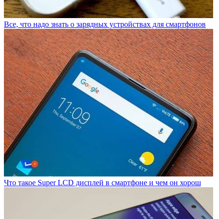
Все, что надо знать о зарядных устройствах для смартфонов
Что такое Super LCD дисплей в смартфоне и чем он хорош