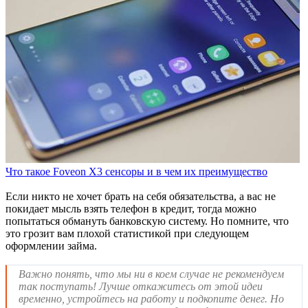
Что такое Foveon X3 сенсоры и в чем их преимущество
Если никто не хочет брать на себя обязательства, а вас не
покидает мысль взять телефон в кредит, тогда можно
попытаться обмануть банковскую систему. Но помните, что
это грозит вам плохой статистикой при следующем
оформлении займа.
Важно понять, что мы ни в коем случае не рекомендуем
так поступать! Лучше откажитесь от этой идеи
временно, устройтесь на работу и подкопите денег. Но