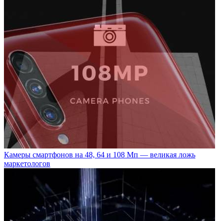
Камеры смартфонов на 48, 64 и 108 Мп — великая ложь
маркетологов