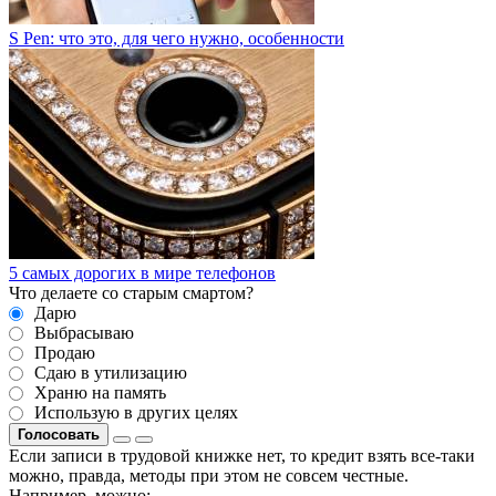
S Pen: что это, для чего нужно, особенности
5 самых дорогих в мире телефонов
Что делаете со старым смартом?
Дарю
Выбрасываю
Продаю
Сдаю в утилизацию
Храню на память
Использую в других целях
Голосовать
Если записи в трудовой книжке нет, то кредит взять все-таки
можно, правда, методы при этом не совсем честные.
Например, можно
: