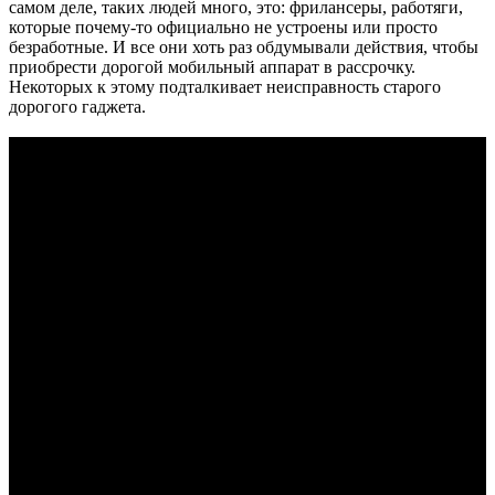
самом деле, таких людей много, это: фрилансеры, работяги,
которые почему-то официально не устроены или просто
безработные. И все они хоть раз обдумывали действия, чтобы
приобрести дорогой мобильный аппарат в рассрочку.
Некоторых к этому подталкивает неисправность старого
дорогого гаджета.