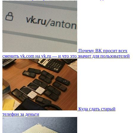
Почему ВК просит всех
сменить vk.com на vk.ru — и что это значит для пользователей
Куда сдать старый
телефон за деньги