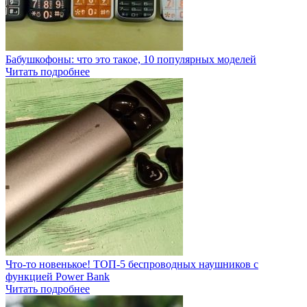
Бабушкофоны: что это такое, 10 популярных моделей
Читать подробнее
Что-то новенькое! ТОП-5 беспроводных наушников с
функцией Power Bank
Читать подробнее