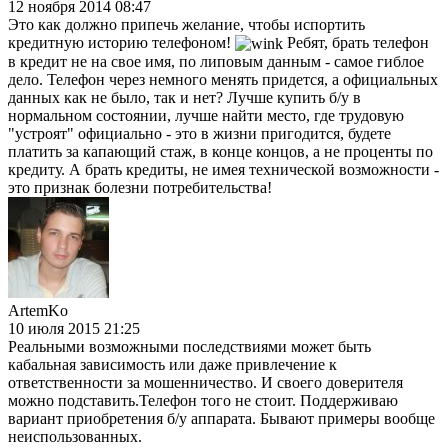
12 ноября 2014 08:47
Это как должно припечь желание, чтобы испортить
кредитную историю телефоном!
Ребят, брать телефон
в кредит не на свое имя, по липовым данным - самое гиблое
дело. Телефон через немного менять придется, а официальных
данных как не было, так и нет? Лучше купить б/у в
нормальном состоянии, лучше найти место, где трудовую
"устроят" официально - это в жизни пригодится, будете
платить за капающий стаж, в конце концов, а не проценты по
кредиту. А брать кредиты, не имея технической возможности -
это признак болезни потребительства!
ArtemKo
10 июля 2015 21:25
Реальными возможными последствиями может быть
кабальная зависимость или даже привлечение к
ответственности за мошенничество. И своего доверителя
можно подставить.Телефон того не стоит. Поддерживаю
вариант приобретения б/у аппарата. Бывают примеры вообще
неиспользованных.