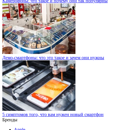
Камерофоны: что такое и почему они так популярны
Демо-смартфоны: что это такое и зачем они нужны
5 симптомов того, что вам нужен новый смартфон
Бренды
Apple