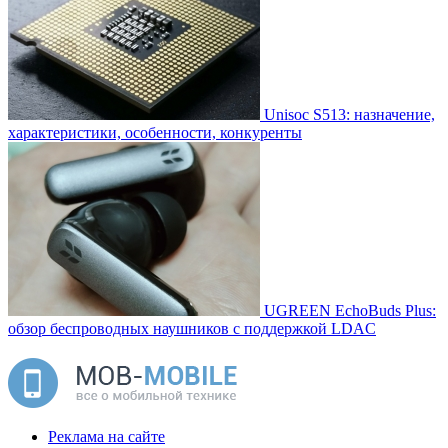
Unisoc S513: назначение,
характеристики, особенности, конкуренты
UGREEN EchoBuds Plus:
обзор беспроводных наушников с поддержкой LDAC
Реклама на сайте