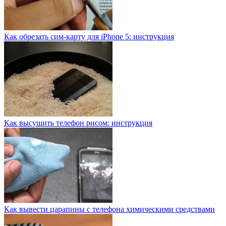
Как обрезать сим-карту для iPhone 5: инструкция
Как высушить телефон рисом: инструкция
Как вывести царапины с телефона химическими средствами