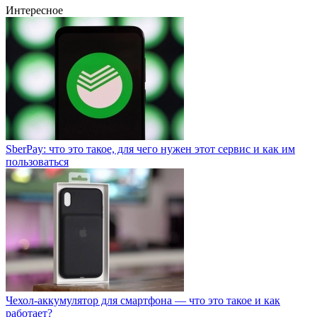
Интересное
SberPay: что это такое, для чего нужен этот сервис и как им
пользоваться
Чехол-аккумулятор для смартфона — что это такое и как
работает?