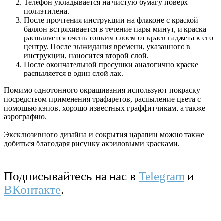
Телефон укладывается на чистую бумагу поверх
полиэтилена.
После прочтения инструкции на флаконе с краской
баллон встряхивается в течение пары минут, и краска
распыляется очень тонким слоем от краев гаджета к его
центру. После выжидания времени, указанного в
инструкции, наносится второй слой.
После окончательной просушки аналогично краске
распыляется в один слой лак.
Помимо однотонного окрашивания используют покраску
посредством применения трафаретов, распыление цвета с
помощью кэпов, хорошо известных граффитчикам, а также
аэрографию.
Эксклюзивного дизайна и сокрытия царапин можно также
добиться благодаря рисунку акриловыми красками.
Подписывайтесь на нас в
Telegram
и
ВКонтакте
.