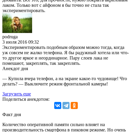
лаком. Только вот с айфоном я бы точно не стала так
экспериментировать.
podruga
3 июля 2016 09:32
Экспериментировать подобным образом можно тогда, когда
уж совсем не жалко телефона. Я бы радужный хотела или что-
то другое яркое и неординарное. Пару слоев лака не
помешают, закреплять, так закреплять.
Анекдот дня
— Купила вчера телефон, а на экране какое-то чудовище! Что
делать? — Выключите режим фронтальной камеры!
Загрузить еще
Поделиться анекдотом:
Факт дня
Количество оперативной памяти сильно влияет на
производительность смартфона в пиковом режиме. Но очень