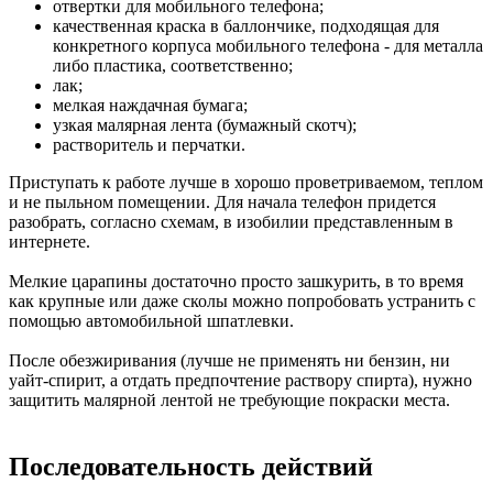
отвертки для мобильного телефона;
качественная краска в баллончике, подходящая для
конкретного корпуса мобильного телефона - для металла
либо пластика, соответственно;
лак;
мелкая наждачная бумага;
узкая малярная лента (бумажный скотч);
растворитель и перчатки.
Приступать к работе лучше в хорошо проветриваемом, теплом
и не пыльном помещении. Для начала телефон придется
разобрать, согласно схемам, в изобилии представленным в
интернете.
Мелкие царапины достаточно просто зашкурить, в то время
как крупные или даже сколы можно попробовать устранить с
помощью автомобильной шпатлевки.
После обезжиривания (лучше не применять ни бензин, ни
уайт-спирит, а отдать предпочтение раствору спирта), нужно
защитить малярной лентой не требующие покраски места.
Последовательность действий