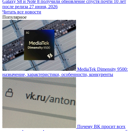
Galaxy S8 и Note 8 получили обновление спустя почти 10 лет
после релиза
27 июня, 2026
Читать все новости
Популярное
MediaTek Dimensity 9500:
назначение, характеристики, особенности, конкуренты
Почему ВК просит всех