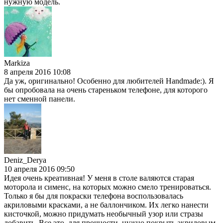
нужную модель.
Markiza
8 апреля 2016 10:08
Да уж, оригинально! Особенно для любителей Handmade:). Я
бы опробовала на очень стареньком телефоне, для которого
нет сменной панели.
Deniz_Derya
10 апреля 2016 09:50
Идея очень креативная! У меня в столе валяются старая
моторола и сименс, на которых можно смело тренироваться.
Только я бы для покраски телефона воспользовалась
акриловыми красками, а не баллончиком. Их легко нанести
кисточкой, можно придумать необычный узор или стразы
добавить. Все это, для прочности, нужно покрыть акриловым