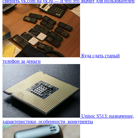
сменить vk.com на vk.ru — и что это значит для пользователей
Куда сдать старый
телефон за деньги
Unisoc S513: назначение,
характеристики, особенности, конкуренты