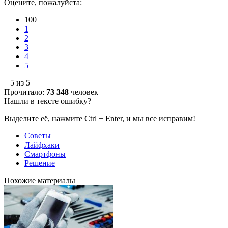
Оцените, пожалуйста:
100
1
2
3
4
5
5 из 5
Прочитало:
73 348
человек
Нашли в тексте ошибку?
Выделите её, нажмите Ctrl + Enter, и мы все исправим!
Советы
Лайфхаки
Смартфоны
Решение
Похожие материалы