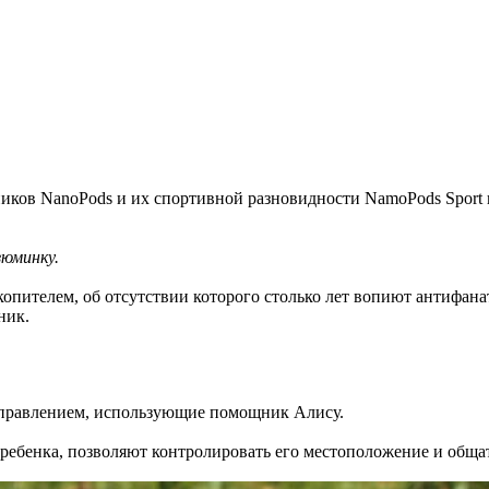
иков NanoPods и их спортивной разновидности NamoPods Sport и
юминку.
опителем, об отсутствии которого столько лет вопиют антифан
ник.
управлением, использующие помощник Алису.
ебенка, позволяют контролировать его местоположение и общат