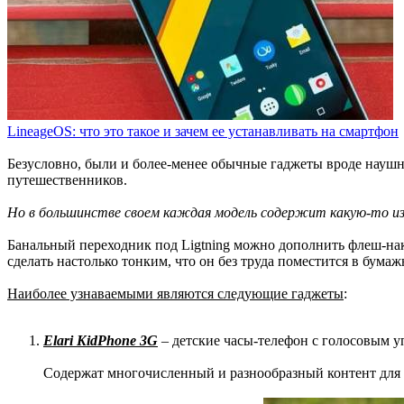
LineageOS: что это такое и зачем ее устанавливать на смартфон
Безусловно, были и более-менее обычные гаджеты вроде наушн
путешественников.
Но в большинстве своем каждая модель содержит какую-то из
Банальный переходник под Ligtning можно дополнить флеш-нак
сделать настолько тонким, что он без труда поместится в бумаж
Наиболее узнаваемыми являются следующие гаджеты
:
Elari KidPhone 3G
– детские часы-телефон с голосовым 
Содержат многочисленный и разнообразный контент для р