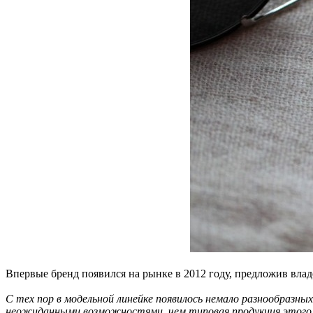
Впервые бренд появился на рынке в 2012 году, предложив вла
С тех пор в модельной линейке появилось немало разнообразны
неожиданными возможностями, чем типовая продукция этого 