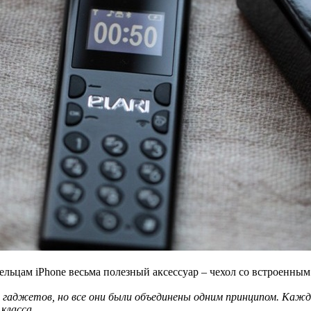
дельцам iPhone весьма полезный аксессуар – чехол со встроенны
х гаджетов, но все они были объединены одним принципом. Кажд
класса.