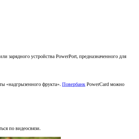
ли зарядного устройства PowerPort, предназначенного для
аты «надгрызенного фрукта».
Повербанк
PowerCard можно
ься по видеосвязи.