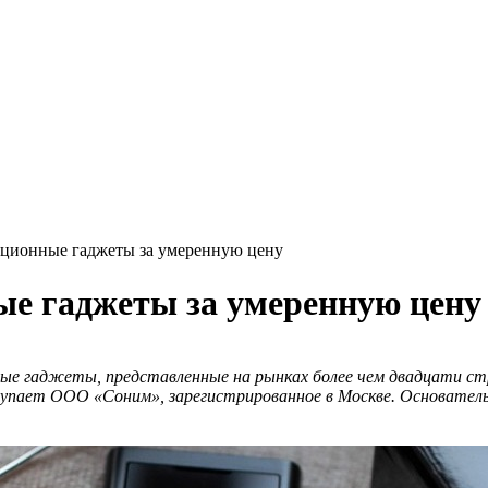
ационные гаджеты за умеренную цену
ые гаджеты за умеренную цену
ые гаджеты, представленные на рынках более чем двадцати стр
ступает ООО «Соним», зарегистрированное в Москве. Основател