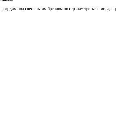
дадим под свеженьким брендом по странам третьего мира, верне