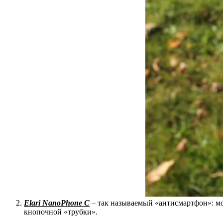
Elari NanoPhone C
– так называемый «антисмартфон»: м
кнопочной «трубки».