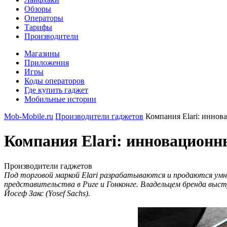
Обзоры
Операторы
Тарифы
Производители
Магазины
Приложения
Игры
Коды операторов
Где купить гаджет
Мобильные истории
Mob-Mobile.ru
Производители гаджетов
Компания Elari: иннов
Компания Elari: инновационн
Производители гаджетов
Под торговой маркой Elari разрабатываются и продаются умн
представительства в Риге и Гонконге. Владельцем бренда вы
Йосеф Закс (Yosef Sachs).