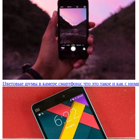
Цветовые шумы в камере смартфона: что это такое и как с ними