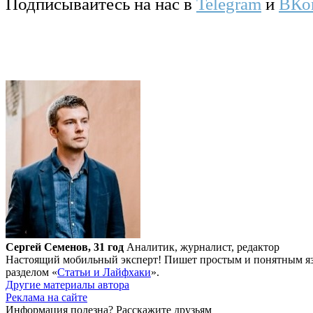
Подписывайтесь на нас в
Telegram
и
ВКо
Сергей Семенов, 31 год
Аналитик, журналист, редактор
Настоящий мобильный эксперт! Пишет простым и понятным язы
разделом «
Статьи и Лайфхаки
».
Другие материалы автора
Реклама на сайте
Информация полезна?
Расскажите друзьям