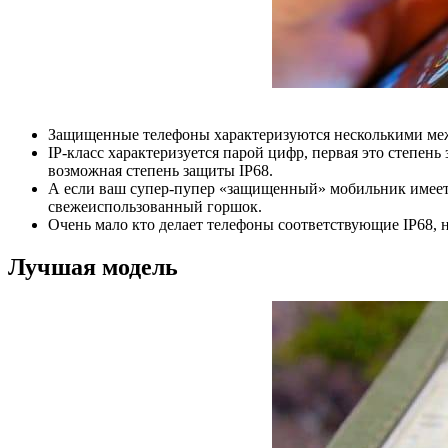
Защищенные телефоны характеризуются несколькими меж
IP-класс характеризуется парой цифр, первая это степен
возможная степень защиты IP68.
А если ваш супер-пупер «защищенный» мобильник имеет к
свежеиспользованный горшок.
Очень мало кто делает телефоны соответствующие IP68, 
Лучшая модель