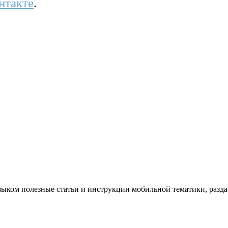
нтакте
.
ком полезные статьи и инструкции мобильной тематики, раздае