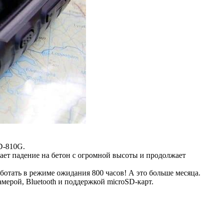
D-810G.
ает падение на бетон с огромной высоты и продолжает
аботать в режиме ожидания 800 часов! А это больше месяца.
ерой, Bluetooth и поддержкой microSD-карт.