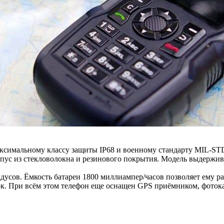
максимальному классу защиты IP68 и военному стандарту MIL-ST
рпус из стекловолокна и резинового покрытия. Модель выдержив
адусов. Ёмкость батареи 1800 миллиампер/часов позволяет ему р
к. При всём этом телефон еще оснащен GPS приёмником, фотокам