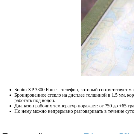
Sonim XP 3300 Force – телефон, который соответствует 
Бронированное стекло на дисплее толщиной в 1,5 мм, ко
работать под водой.
Диапазон рабочих температур поражает: от ?50 до +65 гр
По нему можно непрерывно разговаривать в течение суто