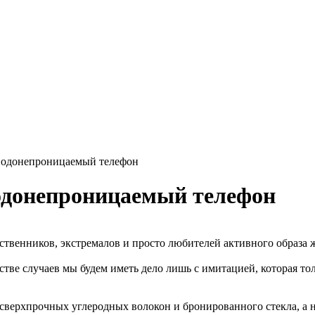
водонепроницаемый телефон
одонепроницаемый телефон
венников, экстремалов и просто любителей активного образа 
е случаев мы будем иметь дело лишь с имитацией, которая тол
 сверхпрочных углеродных волокон и бронированного стекла, а 