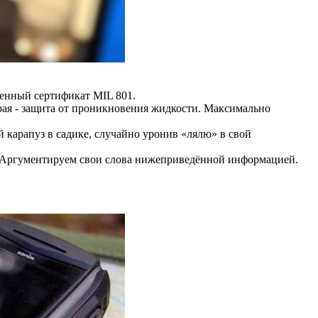
енный сертификат MIL 801.
орая - защита от проникновения жидкости. Максимально
 карапуз в садике, случайно уронив «лялю» в свой
то. Аргументируем свои слова нижеприведённой информацией.