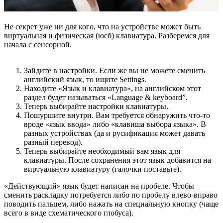
Не секрет уже ни для кого, что на устройстве может быть
виртуальная и физическая (юсб) клавиатура. Разберемся для
начала с сенсорной.
Зайдите в настройки. Если же вы не можете сменить
английский язык, то ищите Settings.
Находите «Язык и клавиатура», на английском этот
раздел будет называться «Language & keyboard”.
Теперь выбирайте настройки клавиатуры.
Пошуршите внутри. Вам требуется обнаружить что-то
вроде «язык ввода» либо «клавиша выбора языка». В
разных устройствах (да и русификация может давать
разный перевод).
Теперь выбирайте необходимый вам язык для
клавиатуры. После сохранения этот язык добавится на
виртуальную клавиатуру (галочки поставьте).
«Действующий» язык будет написан на пробеле. Чтобы
сменить раскладку потребуется либо по пробелу влево-вправо
поводить пальцем, либо нажать на специальную кнопку (чаще
всего в виде схематического глобуса).