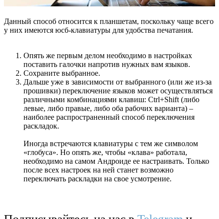
Данный способ относится к планшетам, поскольку чаще всего
у них имеются юсб-клавиатуры для удобства печатания.
Опять же первым делом необходимо в настройках
поставить галочки напротив нужных вам языков.
Сохраните выбранное.
Дальше уже в зависимости от выбранного (или же из-за
прошивки) переключение языков может осуществляться
различными комбинациями клавиш: Ctrl+Shift (либо
левые, либо правые, либо оба рабочих варианта) –
наиболее распространенный способ переключения
раскладок.
Иногда встречаются клавиатуры с тем же символом
«глобуса». Но опять же, чтобы «клава» работала,
необходимо на самом Андроиде ее настраивать. Только
после всех настроек на ней станет возможно
переключать раскладки на свое усмотрение.
Подписывайтесь на нас в
Telegram
и