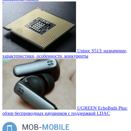
Unisoc S513: назначение,
характеристики, особенности, конкуренты
UGREEN EchoBuds Plus:
обзор беспроводных наушников с поддержкой LDAC