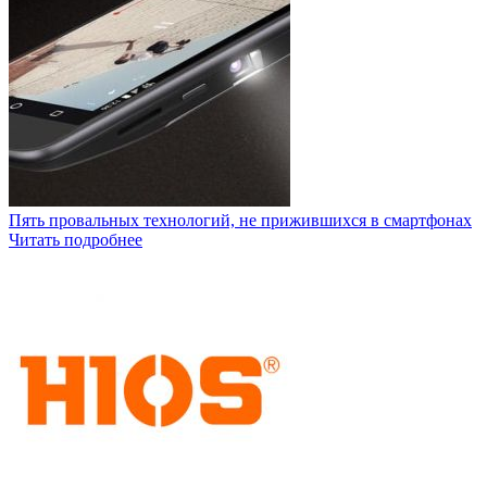
Пять провальных технологий, не прижившихся в смартфонах
Читать подробнее