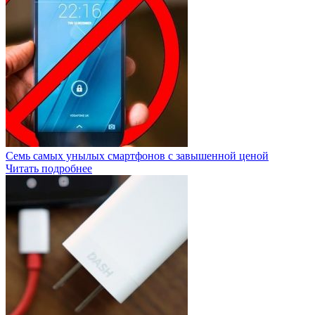
Семь самых унылых смартфонов с завышенной ценой
Читать подробнее