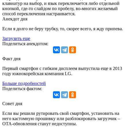
клавиатур на выбор, и язык переключается либо отдельной
кнопкой, где-то слайдом по пробелу, во-многих желаемый
способ переключения настраивается.
Анекдот дня
Если я долго не беру трубку, то, скорее всего, я жду припева.
Загрузить еще
Поделиться анекдотом:
Факт дня
Первый смартфон с гибким дисплеем выпустила еще в 2013
году южнокорейская компания LG.
Больше подробностей
Поделиться фактом:
Совет дня
Если вы решили рутировать свой смартфон, установить на
него кастомную прошивку или разблокировать загрузчик –
OTA-обновления станут недоступны.