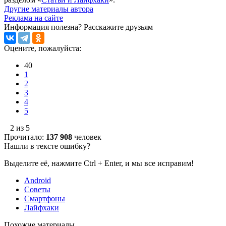
Другие материалы автора
Реклама на сайте
Информация полезна?
Расскажите друзьям
Оцените, пожалуйста:
40
1
2
3
4
5
2 из 5
Прочитало:
137 908
человек
Нашли в тексте ошибку?
Выделите её, нажмите Ctrl + Enter, и мы все исправим!
Android
Советы
Смартфоны
Лайфхаки
Похожие материалы