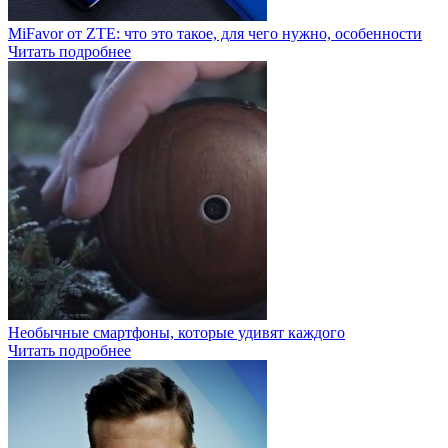
MiFavor от ZTE: что это такое, для чего нужно, особенности
Читать подробнее
Необычные смартфоны, которые удивят каждого
Читать подробнее