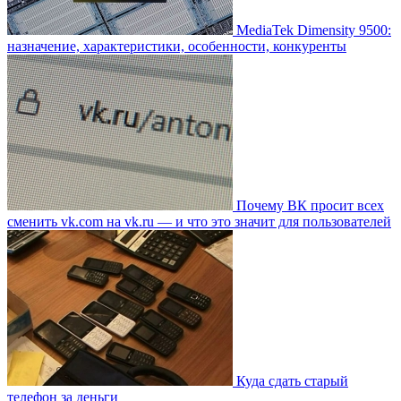
MediaTek Dimensity 9500:
назначение, характеристики, особенности, конкуренты
Почему ВК просит всех
сменить vk.com на vk.ru — и что это значит для пользователей
Куда сдать старый
телефон за деньги