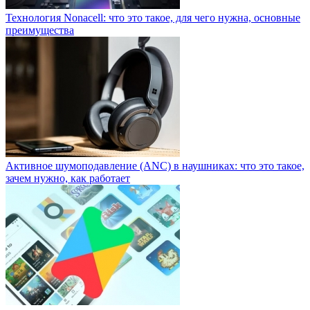
Технология Nonacell: что это такое, для чего нужна, основные
преимущества
Активное шумоподавление (ANC) в наушниках: что это такое,
зачем нужно, как работает