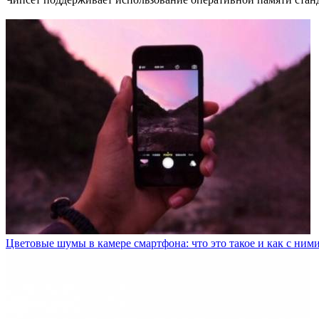
Цветовые шумы в камере смартфона: что это такое и как с ними