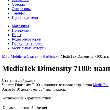
Обзоры
Операторы
Тарифы
Производители
Магазины
Приложения
Игры
Коды операторов
Где купить гаджет
Мобильные истории
Mob-Mobile.ru
Статьи и Лайфхаки
MediaTek Dimensity 7100: на
MediaTek Dimensity 7100: наз
Статьи и Лайфхаки
Чипсет Dimensity 7100 – полностью новая разработка
MediaTek
AnTuTu 10 достигает 584 тыс. баллов.
Технические характеристики
:
Характеристики
Значения