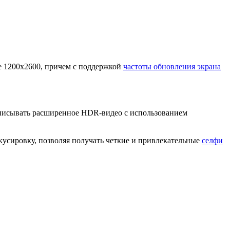
 1200x2600, причем с поддержкой
частоты обновления экрана
писывать расширенное HDR-видео с использованием
сировку, позволяя получать четкие и привлекательные
селфи