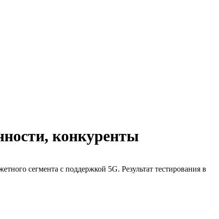
енности, конкуренты
жетного сегмента с поддержкой 5G. Результат тестирования в