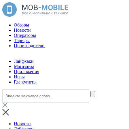
Обзоры
Новости
Операторы
Тарифы
Производители
Лайфхаки
Магазины
Приложения
Игры
Где купить
Новости
Лайфхаки