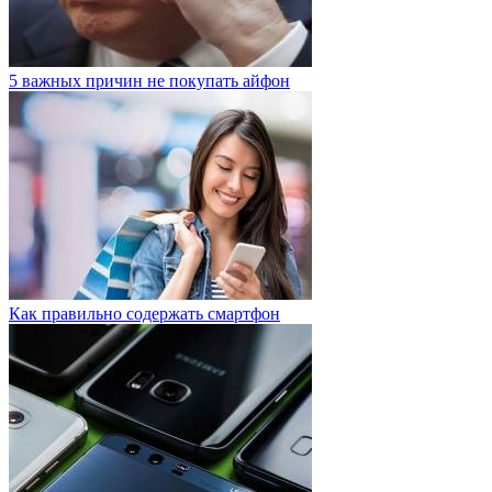
5 важных причин не покупать айфон
Как правильно содержать смартфон