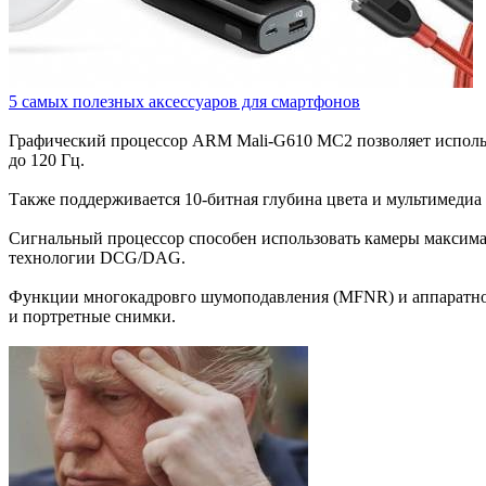
5 самых полезных аксессуаров для смартфонов
Графический процессор ARM Mali-G610 MC2 позволяет испол
до 120 Гц.
Также поддерживается 10-битная глубина цвета и мультимеди
Сигнальный процессор способен использовать камеры максим
технологии DCG/DAG.
Функции многокадровго шумоподавления (MFNR) и аппаратного
и портретные снимки.