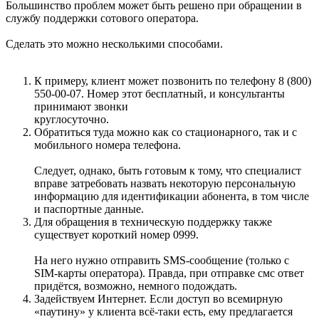
Большинство проблем может быть решено при обращении в
службу поддержки сотового оператора.
Сделать это можно несколькими способами.
К примеру, клиент может позвонить по телефону 8 (800)
550-00-07. Номер этот бесплатный, и консультанты
принимают звонки
круглосуточно.
Обратиться туда можно как со стационарного, так и с
мобильного номера телефона.
Следует, однако, быть готовым к тому, что специалист
вправе затребовать назвать некоторую персональную
информацию для идентификации абонента, в том числе
и паспортные данные.
Для обращения в техническую поддержку также
существует короткий номер 0999.
На него нужно отправить SMS-сообщение (только с
SIM-карты оператора). Правда, при отправке смс ответ
придётся, возможно, немного подождать.
Задействуем Интернет. Если доступ во всемирную
«паутину» у клиента всё-таки есть, ему предлагается