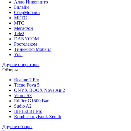
Алло Инкогнито
Билайн
СберМобайл
МГТС
МТС
МегаФон
Tele2
DANYCOM
Ростелеком
Тинькофф Мобайл
Yota
Другие операторы
Обзоры
Realme 7 Pro
Tecno Pova 5
ONYX BOOX Nova Air 2
Viomi SE
Edifier G1500 Bar
Sudio A2
IIIF150 B1 Pro
Rombica myBook Zenith
Другие обзоры