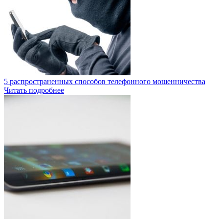
5 распространенных способов телефонного мошенничества
Читать подробнее