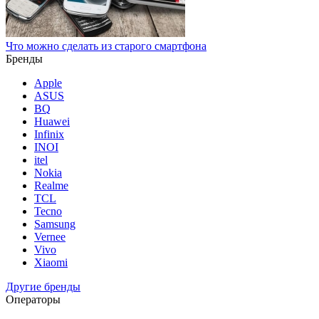
Что можно сделать из старого смартфона
Бренды
Apple
ASUS
BQ
Huawei
Infinix
INOI
itel
Nokia
Realme
TCL
Tecno
Samsung
Vernee
Vivo
Xiaomi
Другие бренды
Операторы