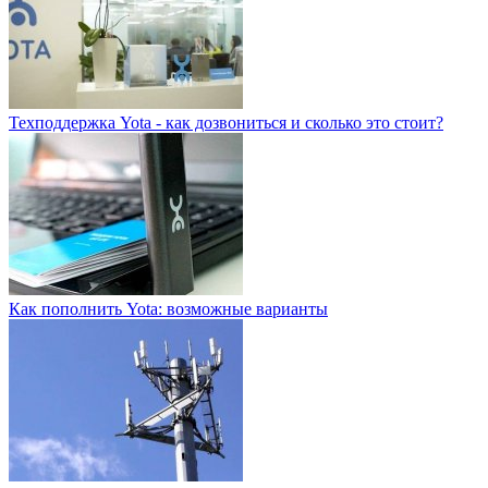
Техподдержка Yota - как дозвониться и сколько это стоит?
Как пополнить Yota: возможные варианты