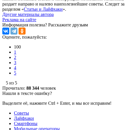
раздает направо и налево наиполезнейшие советы. Следит за
разделом «
Статьи и Лайфхаки
».
Другие материалы автора
Реклама на сайте
Информация полезна?
Расскажите друзьям
Оцените, пожалуйста:
100
1
2
3
4
5
5 из 5
Прочитало:
88 344
человек
Нашли в тексте ошибку?
Выделите её, нажмите Ctrl + Enter, и мы все исправим!
Советы
Лайфхаки
Смартфоны
Мобильные операторы