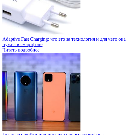
Adaptive Fast Charging: что это за технология и для чего она
нужна в смартфоне
Читать подробнее
Главные ошибки при покупке нового смартфона