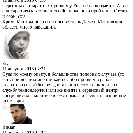
11 августа 2015 07:16
Серьёзных аппаратных проблем у Yota не наблюдается. А вот
с внедрением качественного 4G у нас пока проблемы. Отсюда
и сбои Yota.
Кроме Москвы пока и не посоветуешь.Даже в Московской
области много нареканий.
Sivs
11 августа 2015 07:21
Судя по моему опыту, в большинстве подобных случаев (то
есть при возникновении каких-либо проблем в работе
оператора связи) бывает достаточно всего лишь звонка в
службу техподдержки или же визита в сервисный центр -
специалисты в короткое время помогают решить возникшие
неполадки.
Ruslan
11 августа 2015 12:27